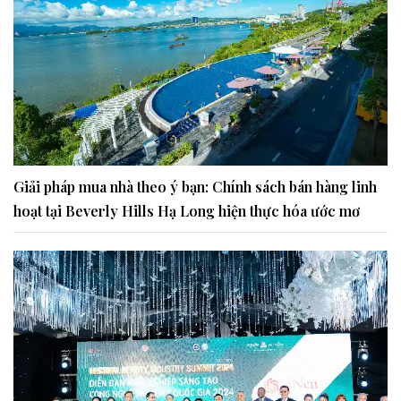
Giải pháp mua nhà theo ý bạn: Chính sách bán hàng linh
hoạt tại Beverly Hills Hạ Long hiện thực hóa ước mơ