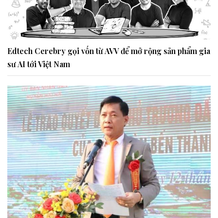
Edtech Cerebry gọi vốn từ AVV để mở rộng sản phẩm gia
sư AI tới Việt Nam