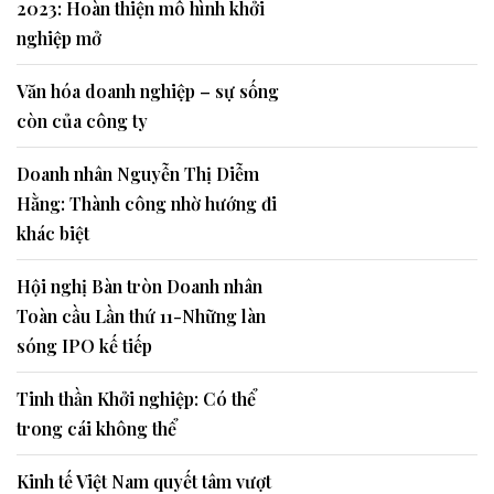
2023: Hoàn thiện mô hình khởi
nghiệp mở
Văn hóa doanh nghiệp – sự sống
còn của công ty
Doanh nhân Nguyễn Thị Diễm
Hằng: Thành công nhờ hướng đi
khác biệt
Hội nghị Bàn tròn Doanh nhân
Toàn cầu Lần thứ 11-Những làn
sóng IPO kế tiếp
Tinh thần Khởi nghiệp: Có thể
trong cái không thể
Kinh tế Việt Nam quyết tâm vượt