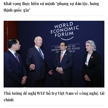
Khát vọng thực hiên sứ mệnh “phụng sự dân tộc, hưng
thịnh quốc gia”
Thủ tướng đề nghị WEF hỗ trợ Việt Nam về công nghệ, tài
chính