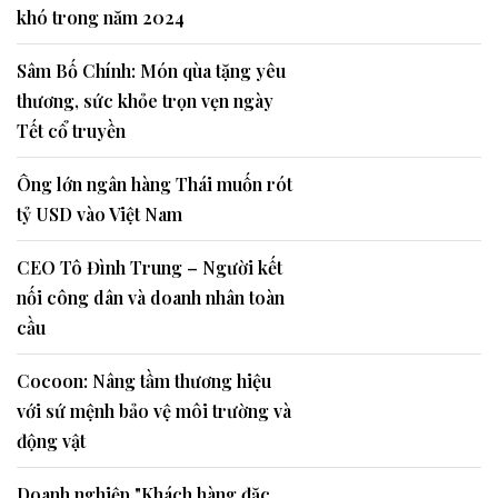
khó trong năm 2024
Sâm Bố Chính: Món qùa tặng yêu
thương, sức khỏe trọn vẹn ngày
Tết cổ truyền
Ông lớn ngân hàng Thái muốn rót
tỷ USD vào Việt Nam
CEO Tô Đình Trung – Người kết
nối công dân và doanh nhân toàn
cầu
Cocoon: Nâng tầm thương hiệu
với sứ mệnh bảo vệ môi trường và
động vật
Doanh nghiệp "Khách hàng đặc