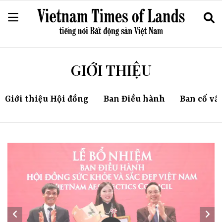
GIỚI THIỆU
Giới thiệu Hội đồng
Ban Điều hành
Ban cố vấ