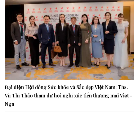
Đại diện Hội đồng Sức khỏe và Sắc đẹp Việt Nam: Ths.
Vũ Thị Thảo tham dự hội nghị xúc tiến thương mại Việt -
Nga