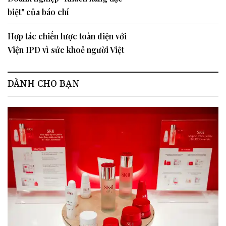
biệt" của báo chí
Hợp tác chiến lược toàn diện với
Viện IPD vì sức khoẻ người Việt
DÀNH CHO BẠN