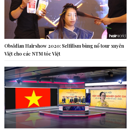
Obsidian Hairshow 2020: Selfilism bùng nổ tour xuyên
Việt cho các NTM tóc Việt