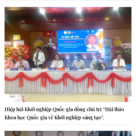
Hiệp hội Khởi nghiệp Quốc gia đồng chủ trì “Hội thảo
Khoa học Quốc gia về Khởi nghiệp sáng tạo”.