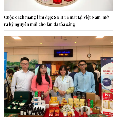
Cuộc cách mạng làm đẹp: SK II ra mắt tại Việt Nam, mở
ra kỷ nguyên mới cho làn da tỏa sáng