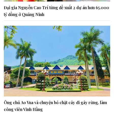
Đại gia Nguyễn Cao Trí từng đề xuất 2 dự án hơn 65.000
tỷ đồng ở Quảng Ninh
Ông chủ Ao Vua và chuyện bỏ chặt cây đi gây rừng, làm
công viên Vĩnh Hằng