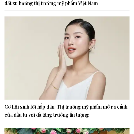
dắt xu hướng thị trường mỹ phẩm Việt Nam
Cơ hội sinh lời hấp dẫn: Thị trường mỹ phẩm mở ra cánh
cửa đầu tư với đà tăng trưởng ấn tượng