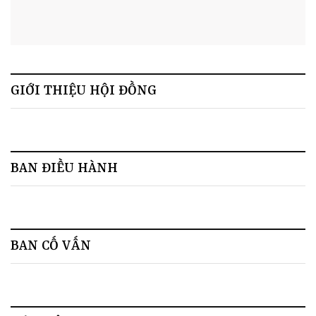
Sắc đẹp Việt Nam
GIỚI THIỆU HỘI ĐỒNG
BAN ĐIỀU HÀNH
BAN CỐ VẤN