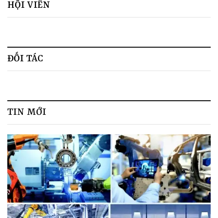
HỘI VIÊN
ĐỐI TÁC
TIN MỚI