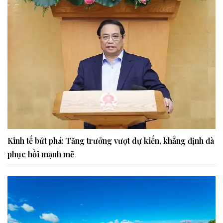
Kinh tế bứt phá: Tăng trưởng vượt dự kiến, khẳng định đà
phục hồi mạnh mẽ