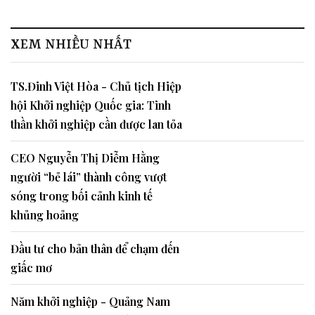
XEM NHIỀU NHẤT
TS.Đinh Việt Hòa - Chủ tịch Hiệp
hội Khởi nghiệp Quốc gia: Tinh
thần khởi nghiệp cần được lan tỏa
CEO Nguyễn Thị Diễm Hằng
người “bẻ lái” thành công vượt
sóng trong bối cảnh kinh tế
khủng hoảng
Đầu tư cho bản thân để chạm đến
giấc mơ
Năm khởi nghiệp - Quảng Nam