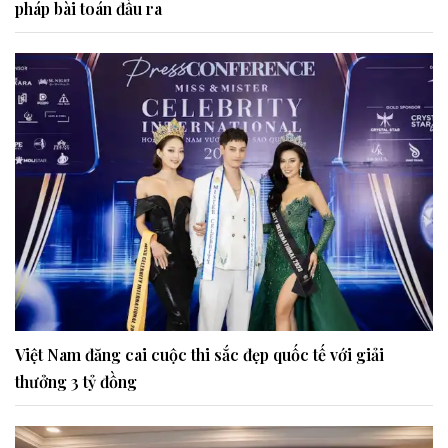
pháp bài toán đầu ra
Việt Nam đăng cai cuộc thi sắc đẹp quốc tế với giải
thưởng 3 tỷ đồng