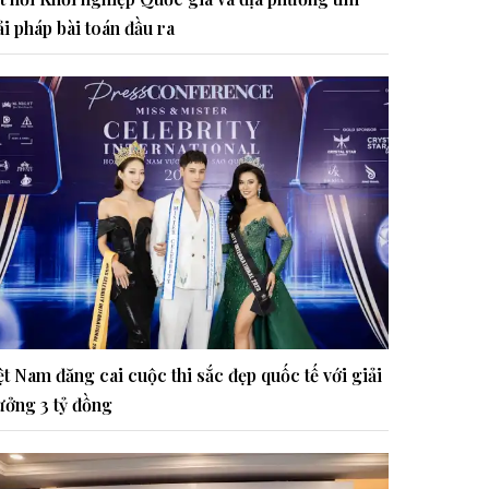
ải pháp bài toán đầu ra
ệt Nam đăng cai cuộc thi sắc đẹp quốc tế với giải
ưởng 3 tỷ đồng