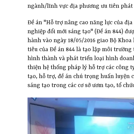
ngành/lĩnh vực địa phương ưu tiên phát 
Đề án "Hỗ trợ nâng cao năng lực của địa
nghiệp đổi mới sáng tạo" (Đề án 844) đ
hành vào ngày 18/05/2016 giao Bộ Khoa 
tiêu của Đề án 844 là tạo lập môi trường 
hình thành và phát triển loại hình doan
thiện hệ thống pháp lý hỗ trợ các công 
tạo, hỗ trợ, đề án chú trọng huấn luyện
sáng tạo trong các cơ sở ươm tạo, tổ chứ