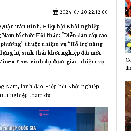
2024-07-20 22:12:00
 Quận Tân Bình, Hiệp hội Khởi nghiệp
 Nam tổ chức Hội thảo: “Diễn đàn cấp cao
ịa phương” thuộc nhiệm vụ “Hỗ trợ nâng
dựng hệ sinh thái khởi nghiệp đổi mới
Cô
n Vinen Ecos vinh dự được giao nhiệm vụ
th
ng Nam, lãnh đạo Hiệp hội Khởi nghiệp
oanh nghiệp tham dự.