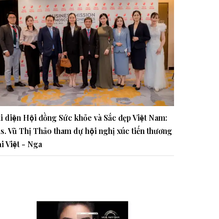
i diện Hội đồng Sức khỏe và Sắc đẹp Việt Nam:
s. Vũ Thị Thảo tham dự hội nghị xúc tiến thương
̣i Việt - Nga