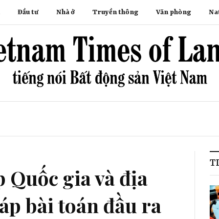
Đầu tư
Nhà ở
Truyền thông
Văn phòng
Na
T
p Quốc gia và địa
áp bài toán đầu ra