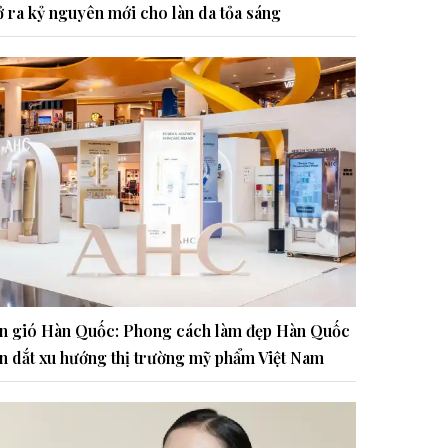
 ra kỷ nguyên mới cho làn da tỏa sáng
n gió Hàn Quốc: Phong cách làm đẹp Hàn Quốc
n dắt xu hướng thị trường mỹ phẩm Việt Nam