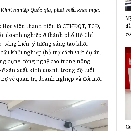
i Khởi nghiệp Quốc gia, phát biểu khai mạc.
Mỹ
dẫ
u: Học viên thanh niên là CTHĐQT, TGĐ,
cô
ác doanh nghiệp ở thành phố Hồ Chí
p sáng kiến, ý tưởng sáng tạo khởi
ầu khởi nghiệp (hỗ trợ cách viết dự án,
 ứng dụng công nghệ cao trong nông
 sở sản xuất kinh doanh trong độ tuổi
trợ về quản trị doanh nghiệp và đổi mới
Cu