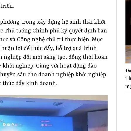
triển.
 phương trong xây dựng hệ sinh thái khởi
ược Thủ tướng Chính phủ ký quyết định ban
học và Công nghệ chủ trì thực hiện. Mục
thuận lợi để thúc đẩy, hỗ trợ quá trình
h nghiệp đổi mới sáng tạo, đồng thời hoàn
ty khởi nghiệp. Cùng với hoạt động đào
Đạ
 chuyên sâu cho doanh nghiệp khởi nghiệp
Th
c thúc đẩy kinh doanh.
ma