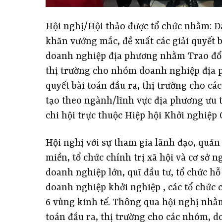
Hội nghị/Hội thảo được tổ chức nhằm: Đào
khăn vướng mắc, đề xuất các giải quyết 
doanh nghiệp địa phương nhằm Trao đổi c
thị trường cho nhóm doanh nghiệp địa p
quyết bài toán đầu ra, thị trường cho 
tạo theo ngành/lĩnh vực địa phương ưu ti
chi hội trực thuộc Hiệp hội Khởi nghiệp 
Hội nghị với sự tham gia lãnh đạo, quản 
miền, tổ chức chính trị xã hội và cơ sở n
doanh nghiệp lớn, quĩ đầu tư, tổ chức hỗ 
doanh nghiệp khởi nghiệp , các tổ chức ch
6 vùng kinh tế. Thông qua hội nghị nhằm 
toán đầu ra, thị trường cho các nhóm, 