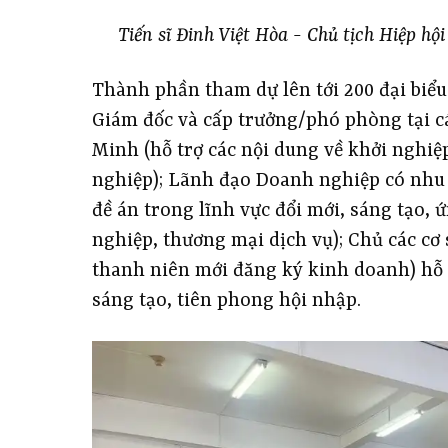
Tiến sĩ Đinh Việt Hòa - Chủ tịch Hiệp hộ
Thành phần tham dự lên tới 200 đại biể
Giám đốc và cấp trưởng/phó phòng tại c
Minh (hỗ trợ các nội dung về khởi nghiệ
nghiệp); Lãnh đạo Doanh nghiệp có nhu c
đề án trong lĩnh vực đổi mới, sáng tạo,
nghiệp, thương mại dịch vụ); Chủ các cơ
thanh niên mới đăng ký kinh doanh) hỗ 
sáng tạo, tiên phong hội nhập.