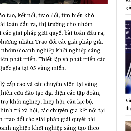
gi
 tạo, kết nối, trao đổi, tìm hiểu khó
bài toán đầu ra, thị trường cho nhóm
ác giải pháp giải quyết bài toán đầu ra,
hương nhằm Trao đổi các giải pháp giải
các nhóm/doanh nghiệp khởi nghiệp sáng
ên phát triển. Thiết lập và phát triển các
Quốc gia tại 05 vùng miền.
lý cấp cao và các chuyên viên tại vùng
ghiên cứu đào tạo đại diện các tập đoàn,
Vi
trợ khởi nghiệp, hiệp hội, câu lạc bộ,
th
ính trị xã hội, các chuyên gia kết nối tại
trao đổi các giải pháp giải quyết bài
doanh nghiệp khởi nghiệp sáng tạo theo