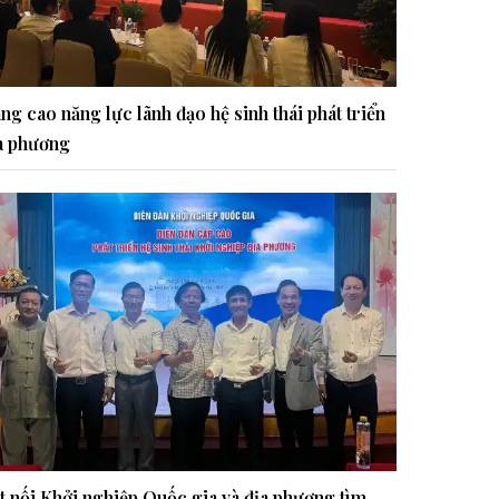
ng cao năng lực lãnh đạo hệ sinh thái phát triển
a phương
t nối Khởi nghiệp Quốc gia và địa phương tìm