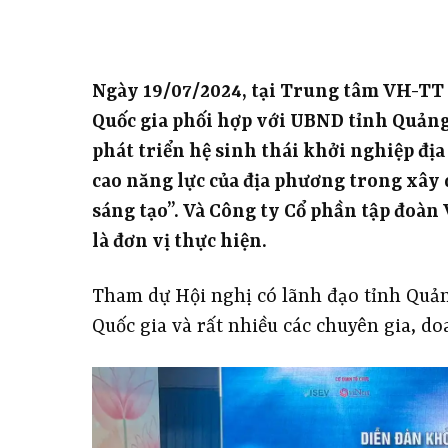
Ngày 19/07/2024, tại Trung tâm VH-TT
Quốc gia phối hợp với UBND tỉnh Quảng
phát triển hệ sinh thái khởi nghiệp đ
cao năng lực của địa phương trong xây 
sáng tạo”. Và Công ty Cổ phần tập đoà
là đơn vị thực hiện.
Tham dự Hội nghị có lãnh đạo tỉnh Quả
Quốc gia và rất nhiều các chuyên gia, d