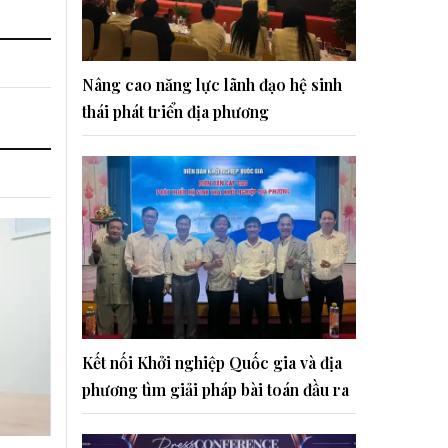
Nâng cao năng lực lãnh đạo hệ sinh
thái phát triển địa phương
Kết nối Khởi nghiệp Quốc gia và địa
phương tìm giải pháp bài toán đầu ra