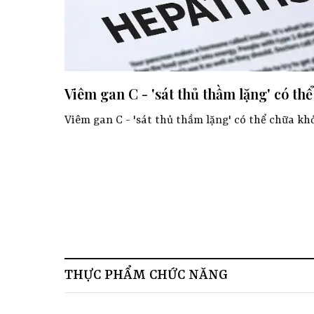
Viêm gan C - 'sát thủ thầm lặng' có th
Viêm gan C - 'sát thủ thầm lặng' có thể chữa kh
THỰC PHẨM CHỨC NĂNG