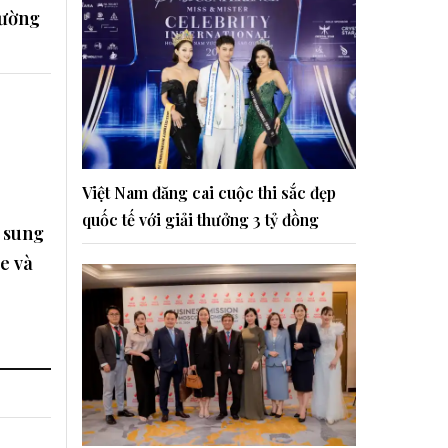
cường
Việt Nam đăng cai cuộc thi sắc đẹp
quốc tế với giải thưởng 3 tỷ đồng
ổ sung
e và