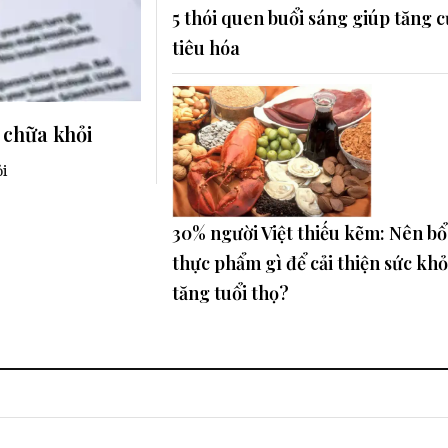
5 thói quen buổi sáng giúp tăng 
tiêu hóa
ể chữa khỏi
ỏi
30% người Việt thiếu kẽm: Nên b
thực phẩm gì để cải thiện sức khỏ
tăng tuổi thọ?