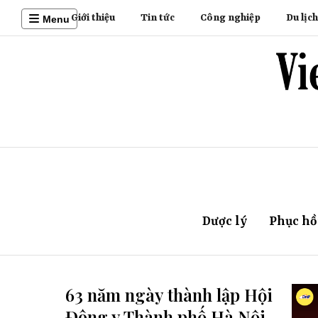
Giới thiệu
Tin tức
Công nghiệp
Du lịch
Menu
Dược lý
Phục hồ
63 năm ngày thành lập Hội
Đông y Thành phố Hà Nội