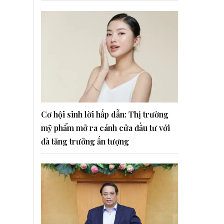
Cơ hội sinh lời hấp dẫn: Thị trường
mỹ phẩm mở ra cánh cửa đầu tư với
đà tăng trưởng ấn tượng