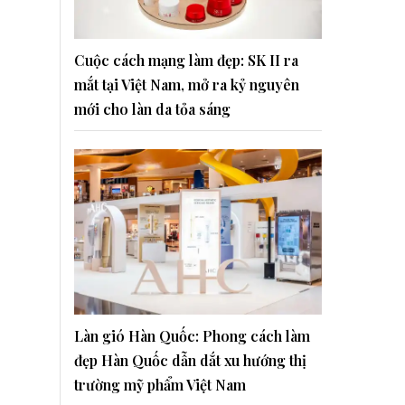
Cuộc cách mạng làm đẹp: SK II ra
mắt tại Việt Nam, mở ra kỷ nguyên
mới cho làn da tỏa sáng
Làn gió Hàn Quốc: Phong cách làm
đẹp Hàn Quốc dẫn dắt xu hướng thị
trường mỹ phẩm Việt Nam