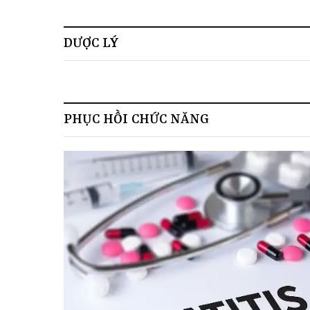
đồng"
PHƯƠNG
DƯỢC LÝ
PHỤC HỒI CHỨC NĂNG