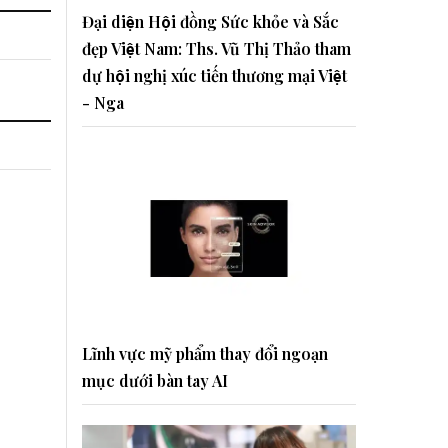
Đại diện Hội đồng Sức khỏe và Sắc
đẹp Việt Nam: Ths. Vũ Thị Thảo tham
dự hội nghị xúc tiến thương mại Việt
- Nga
Lĩnh vực mỹ phẩm thay đổi ngoạn
mục dưới bàn tay AI