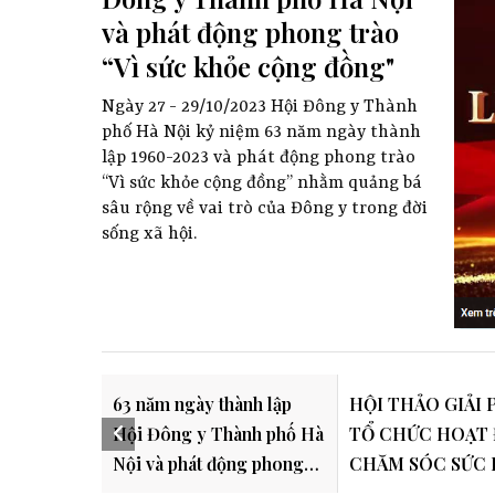
và phát động phong trào
“Vì sức khỏe cộng đồng"
Ngày 27 - 29/10/2023 Hội Đông y Thành
phố Hà Nội kỷ niệm 63 năm ngày thành
lập 1960-2023 và phát động phong trào
“Vì sức khỏe cộng đồng” nhằm quảng bá
sâu rộng về vai trò của Đông y trong đời
sống xã hội.
63 năm ngày thành lập
HỘI THẢO GIẢI 
Hội Đông y Thành phố Hà
TỔ CHỨC HOẠT
Nội và phát động phong
CHĂM SÓC SỨC
trào “Vì sức khỏe cộng
CỘNG ĐỒNG TẠI