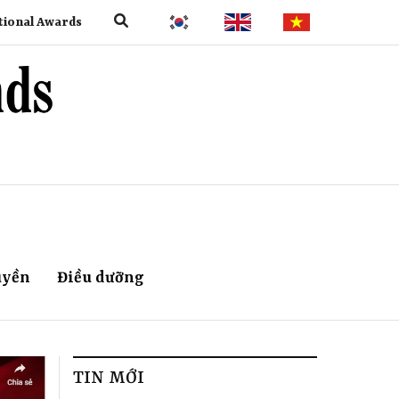
tional Awards
uyền
Điều dưỡng
TIN MỚI