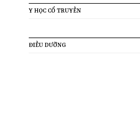
Y HỌC CỔ TRUYỀN
ĐIỀU DƯỠNG