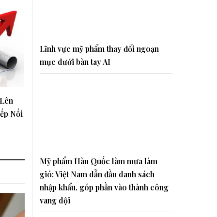
Lĩnh vực mỹ phẩm thay đổi ngoạn
mục dưới bàn tay AI
 Lên
iếp Nối
Mỹ phẩm Hàn Quốc làm mưa làm
gió: Việt Nam dẫn đầu danh sách
nhập khẩu, góp phần vào thành công
vang dội