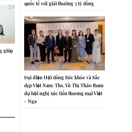
quốc tế với giải thưởng 3 tỷ đồng
g giúp
Đại diện Hội đồng Sức khỏe và Sắc
đẹp Việt Nam: Ths. Vũ Thị Thảo tham
dự hội nghị xúc tiến thương mại Việt
- Nga