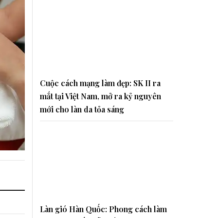
Cuộc cách mạng làm đẹp: SK II ra
mắt tại Việt Nam, mở ra kỷ nguyên
mới cho làn da tỏa sáng
Làn gió Hàn Quốc: Phong cách làm