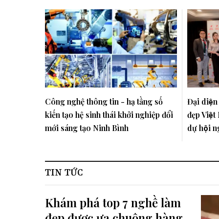
Công nghệ thông tin - hạ tầng số
Đại diện
kiến tạo hệ sinh thái khởi nghiệp đổi
đẹp Việ
mới sáng tạo Ninh Bình
dự hội n
- Nga
TIN TỨC
Khám phá top 7 nghề làm
đẹp được ưa chuộng hàng