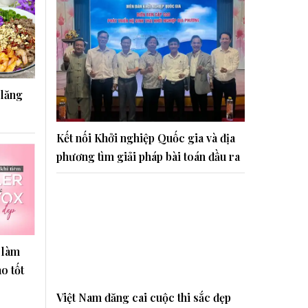
 lăng
Kết nối Khởi nghiệp Quốc gia và địa
phương tìm giải pháp bài toán đầu ra
 làm
o tốt
Việt Nam đăng cai cuộc thi sắc đẹp