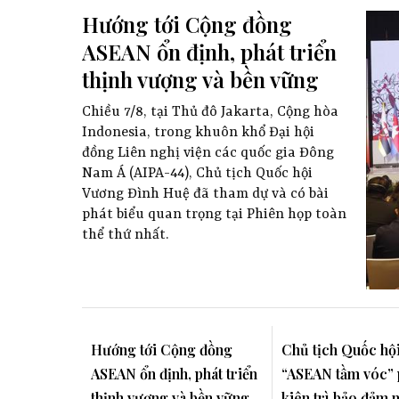
Hướng tới Cộng đồng
ASEAN ổn định, phát triển
thịnh vượng và bền vững
Chiều 7/8, tại Thủ đô Jakarta, Cộng hòa
Indonesia, trong khuôn khổ Đại hội
đồng Liên nghị viện các quốc gia Đông
Nam Á (AIPA-44), Chủ tịch Quốc hội
Vương Đình Huệ đã tham dự và có bài
phát biểu quan trọng tại Phiên họp toàn
thể thứ nhất.
Hướng tới Cộng đồng
Chủ tịch Quốc hội
ASEAN ổn định, phát triển
“ASEAN tầm vóc” 
thịnh vượng và bền vững
kiên trì bảo đảm