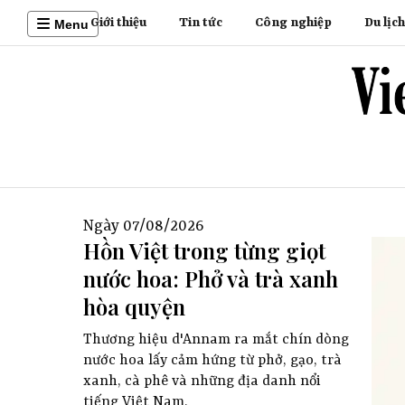
Giới thiệu
Tin tức
Công nghiệp
Du lịch
Menu
Ngày 07/08/2026
Hồn Việt trong từng giọt
nước hoa: Phở và trà xanh
hòa quyện
Thương hiệu d'Annam ra mắt chín dòng
nước hoa lấy cảm hứng từ phở, gạo, trà
xanh, cà phê và những địa danh nổi
tiếng Việt Nam.