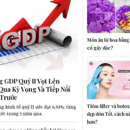
Món ăn từ hoa bằng
có gây độc?
 GDP Quý II Vọt Lên
 Qua Kỳ Vọng Và Tiếp Nối
 Trước
Tiêm filler và botox
g kinh tế quý II ước đạt 6,93%, tăng
đẹp đón Tết, cách nà
xét trong 5 năm qua.
hơn?