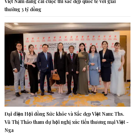
Việt Nam đăng cai cuộc thi sắc đẹp quốc tế với giải
thưởng 3 tỷ đồng
Đại diện Hội đồng Sức khỏe và Sắc đẹp Việt Nam: Ths.
Vũ Thị Thảo tham dự hội nghị xúc tiến thương mại Việt -
Nga