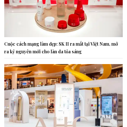
Cuộc cách mạng làm đẹp: SK II ra mắt tại Việt Nam, mở
ra kỷ nguyên mới cho làn da tỏa sáng