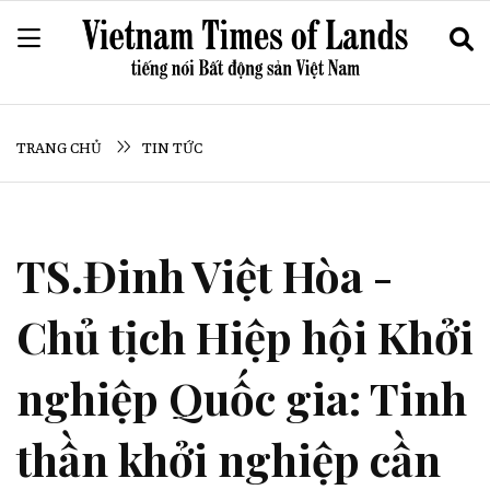
TRANG CHỦ
TIN TỨC
TS.Đinh Việt Hòa -
Chủ tịch Hiệp hội Khởi
nghiệp Quốc gia: Tinh
thần khởi nghiệp cần