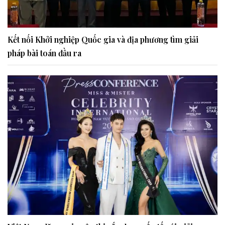
Kết nối Khởi nghiệp Quốc gia và địa phương tìm giải
pháp bài toán đầu ra