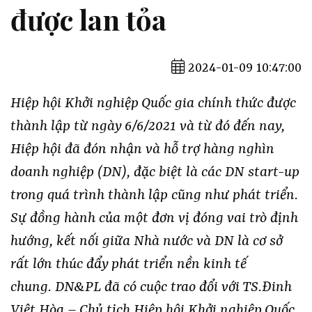
được lan tỏa
2024-01-09 10:47:00
Hiệp hội Khởi nghiệp Quốc gia chính thức được
thành lập từ ngày 6/6/2021 và từ đó đến nay,
Hiệp hội đã đón nhận và hỗ trợ hàng nghìn
doanh nghiệp (DN), đặc biệt là các DN start-up
trong quá trình thành lập cũng như phát triển.
Sự đồng hành của một đơn vị đóng vai trò định
hướng, kết nối giữa Nhà nước và DN là cơ sở
rất lớn thúc đẩy phát triển nền kinh tế
chung. DN&PL đã có cuộc trao đổi với TS.Đinh
Việt Hòa – Chủ tịch Hiệp hội Khởi nghiệp Quốc