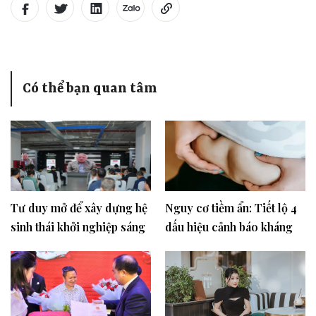
Có thể bạn quan tâm
Tư duy mở để xây dựng hệ
Nguy cơ tiềm ẩn: Tiết lộ 4
sinh thái khởi nghiệp sáng
dấu hiệu cảnh báo kháng
tạo mở
insulin