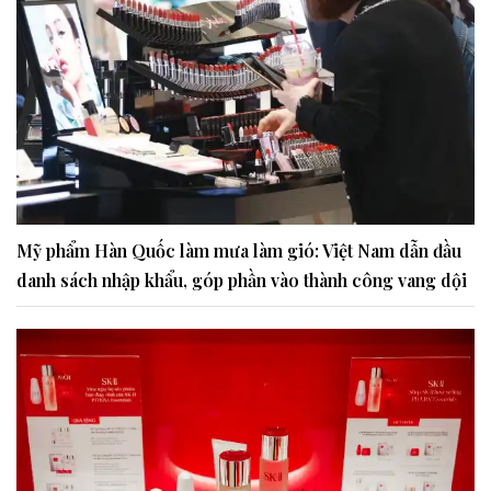
Mỹ phẩm Hàn Quốc làm mưa làm gió: Việt Nam dẫn đầu
danh sách nhập khẩu, góp phần vào thành công vang dội