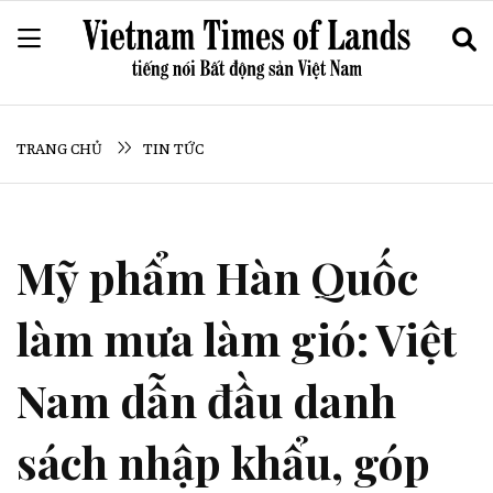
TRANG CHỦ
TIN TỨC
Mỹ phẩm Hàn Quốc
làm mưa làm gió: Việt
Nam dẫn đầu danh
sách nhập khẩu, góp