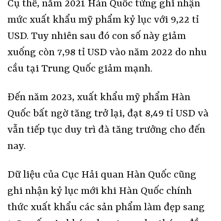
Cụ thể, năm 2021 Hàn Quốc từng ghi nhận
mức xuất khẩu mỹ phẩm kỷ lục với 9,22 tỉ
USD. Tuy nhiên sau đó con số này giảm
xuống còn 7,98 tỉ USD vào năm 2022 do nhu
cầu tại Trung Quốc giảm mạnh.
Đến năm 2023, xuất khẩu mỹ phẩm Hàn
Quốc bất ngờ tăng trở lại, đạt 8,49 tỉ USD và
vẫn tiếp tục duy trì đà tăng trưởng cho đến
nay.
Dữ liệu của Cục Hải quan Hàn Quốc cũng
ghi nhận kỷ lục mới khi Hàn Quốc chính
thức xuất khẩu các sản phẩm làm đẹp sang