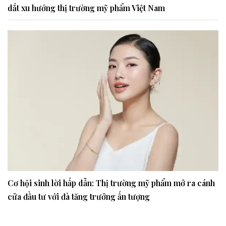
dắt xu hướng thị trường mỹ phẩm Việt Nam
Cơ hội sinh lời hấp dẫn: Thị trường mỹ phẩm mở ra cánh
cửa đầu tư với đà tăng trưởng ấn tượng