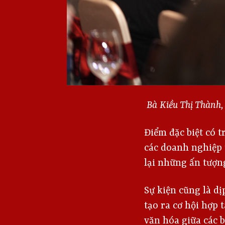
Bà Kiều Thị Thành,
Điểm đặc biệt có 
các doanh nghiệp 
lại những ấn tượn
Sự kiện cũng là dị
tạo ra cơ hội hợp 
văn hóa giữa các b