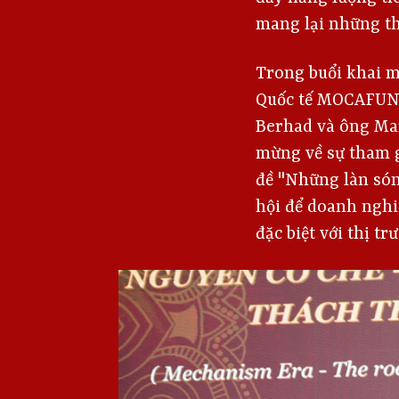
mang lại những th
Trong buổi khai m
Quốc tế MOCAFUND
Berhad và ông Marc
mừng về sự tham g
đề "Những làn són
hội để doanh nghi
đặc biệt với thị tr