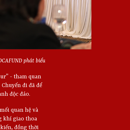
 MOCAFUND phát biểu
our” - tham quan
 Chuyến đi đã để
anh độc đáo.
 mối quan hệ và
g khí giao thoa
 kiến, đồng thời