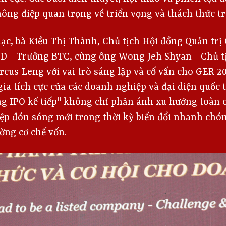
ông điệp quan trọng về triển vọng và thách thức tr
ạc, bà Kiều Thị Thành, Chủ tịch Hội đồng Quản trị
 - Trưởng BTC, cùng ông Wong Jeh Shyan - Chủ t
us Leng với vai trò sáng lập và cố vấn cho GER 202
ia tích cực của các doanh nghiệp và đại diện quốc
g IPO kế tiếp" không chỉ phản ánh xu hướng toàn c
ệp đón sóng mới trong thời kỳ biến đổi nhanh chón
ường cơ chế vốn.