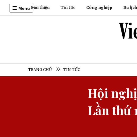
Giới thiệu
Tin tức
Công nghiệp
Du lịch
Menu
TRANG CHỦ
TIN TỨC
Hội ngh
Lần thứ 