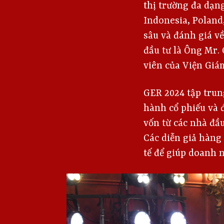
thị trường đa dạn
Indonesia, Poland
sâu và đánh giá về
đầu tư là Ông Mr.
viên của Viện Giá
GER 2024 tập trun
hành cổ phiếu và 
vốn từ các nhà đầu 
Các diễn giả hàng
tế để giúp doanh n