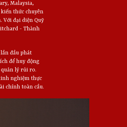
ary, Malaysia,
 kiến thức chuyên
. Với đại diện Quỹ
ritchard - Thành
 lần đầu phát
đích để huy động
 quản lý rủi ro.
 kinh nghiệm thực
ài chính toàn cầu.