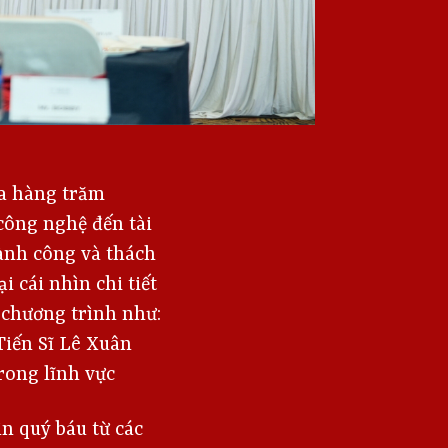
ủa hàng trăm
công nghệ đến tài
ành công và thách
 cái nhìn chi tiết
 chương trình như:
Tiến Sĩ Lê Xuân
rong lĩnh vực
n quý báu từ các