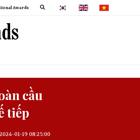
tional Awards
oàn cầu
 tiếp
2024-01-19 08:25:00