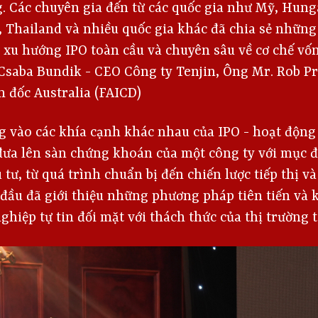
g. Các chuyên gia đến từ các quốc gia như Mỹ, Hung
, Thailand và nhiều quốc gia khác đã chia sẻ những
 xu hướng IPO toàn cầu và chuyên sâu về cơ chế vốn
 Csaba Bundik - CEO Công ty Tenjin, Ông Mr. Rob P
m đốc Australia (FAICD)
g vào các khía cạnh khác nhau của IPO - hoạt động
đưa lên sàn chứng khoán của một công ty với mục 
tư, từ quá trình chuẩn bị đến chiến lược tiếp thị và
 đầu đã giới thiệu những phương pháp tiên tiến và
ghiệp tự tin đối mặt với thách thức của thị trường t