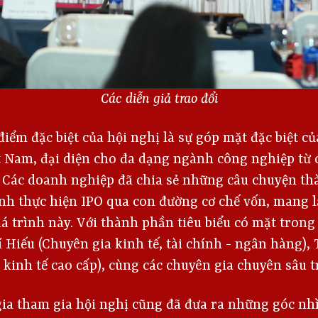
Các diễn giả trao đổi
iểm đặc biệt của hội nghị là sự góp mặt đặc biệt c
 Nam, đại diện cho đa dạng ngành công nghiệp từ 
. Các doanh nghiệp đã chia sẻ những câu chuyện th
nh thực hiện IPO qua con đường cơ chế vốn, mang lại
uá trình này. Với thành phần tiêu biểu có mặt trong
 Hiếu (Chuyên gia kinh tế, tài chính - ngân hàng), 
kinh tế cao cấp), cùng các chuyên gia chuyên sâu t
 gia tham gia hội nghị cũng đã đưa ra những góc nhì