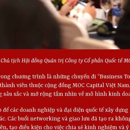
 Chủ tịch Hội đồng Quản trị Công ty Cổ phần Quốc tế
trong chương trình là những chuyến đi “Business T
thành viên thuộc cộng đồng MOC Capital Việt Nam.
g sâu sắc và mở rộng tầm nhìn về mô hình kinh do
p để các doanh nghiệp và đại diện quốc tế xây dựng
tác. Các buổi networking và giao lưu đã tạo ra khôn
ên, tạo điều kiện cho việc chia sẻ kinh nghiệm và ý