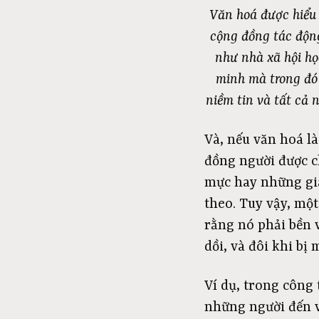
Văn hoá được hiểu
cộng đồng tác động
như nhà xã hội họ
minh mà trong đó 
niềm tin và tất cả
Và, nếu văn hoá l
đồng người được c
mực hay những giá
theo. Tuy vậy, mộ
rằng nó phải bền v
dồi, và đôi khi bị 
Ví dụ, trong công
những người đến v