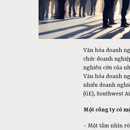
Văn hóa doanh ngh
chức doanh nghiệp 
nghiên cứu của nh
Văn hóa doanh nghi
nhiều doanh nghiệ
(GE), Southwest A
Một công ty có m
– Một tầm nhìn rõ