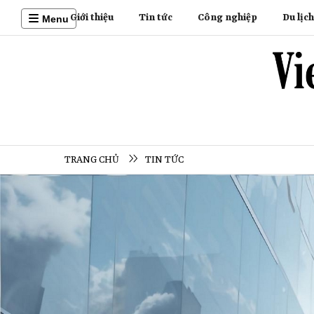
Giới thiệu
Tin tức
Công nghiệp
Du lịch
Menu
TRANG CHỦ
TIN TỨC