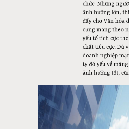
chức. Những người
ảnh hưởng lớn, thì
đẩy cho Văn hóa d
cũng mang theo nh
yếu tố tích cực t
chất tiêu cực. Dù 
doanh nghiệp mạnh
ty đó yếu về mảng 
ảnh hưởng tốt, c