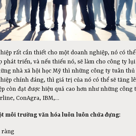
iệp rất cần thiết cho một doanh nghiệp, nó có thể
phát triển, và nếu thiếu nó, sẽ làm cho công ty lụ
ững nhà xã hội học Mỹ thì những công ty tuân thủ
ệp chính đáng, thì giá trị của nó có thể sẽ tăng l
p còn đạt được hiệu quả cao hơn như những công t
irline, ConAgra, IBM,…
ột môi trường văn hóa luôn luôn chứa đựng:
 ràng