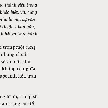
g thành viên trong
khác biệt. Và, cũng
 như là một sự văn
ệ thuật, nhân bản,
h hội và thực hành.
ời trong một cộng
là những chuẩn
sẻ và tuân thủ
p không có nghĩa
ược lĩnh hội, trau
người đi, trong số
uan trọng của tổ