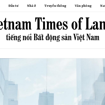
Đầu tư
Nhà ở
Truyền thông
Văn phòng
Na