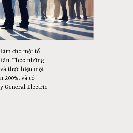
 làm cho một tổ
i tàn. Theo những
 và thực hiện một
ên 200%, và có
y General Electric