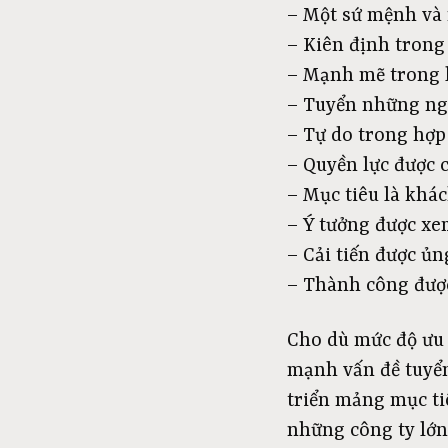
– Một sứ mệnh và 
– Kiên định trong
– Mạnh mẽ trong 
– Tuyển những ngư
– Tự do trong hợp
– Quyền lực được c
– Mục tiêu là khá
– Ý tưởng được xe
– Cải tiến được ủn
– Thành công đượ
Cho dù mức độ ưu 
mạnh vấn đề tuyển 
triển mảng mục ti
những công ty lớn