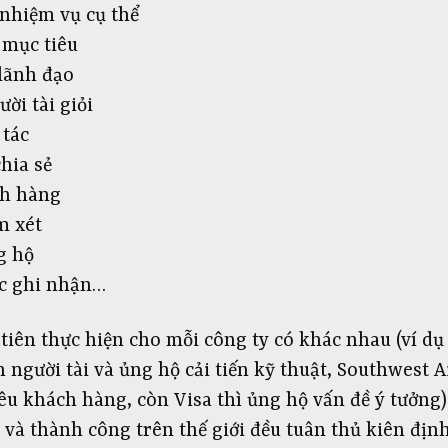
nhiệm vụ cụ thể
 mục tiêu
lãnh đạo
ời tài giỏi
 tác
hia sẻ
ch hàng
m xét
g hộ
c ghi nhận…
tiên thực hiện cho mỗi công ty có khác nhau (ví dụ
người tài và ủng hộ cải tiến kỹ thuật, Southwest Ai
êu khách hàng, còn Visa thì ủng hộ vấn đề ý tưởng)
 và thành công trên thế giới đều tuân thủ kiên địn