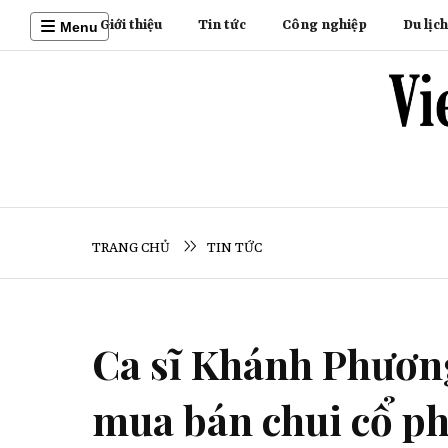
Giới thiệu
Tin tức
Công nghiệp
Du lịch
Menu
TRANG CHỦ
TIN TỨC
Ca sĩ Khánh Phương 
mua bán chui cổ ph