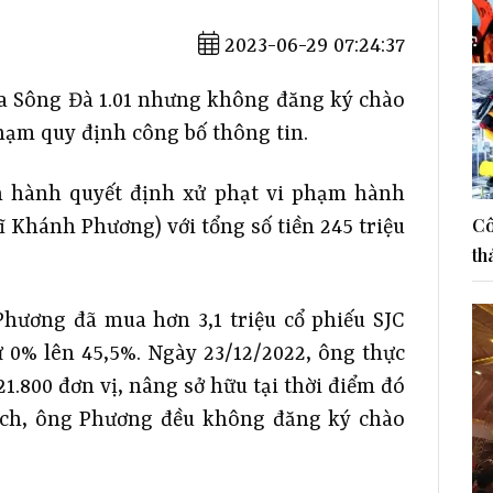
2023-06-29 07:24:37
a Sông Đà 1.01 nhưng không đăng ký chào
hạm quy định công bố thông tin.
 hành quyết định xử phạt vi phạm hành
Cô
 Khánh Phương) với tổng số tiền 245 triệu
th
Phương đã mua hơn 3,1 triệu cổ phiếu SJC
ừ 0% lên 45,5%. Ngày 23/12/2022, ông thực
21.800 đơn vị, nâng sở hữu tại thời điểm đó
 dịch, ông Phương đều không đăng ký chào