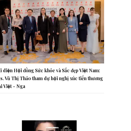
i diện Hội đồng Sức khỏe và Sắc đẹp Việt Nam:
s. Vũ Thị Thảo tham dự hội nghị xúc tiến thương
̣i Việt - Nga