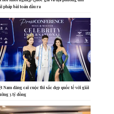
ải pháp bài toán đầu ra
ệt Nam đăng cai cuộc thi sắc đẹp quốc tế với giải
ưởng 3 tỷ đồng