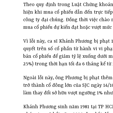
Theo quy định trong Luật Chứng khoán,
hiện khi mua cổ phiếu dẫn đến trực tiếp
công ty đại chúng. Đồng thời việc chào 
mua cổ phiếu dự kiến đạt hoặc vượt mức 
Vì lỗi này, ca sĩ Khánh Phương bị phạt 
quyết trên số cổ phần từ hành vi vi phạ
bán cổ phiếu để giảm tỷ lệ xuống dưới 
25%) trong thời hạn tối đa 6 tháng kể từ
Ngoài lỗi này, ông Phương bị phạt thê
trở thành cổ đông lớn của SJC ngày 14/1
làm thay đổi sở hữu vượt ngưỡng 1% như
Khánh Phương sinh năm 1981 tại TP HCM