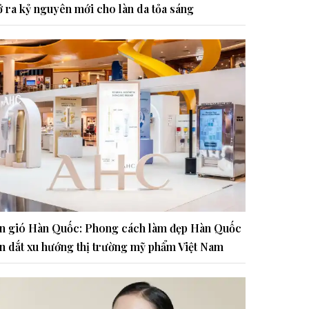
 ra kỷ nguyên mới cho làn da tỏa sáng
n gió Hàn Quốc: Phong cách làm đẹp Hàn Quốc
n dắt xu hướng thị trường mỹ phẩm Việt Nam