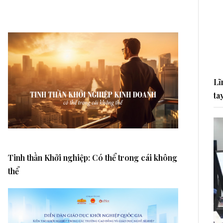
Lĩ
ta
Tinh thần Khởi nghiệp: Có thể trong cái không
thể