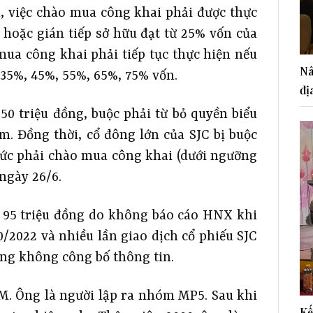
 việc chào mua công khai phải được thực
 hoặc gián tiếp sở hữu đạt từ 25% vốn của
mua công khai phải tiếp tục thực hiện nếu
Nâ
35%, 45%, 55%, 65%, 75% vốn.
đị
150 triệu đồng, buộc phải từ bỏ quyền biểu
m. Đồng thời, cổ đông lớn của SJC bị buộc
mức phải chào mua công khai (dưới ngưỡng
 ngày 26/6.
m 95 triệu đồng do không báo cáo HNX khi
0/2022 và nhiều lần giao dịch cổ phiếu SJC
ng không công bố thông tin.
. Ông là người lập ra nhóm MP5. Sau khi
Kế