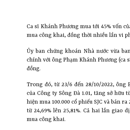
Ca sĩ Khánh Phương mua tới 45% vốn củ
mua công khai, đồng thời nhiều lần vi p
Ủy ban chứng khoán Nhà nước vừa ban
chính với ông Phạm Khánh Phương (ca sĩ
đồng.
Trong đó, từ 23/6 đến 28/10/2022, ông 
của Công ty Sông Đà 1.01, tăng sở hữu t
hiện mua 100.000 cổ phiếu SJC và bán ra 
từ 24,69% lên 25,81%. Cả hai lần giao
mua công khai.