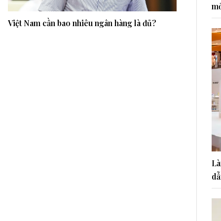
mở
Việt Nam cần bao nhiêu ngân hàng là đủ?
Là
dẫ