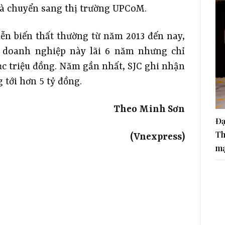
và chuyển sang thị trường UPCoM.
ễn biến thất thường từ năm 2013 đến nay,
, doanh nghiệp này lãi 6 năm nhưng chỉ
hục triệu đồng. Năm gần nhất, SJC ghi nhận
 tới hơn 5 tỷ đồng.
Theo Minh Sơn
Đạ
Th
(Vnexpress)
ma