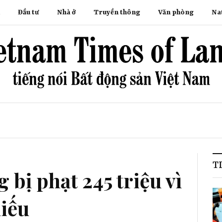
Đầu tư
Nhà ở
Truyền thông
Văn phòng
Na
T
bị phạt 245 triệu vì
iếu