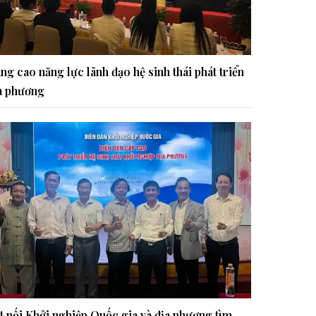
ng cao năng lực lãnh đạo hệ sinh thái phát triển
a phương
t nối Khởi nghiệp Quốc gia và địa phương tìm