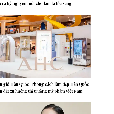
 ra kỷ nguyên mới cho làn da tỏa sáng
n gió Hàn Quốc: Phong cách làm đẹp Hàn Quốc
n dắt xu hướng thị trường mỹ phẩm Việt Nam