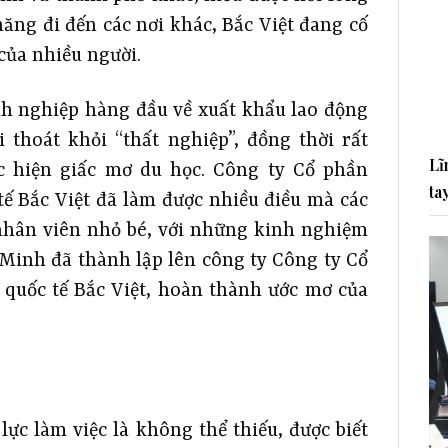
ăng đi đến các nơi khác, Bắc Việt đang cố
của nhiều người.
nh nghiệp hàng đầu về xuất khẩu lao động
 thoát khỏi “thất nghiệp”, đồng thời rất
Lĩ
ực hiện giấc mơ du học. Công ty Cổ phần
ta
ế Bắc Việt đã làm được nhiều điều mà các
nhân viên nhỏ bé, với những kinh nghiệm
 Minh đã thành lập lên công ty Công ty Cổ
quốc tế Bắc Việt, hoàn thành ước mơ của
lực làm việc là không thể thiếu, được biết