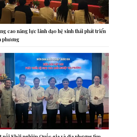
ng cao năng lực lãnh đạo hệ sinh thái phát triển
a phương
t nối Khởi nghiệp Quốc gia và địa phương tìm