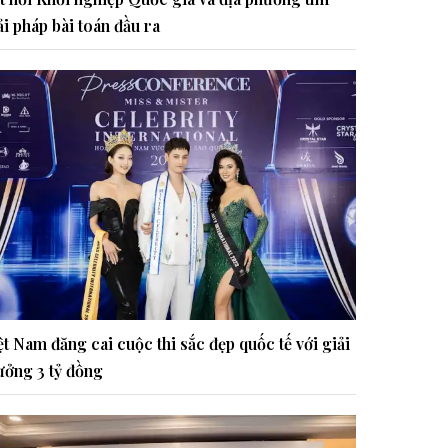
ải pháp bài toán đầu ra
ệt Nam đăng cai cuộc thi sắc đẹp quốc tế với giải
ưởng 3 tỷ đồng