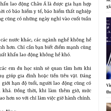
khẩu lao động Châu Á là được gia hạn hợp
gi
ời có bảo hiểm y tế, bảo hiểm thất nghiệp
ộng cũng có những ngày nghỉ vào cuối tuần
 các nước khác, các ngành nghề không hề
nh hơn. Chỉ cần bạn biết điểm mạnh cũng
ất khẩu lao động không hề khó.
u các em du học sinh sẽ quan tâm hơn khi
 giúp gia đình hoặc tiền tiêu vặt. Đáng
 giới hạn độ tuổi, người lao động cũng có
Vi
 khá. Đồng thời, khi làm thêm giờ, mức
th
ao hơn so với chỉ làm việc giờ hành chính.