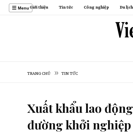
Giới thiệu
Tin tức
Công nghiệp
Du lịch
Menu
TRANG CHỦ
TIN TỨC
Xuất khẩu lao động
đường khởi nghiệp 