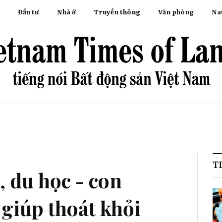
Đầu tư
Nhà ở
Truyền thông
Văn phòng
Na
T
, du học - con
giúp thoát khỏi