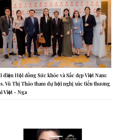
i diện Hội đồng Sức khỏe và Sắc đẹp Việt Nam:
s. Vũ Thị Thảo tham dự hội nghị xúc tiến thương
̣i Việt - Nga