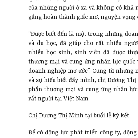
của những người ở xa và không có khả n
gắng hoàn thành giấc mơ, nguyện vọng 
“Được biết đến là một trong những doa
và du học, đã giúp cho rất nhiều người
nhiều học sinh, sinh viên đã được th
thương mại và cung ứng nhân lực quốc t
doanh nghiệp mơ ước”. Cũng từ những 
và sự hiểu biết đầy mình, chị Dương Thị
phần thương mại và cung ứng nhân lực 
rất người tại Việt Nam.
Chị Dương Thị Minh tại buổi lễ ký kết
Để có động lực phát triển công ty, động 