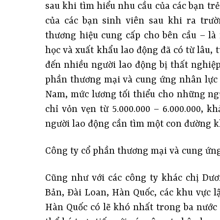
sau khi tìm hiểu nhu cầu của các bạn tr
của các bạn sinh viên sau khi ra trư
thương hiệu cung cấp cho bên cầu – là
học và xuất khẩu lao động đã có từ lâu,
đến nhiều người lao động bị thất nghiệp
phần thương mại và cung ứng nhân lực q
Nam, mức lương tối thiểu cho những ngư
chỉ vỏn vẹn từ 5.000.000 – 6.000.000, 
người lao động cần tìm một con đường k
Công ty cổ phần thương mại và cung ứng
Cũng như với các công ty khác chị Dươ
Bản, Đài Loan, Hàn Quốc, các khu vực l
Hàn Quốc có lẽ khó nhất trong ba nước