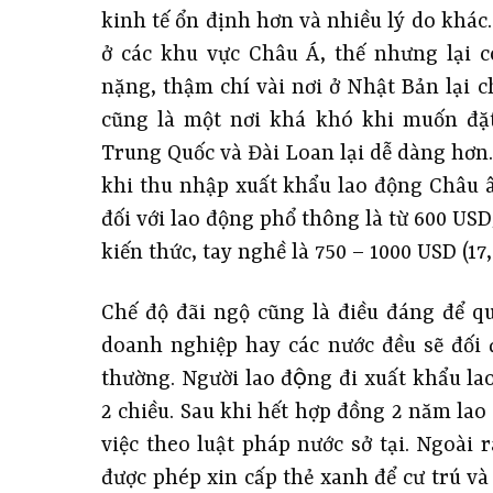
kinh tế ổn định hơn và nhiều lý do khác
ở các khu vực Châu Á, thế nhưng lại c
nặng, thậm chí vài nơi ở Nhật Bản lại
cũng là một nơi khá khó khi muốn đặt
Trung Quốc và Đài Loan lại dễ dàng hơn
khi thu nhập xuất khẩu lao động Châu â
đối với lao động phổ thông là từ 600 USD
kiến thức, tay nghề là 750 – 1000 USD (17,5
Chế độ đãi ngộ cũng là điều đáng để q
doanh nghiệp hay các nước đều sẽ đối 
thường. Người lao động đi xuất khẩu l
2 chiều. Sau khi hết hợp đồng 2 năm lao 
việc theo luật pháp nước sở tại. Ngoài
được phép xin cấp thẻ xanh để cư trú và 