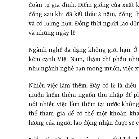
đoàn tụ gia đình. Điểm giống của xuất 
đồng sau khi đã kết thúc 2 năm, đồng th
và có lương hưu. Đồng thời người lao đ
và những ngày lễ.
Ngành nghề đa dạng không giới hạn. Ở
kém cạnh Việt Nam, thậm chí phần nhỉ
như ngành nghề bạn mong muốn, việc xu
Nhiều việc làm thêm. Đây có lẽ là điề
muốn kiếm thêm nguồn thu nhập để phụ
nói nhiều việc làm thêm tại nước không
thể tham gia để có thể một khoản kha
lương của người lao động nhận được sẽ c