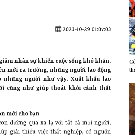
2023-10-29 01:07:03
 giảm nhân sự khiến cuộc sống khó khăn,
Cô
th
iên mới ra trường, những người lao động
ho những người như vậy. Xuất khẩu lao
ới cũng như giúp thoát khỏi cảnh thất
ọn mới cho bạn
on đường qua xa lạ với tất cả mọi người,
úp giải thiểu việc thất nghiệp, có nguồn