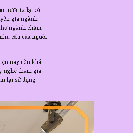
 nước ta lại có
uyên gia ngành
g như ngành chăm
 nhu cầu của người
hiện nay còn khá
ay nghề tham gia
ám lại sử dụng