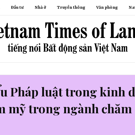
Đầu tư
Nhà ở
Truyền thông
Văn phòng
Na
u Pháp luật trong kinh 
m mỹ trong ngành chăm 