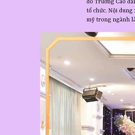
do Trường Cao đẳ
tổ chức. Nội dung
mỹ trong ngành l