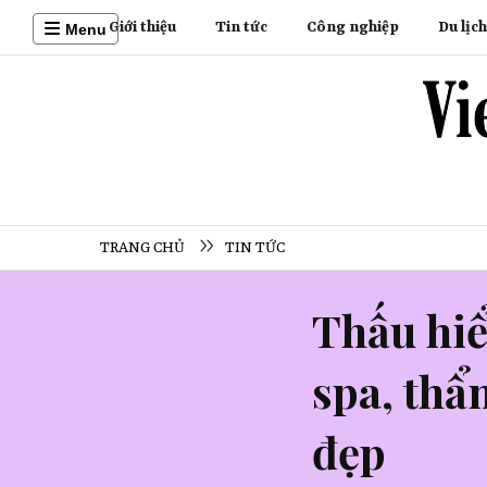
Giới thiệu
Tin tức
Công nghiệp
Du lịch
Menu
TRANG CHỦ
TIN TỨC
Thấu hiể
spa, thẩ
đẹp