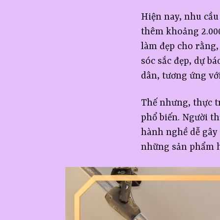
Hiện nay, nhu cầu
thêm khoảng 2.000
làm đẹp cho rằng,
sóc sắc đẹp, dự b
dân, tương ứng với
Thế nhưng, thực tr
phổ biến. Người t
hành nghề dễ gây 
những sản phẩm h