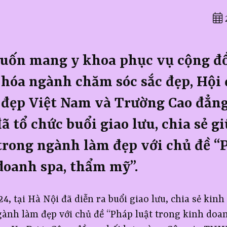
2
uốn mang y khoa phục vụ cộng đ
hóa ngành chăm sóc sắc đẹp, Hội
 đẹp Việt Nam và Trường Cao đẳng
 tổ chức buổi giao lưu, chia sẻ gi
trong ngành làm đẹp với chủ đề “
doanh spa, thẩm mỹ”.
4, tại Hà Nội đã diễn ra buổi giao lưu, chia sẻ ki
gành làm đẹp với chủ đề “Pháp luật trong kinh doa