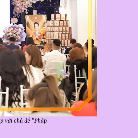
ẹp với chủ đề “Pháp