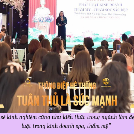
a sẻ kinh nghiệm cũng như kiến thức trong ngành làm đ
luật trong kinh doanh spa, thẩm mỹ”