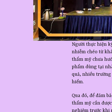
Người thực hiện kỹ
nhiễm chéo từ khá
thẩm mỹ chưa hướ
phẩm dùng tại nhà
quả, nhiều trường
hiểm.
Qua đó, để đảm bả
thẩm mỹ cần được 
nghiệm trước khi 