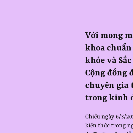
Với mong m
khoa chuẩn 
khỏe và Sắc
Cộng đồng đã
chuyên gia 
trong kinh 
Chiều ngày 6/3/202
kiến thức trong n