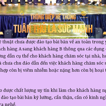
 thuật chưa được đào tạo bài bản về an toàn trong 
ch hàng A sang khách hàng B thông qua các dụng 
ng dẫn cụ thể cho khách hàng chăm sóc tại nhà, h
 chưa chu đáo dẫn đến việc khách hàng chăm sóc s
 hợp còn bị viêm nhiễm hoặc nặng hơn còn bị hoại t
o được chất lượng uy tín khi làm cho khách hàng n
đào tạo bài bản kỹ lưỡng, cẩn thận, cần có kinh ng
ra nghề.