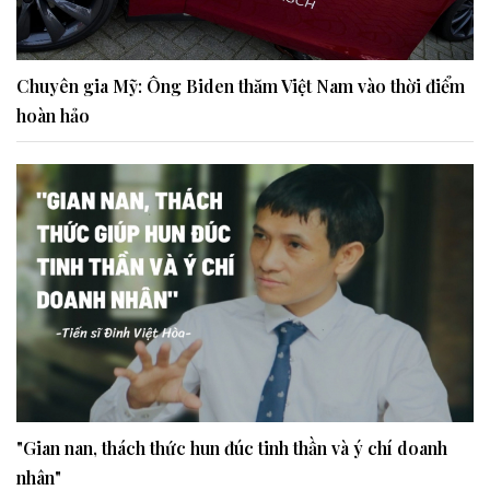
Chuyên gia Mỹ: Ông Biden thăm Việt Nam vào thời điểm
hoàn hảo
"Gian nan, thách thức hun đúc tinh thần và ý chí doanh
nhân"