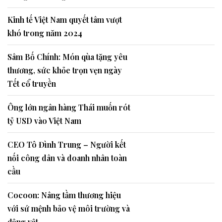
Kinh tế Việt Nam quyết tâm vượt
khó trong năm 2024
Sâm Bố Chính: Món qùa tặng yêu
thương, sức khỏe trọn vẹn ngày
Tết cổ truyền
Ông lớn ngân hàng Thái muốn rót
tỷ USD vào Việt Nam
CEO Tô Đình Trung – Người kết
nối công dân và doanh nhân toàn
cầu
Cocoon: Nâng tầm thương hiệu
với sứ mệnh bảo vệ môi trường và
động vật