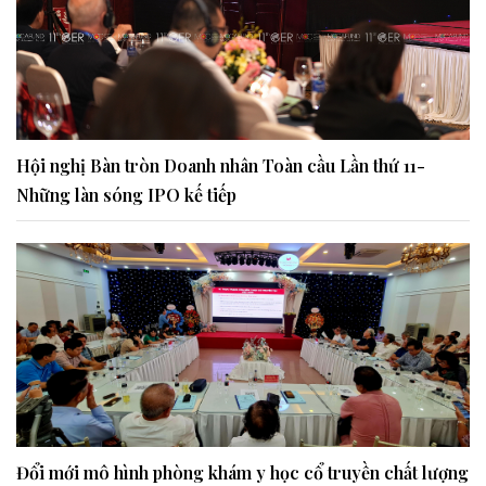
Hội nghị Bàn tròn Doanh nhân Toàn cầu Lần thứ 11-
Những làn sóng IPO kế tiếp
Đổi mới mô hình phòng khám y học cổ truyền chất lượng