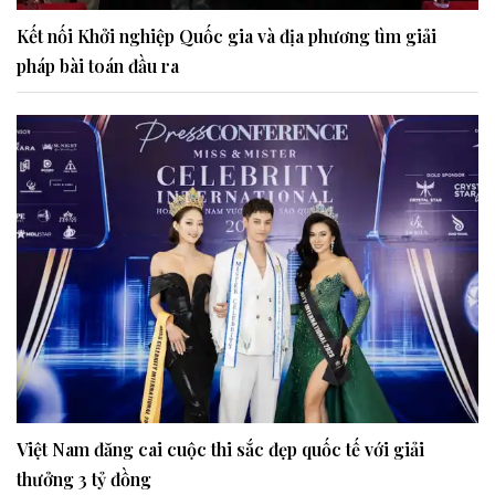
Kết nối Khởi nghiệp Quốc gia và địa phương tìm giải
pháp bài toán đầu ra
Việt Nam đăng cai cuộc thi sắc đẹp quốc tế với giải
thưởng 3 tỷ đồng