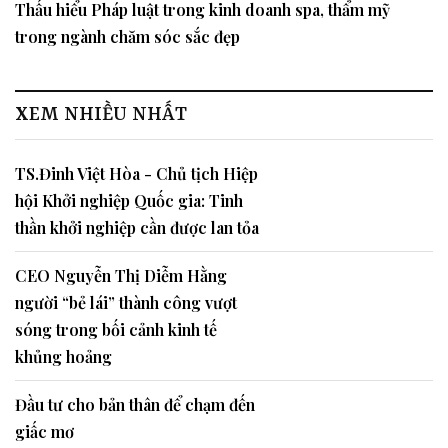
Thấu hiểu Pháp luật trong kinh doanh spa, thẩm mỹ
trong ngành chăm sóc sắc đẹp
XEM NHIỀU NHẤT
TS.Đinh Việt Hòa - Chủ tịch Hiệp
hội Khởi nghiệp Quốc gia: Tinh
thần khởi nghiệp cần được lan tỏa
CEO Nguyễn Thị Diễm Hằng
người “bẻ lái” thành công vượt
sóng trong bối cảnh kinh tế
khủng hoảng
Đầu tư cho bản thân để chạm đến
giấc mơ