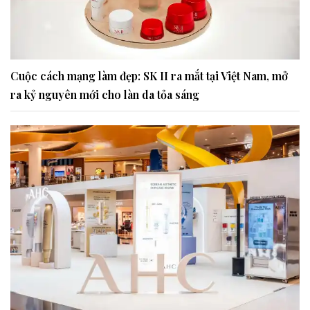
Cuộc cách mạng làm đẹp: SK II ra mắt tại Việt Nam, mở
ra kỷ nguyên mới cho làn da tỏa sáng