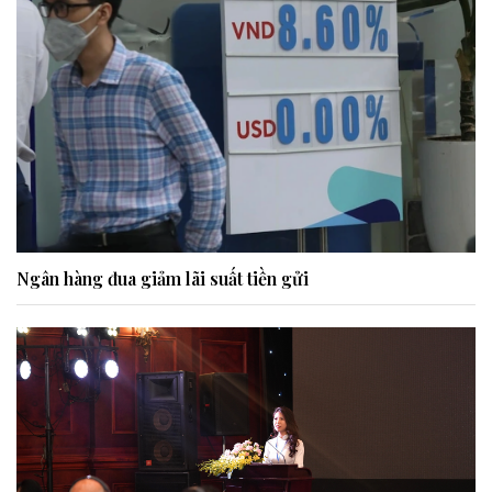
Ngân hàng đua giảm lãi suất tiền gửi