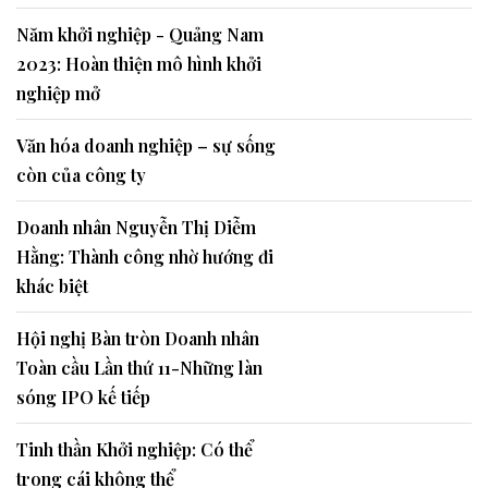
Năm khởi nghiệp - Quảng Nam
2023: Hoàn thiện mô hình khởi
nghiệp mở
Văn hóa doanh nghiệp – sự sống
còn của công ty
Doanh nhân Nguyễn Thị Diễm
Hằng: Thành công nhờ hướng đi
khác biệt
Hội nghị Bàn tròn Doanh nhân
Toàn cầu Lần thứ 11-Những làn
sóng IPO kế tiếp
Tinh thần Khởi nghiệp: Có thể
trong cái không thể