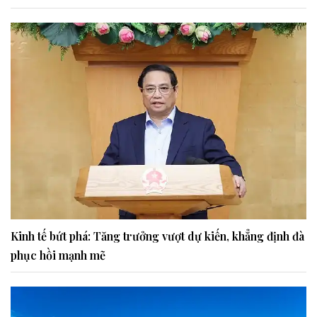
Kinh tế bứt phá: Tăng trưởng vượt dự kiến, khẳng định đà
phục hồi mạnh mẽ