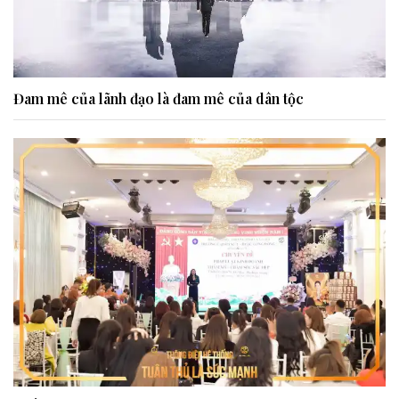
Đam mê của lãnh đạo là đam mê của dân tộc