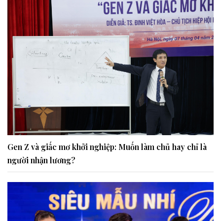
Gen Z và giấc mơ khởi nghiệp: Muốn làm chủ hay chỉ là
người nhận lương?