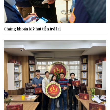
Chứng khoán Mỹ hút tiền trở lại