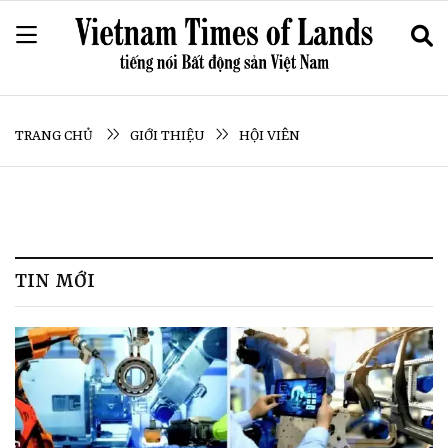
TRANG CHỦ
GIỚI THIỆU
HỘI VIÊN
TIN MỚI