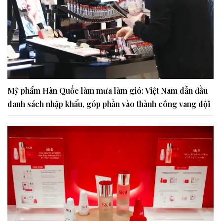
Mỹ phẩm Hàn Quốc làm mưa làm gió: Việt Nam dẫn đầu
danh sách nhập khẩu, góp phần vào thành công vang dội