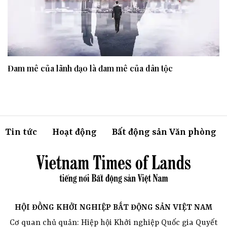
Đam mê của lãnh đạo là đam mê của dân tộc
Tin tức
Hoạt động
Bất động sản Văn phòng
HỘI ĐỒNG KHỞI NGHIỆP BẤT ĐỘNG SẢN VIỆT NAM
Cơ quan chủ quản: Hiệp hội Khởi nghiệp Quốc gia Quyết