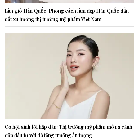
Làn gió Hàn Quốc: Phong cách làm đẹp Hàn Quốc dẫn
dắt xu hướng thị trường mỹ phẩm Việt Nam
Cơ hội sinh lời hấp dẫn: Thị trường mỹ phẩm mở ra cánh
cửa đầu tư với đà tăng trưởng ấn tượng