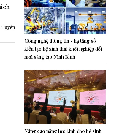
cách
à Tuyên
Công nghệ thông tin - hạ tầng số
kiến tạo hệ sinh thái khởi nghiệp đổi
mới sáng tạo Ninh Bình
Nâng cao năng lực lãnh đạo hệ sinh