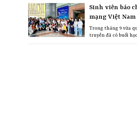
Sinh viên báo c
mạng Việt Nam
Trong tháng 9 vừa qu
truyền đã có buổi họ