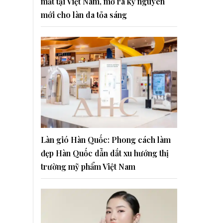
mắt tại Việt Nam, mở ra kỷ nguyên
mới cho làn da tỏa sáng
Làn gió Hàn Quốc: Phong cách làm
đẹp Hàn Quốc dẫn dắt xu hướng thị
trường mỹ phẩm Việt Nam