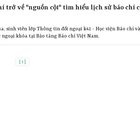
hí trở về "nguồn cội" tìm hiểu lịch sử báo chí 
a, sinh viên lớp Thông tin đối ngoại k41 - Học viện Báo chí v
c ngoại khóa tại Bảo tàng Báo chí Việt Nam.
[ 1 ]