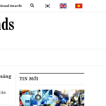
tional Awards
 sáng
TIN MỚI
 cân