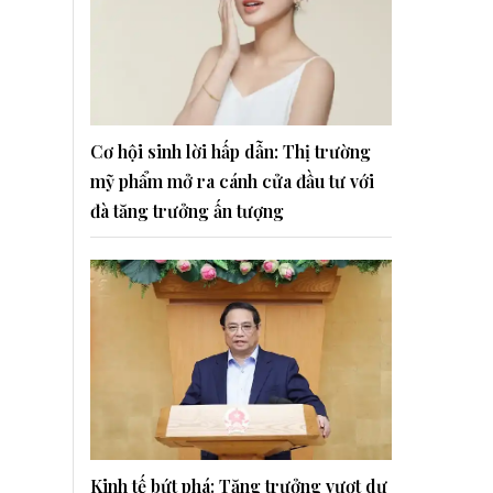
Cơ hội sinh lời hấp dẫn: Thị trường
mỹ phẩm mở ra cánh cửa đầu tư với
đà tăng trưởng ấn tượng
Kinh tế bứt phá: Tăng trưởng vượt dự