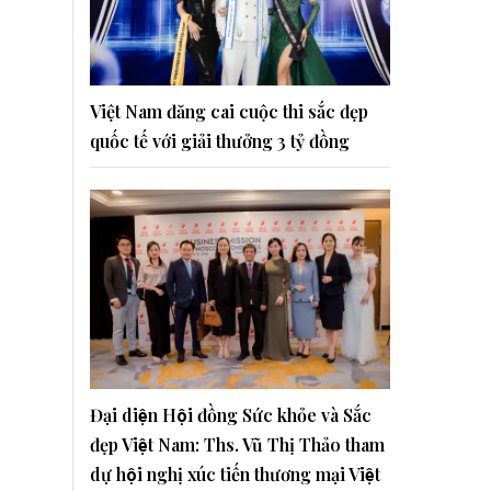
Việt Nam đăng cai cuộc thi sắc đẹp
quốc tế với giải thưởng 3 tỷ đồng
Đại diện Hội đồng Sức khỏe và Sắc
đẹp Việt Nam: Ths. Vũ Thị Thảo tham
dự hội nghị xúc tiến thương mại Việt