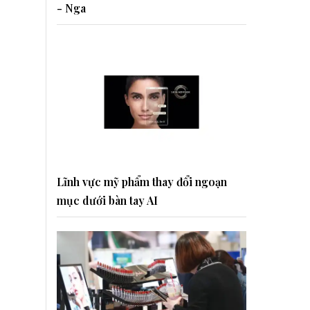
- Nga
Lĩnh vực mỹ phẩm thay đổi ngoạn
mục dưới bàn tay AI