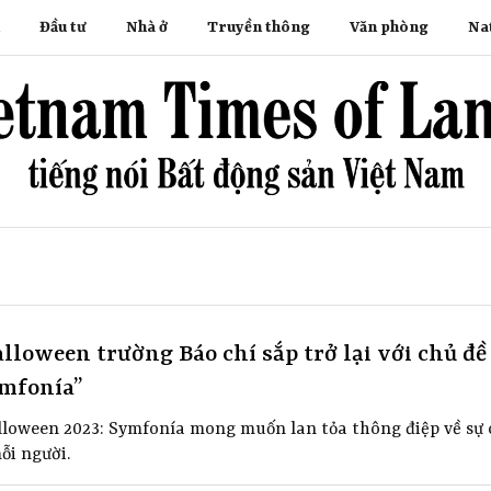
Đầu tư
Nhà ở
Truyền thông
Văn phòng
Na
loween trường Báo chí sắp trở lại với chủ đề
ymfonía”
Halloween 2023: Symfonía mong muốn lan tỏa thông điệp về sự
ỗi người.