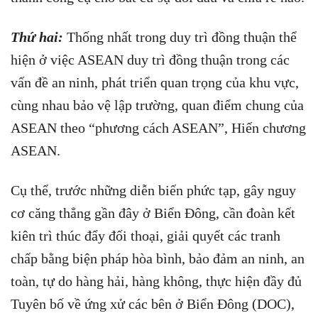
Thứ hai:
Thống nhất trong duy trì đồng thuận thể
hiện ở việc ASEAN duy trì đồng thuận trong các
vấn đề an ninh, phát triển quan trọng của khu vực,
cùng nhau bảo vệ lập trường, quan điểm chung của
ASEAN theo “phương cách ASEAN”, Hiến chương
ASEAN.
Cụ thể, trước những diễn biến phức tạp, gây nguy
cơ căng thẳng gần đây ở Biển Đông, cần đoàn kết
kiên trì thúc đẩy đối thoại, giải quyết các tranh
chấp bằng biện pháp hòa bình, bảo đảm an ninh, an
toàn, tự do hàng hải, hàng không, thực hiện đầy đủ
Tuyên bố về ứng xử các bên ở Biển Đông (DOC),