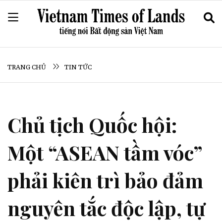
TRANG CHỦ
TIN TỨC
Chủ tịch Quốc hội:
Một “ASEAN tầm vóc”
phải kiên trì bảo đảm
nguyên tắc độc lập, tự