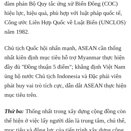
đàm phán Bộ Quy tắc ứng xử Biển Đông (COC)
hiệu lực, hiệu quả, phù hợp với luật pháp quốc tế,
Công ước Liên Hợp Quốc về Luật Biển (UNCLOS)
năm 1982.
Chủ tịch Quốc hội nhấn mạnh, ASEAN cần thống
nhất kiên định mục tiêu hỗ trợ Myanmar thực hiện
đầy đủ "Đồng thuận 5 điểm"; khẳng định Việt Nam
ủng hộ nước Chủ tịch Indonesia và Đặc phái viên
phát huy vai trò tích cực, dẫn dắt ASEAN thực hiện
mục tiêu trên.
Thứ ba:
Thống nhất trong xây dựng cộng đồng còn
thể hiện ở việc lấy người dân là trung tâm, chủ thể,
mục tiêu và động lực của tiến trình xây dựng cộng