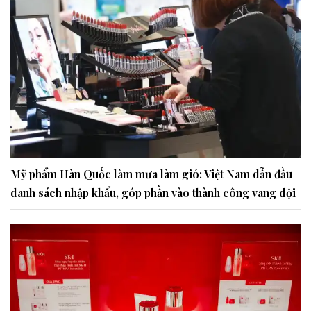
Mỹ phẩm Hàn Quốc làm mưa làm gió: Việt Nam dẫn đầu
danh sách nhập khẩu, góp phần vào thành công vang dội