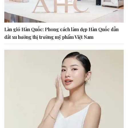
Làn gió Hàn Quốc: Phong cách làm đẹp Hàn Quốc dẫn
dắt xu hướng thị trường mỹ phẩm Việt Nam