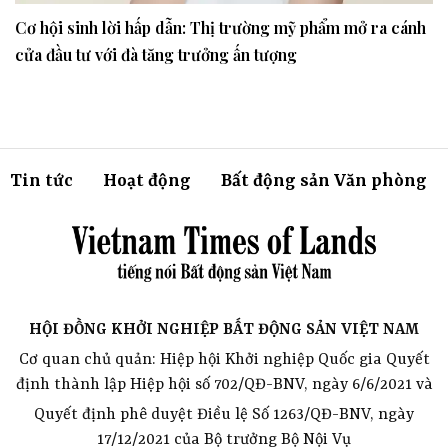
Cơ hội sinh lời hấp dẫn: Thị trường mỹ phẩm mở ra cánh
cửa đầu tư với đà tăng trưởng ấn tượng
Tin tức
Hoạt động
Bất động sản Văn phòng
HỘI ĐỒNG KHỞI NGHIỆP BẤT ĐỘNG SẢN VIỆT NAM
Cơ quan chủ quản: Hiệp hội Khởi nghiệp Quốc gia Quyết
định thành lập Hiệp hội số 702/QĐ-BNV, ngày 6/6/2021 và
Quyết định phê duyệt Điều lệ Số 1263/QĐ-BNV, ngày
17/12/2021 của Bộ trưởng Bộ Nội Vụ