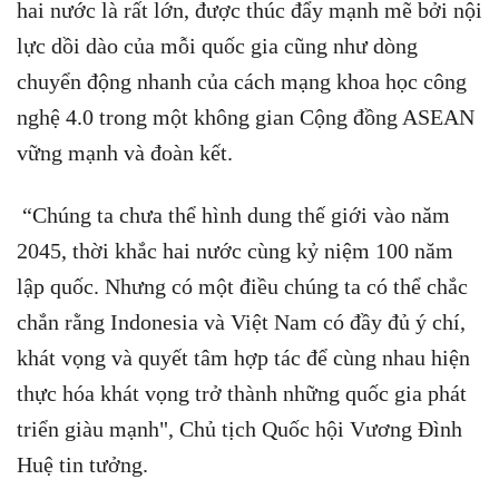
hai nước là rất lớn, được thúc đẩy mạnh mẽ bởi nội
lực dồi dào của mỗi quốc gia cũng như dòng
chuyển động nhanh của cách mạng khoa học công
nghệ 4.0 trong một không gian Cộng đồng ASEAN
vững mạnh và đoàn kết.
“Chúng ta chưa thể hình dung thế giới vào năm
2045, thời khắc hai nước cùng kỷ niệm 100 năm
lập quốc. Nhưng có một điều chúng ta có thể chắc
chắn rằng Indonesia và Việt Nam có đầy đủ ý chí,
khát vọng và quyết tâm hợp tác để cùng nhau hiện
thực hóa khát vọng trở thành những quốc gia phát
triển giàu mạnh", Chủ tịch Quốc hội Vương Đình
Huệ tin tưởng.