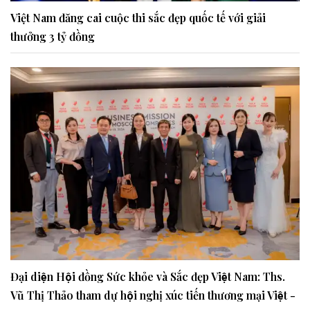
Việt Nam đăng cai cuộc thi sắc đẹp quốc tế với giải
thưởng 3 tỷ đồng
Đại diện Hội đồng Sức khỏe và Sắc đẹp Việt Nam: Ths.
Vũ Thị Thảo tham dự hội nghị xúc tiến thương mại Việt -