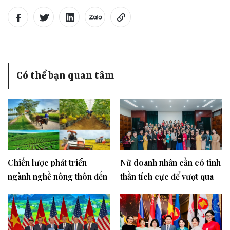
Có thể bạn quan tâm
Chiến lược phát triển
Nữ doanh nhân cần có tinh
ngành nghề nông thôn đến
thần tích cực để vượt qua
năm 2030, tầm nhìn đến
nghịch cảnh
năm 2045