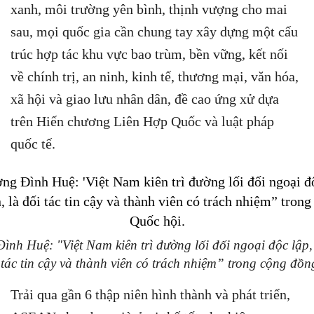
xanh, môi trường yên bình, thịnh vượng cho mai
sau, mọi quốc gia cần chung tay xây dựng một cấu
trúc hợp tác khu vực bao trùm, bền vững, kết nối
về chính trị, an ninh, kinh tế, thương mại, văn hóa,
xã hội và giao lưu nhân dân, đề cao ứng xử dựa
trên Hiến chương Liên Hợp Quốc và luật pháp
quốc tế.
ình Huệ: "Việt Nam kiên trì đường lối đối ngoại độc lập,
 tác tin cậy và thành viên có trách nhiệm” trong cộng đồn
Trải qua gần 6 thập niên hình thành và phát triển,