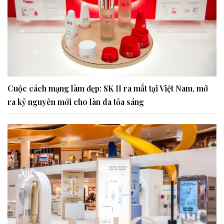
Cuộc cách mạng làm đẹp: SK II ra mắt tại Việt Nam, mở
ra kỷ nguyên mới cho làn da tỏa sáng