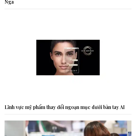
Nga
Lĩnh vực mỹ phẩm thay đổi ngoạn mục dưới bàn tay AI