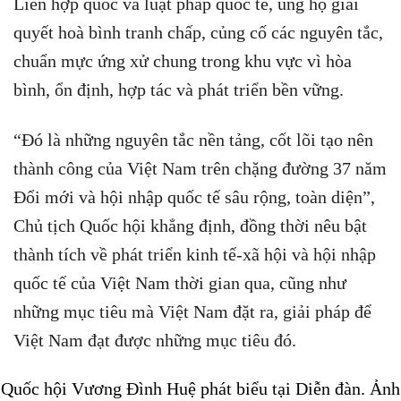
Liên hợp quốc và luật pháp quốc tế, ủng hộ giải
quyết hoà bình tranh chấp, củng cố các nguyên tắc,
chuẩn mực ứng xử chung trong khu vực vì hòa
bình, ổn định, hợp tác và phát triển bền vững.
“Đó là những nguyên tắc nền tảng, cốt lõi tạo nên
thành công của Việt Nam trên chặng đường 37 năm
Đổi mới và hội nhập quốc tế sâu rộng, toàn diện”,
Chủ tịch Quốc hội khẳng định, đồng thời nêu bật
thành tích về phát triển kinh tế-xã hội và hội nhập
quốc tế của Việt Nam thời gian qua, cũng như
những mục tiêu mà Việt Nam đặt ra, giải pháp để
Việt Nam đạt được những mục tiêu đó.