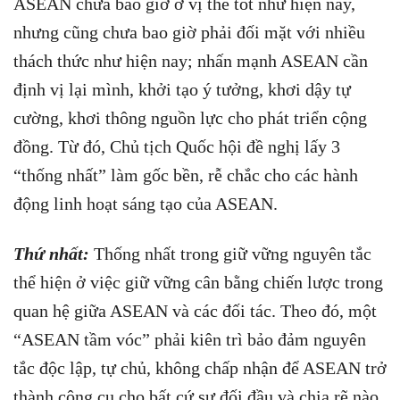
ASEAN chưa bao giờ ở vị thế tốt như hiện nay,
nhưng cũng chưa bao giờ phải đối mặt với nhiều
thách thức như hiện nay; nhấn mạnh ASEAN cần
định vị lại mình, khởi tạo ý tưởng, khơi dậy tự
cường, khơi thông nguồn lực cho phát triển cộng
đồng. Từ đó, Chủ tịch Quốc hội đề nghị lấy 3
“thống nhất” làm gốc bền, rễ chắc cho các hành
động linh hoạt sáng tạo của ASEAN.
Thứ nhất:
Thống nhất trong giữ vững nguyên tắc
thể hiện ở việc giữ vững cân bằng chiến lược trong
quan hệ giữa ASEAN và các đối tác. Theo đó, một
“ASEAN tầm vóc” phải kiên trì bảo đảm nguyên
tắc độc lập, tự chủ, không chấp nhận để ASEAN trở
thành công cụ cho bất cứ sự đối đầu và chia rẽ nào.