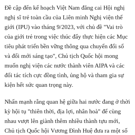
Đề cập đến kế hoạch Việt Nam đăng cai Hội nghị
nghị sĩ trẻ toàn cầu của Liên minh Nghị viện thế
giới (IPU) vào tháng 9/2023, với chủ đề "Vai trò
của giới trẻ trong việc thúc đẩy thực hiện các Mục
tiêu phát triển bền vững thông qua chuyển đổi số
và đổi mới sáng tạo", Chủ tịch Quốc hội mong
muốn nghị viện các nước thành viên AIPA và các
đối tác tích cực đồng tình, ủng hộ và tham gia sự
kiện hết sức quan trọng này.
Nhấn mạnh rằng quan hệ giữa hai nước đang ở thời
kỳ hội tụ "thiên thời, địa lợi, nhân hoà" để cùng
nhau vượt lên giành thêm nhiều thành tựu mới,
Chủ tịch Quốc hội Vương Đình Huệ đưa ra một số