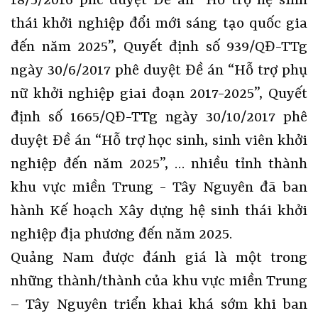
18/5/2016 phê duyệt Đề án “Hỗ trợ hệ sinh
thái khởi nghiệp đổi mới sáng tạo quốc gia
đến năm 2025”, Quyết định số 939/QĐ-TTg
ngày 30/6/2017 phê duyệt Đề án “Hỗ trợ phụ
nữ khởi nghiệp giai đoạn 2017-2025”, Quyết
định số 1665/QĐ-TTg ngày 30/10/2017 phê
duyệt Đề án “Hỗ trợ học sinh, sinh viên khởi
nghiệp đến năm 2025”, … nhiều tỉnh thành
khu vực miền Trung - Tây Nguyên đã ban
hành Kế hoạch Xây dựng hệ sinh thái khởi
nghiệp địa phương đến năm 2025.
Quảng Nam được đánh giá là một trong
những thành/thành của khu vực miền Trung
– Tây Nguyên triển khai khá sớm khi ban