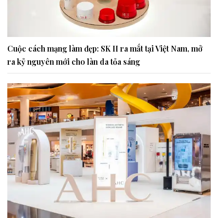
Cuộc cách mạng làm đẹp: SK II ra mắt tại Việt Nam, mở
ra kỷ nguyên mới cho làn da tỏa sáng