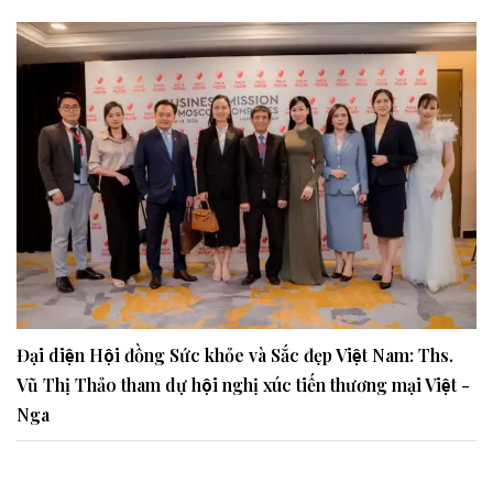
Đại diện Hội đồng Sức khỏe và Sắc đẹp Việt Nam: Ths.
Vũ Thị Thảo tham dự hội nghị xúc tiến thương mại Việt -
Nga