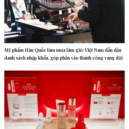
Mỹ phẩm Hàn Quốc làm mưa làm gió: Việt Nam dẫn đầu
danh sách nhập khẩu, góp phần vào thành công vang dội