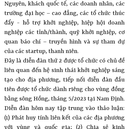
Nguyên, khách quốc tế, các doanh nhân, các
trường đại học – cao đẳng, các tổ chức thúc
đẩy - hỗ trợ khởi nghiệp, hiệp hội doanh
nghiệp các tỉnh/thành, quỹ khởi nghiệp, cơ
quan báo chí – truyền hình và sự tham dự
của các startup, thanh niên.
Đây là diễn đàn thứ 2 được tổ chức có chủ đề
liên quan đến hệ sinh thái khởi nghiệp sáng
tạo cho địa phương, tiếp nối diễn đàn đầu
tiên được tổ chức dành riêng cho vùng đồng
bằng sông Hồng, tháng 5/2023 tại Nam Định.
Diễn đàn hôm nay tập trung vào thảo luận:
(1) Phát huy tính liên kết của các địa phương
với vùng và quốc gia; (2) Chia sẻ kinh