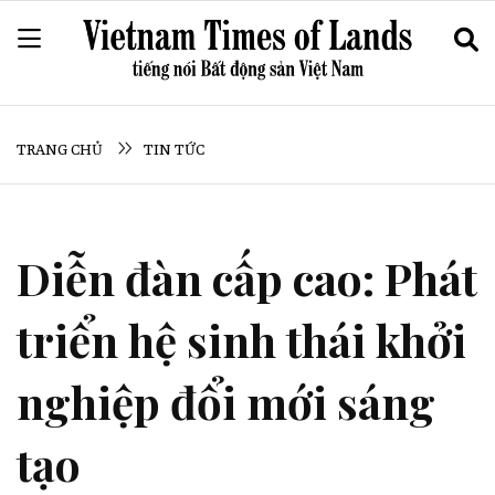
TRANG CHỦ
TIN TỨC
Diễn đàn cấp cao: Phát
triển hệ sinh thái khởi
nghiệp đổi mới sáng
tạo