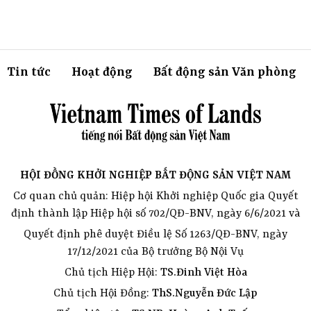
Tin tức
Hoạt động
Bất động sản Văn phòng
HỘI ĐỒNG KHỞI NGHIỆP BẤT ĐỘNG SẢN VIỆT NAM
Cơ quan chủ quản: Hiệp hội Khởi nghiệp Quốc gia Quyết
định thành lập Hiệp hội số 702/QĐ-BNV, ngày 6/6/2021 và
Quyết định phê duyệt Điều lệ Số 1263/QĐ-BNV, ngày
17/12/2021 của Bộ trưởng Bộ Nội Vụ
Chủ tịch Hiệp Hội:
TS.Đinh Việt Hòa
Chủ tịch Hội Đồng:
ThS.Nguyễn Đức Lập