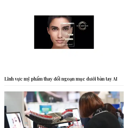
Lĩnh vực mỹ phẩm thay đổi ngoạn mục dưới bàn tay AI