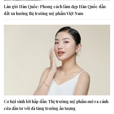
Làn gió Hàn Quốc: Phong cách làm đẹp Hàn Quốc dẫn
dắt xu hướng thị trường mỹ phẩm Việt Nam
Cơ hội sinh lời hấp dẫn: Thị trường mỹ phẩm mở ra cánh
cửa đầu tư với đà tăng trưởng ấn tượng