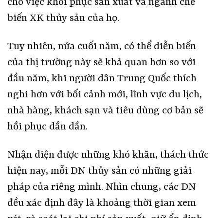
cho việc khôi phục sản xuất và ngành chế
biến XK thủy sản của họ.
Tuy nhiên, nửa cuối năm, có thể diễn biến
của thị trường này sẽ khả quan hơn so với
đầu năm, khi người dân Trung Quốc thích
nghi hơn với bối cảnh mới, lĩnh vực du lịch,
nhà hàng, khách sạn và tiêu dùng cơ bản sẽ
hồi phục dần dần.
Nhận diện được những khó khăn, thách thức
hiện nay, mỗi DN thủy sản có những giải
pháp của riêng mình. Nhìn chung, các DN
đều xác định đây là khoảng thời gian xem