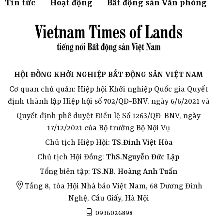
Tin tức
Hoạt động
Bất động sản Văn phòng
HỘI ĐỒNG KHỞI NGHIỆP BẤT ĐỘNG SẢN VIỆT NAM
Cơ quan chủ quản: Hiệp hội Khởi nghiệp Quốc gia Quyết
định thành lập Hiệp hội số 702/QĐ-BNV, ngày 6/6/2021 và
Quyết định phê duyệt Điều lệ Số 1263/QĐ-BNV, ngày
17/12/2021 của Bộ trưởng Bộ Nội Vụ
Chủ tịch Hiệp Hội:
TS.Đinh Việt Hòa
Chủ tịch Hội Đồng:
ThS.Nguyễn Đức Lập
Tổng biên tập:
TS.NB. Hoàng Anh Tuấn
Tầng 8, tòa Hội Nhà báo Việt Nam, 68 Dương Đình
Nghệ, Cầu Giấy, Hà Nội
0936026898