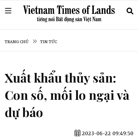
TRANG CHỦ
TIN TỨC
Xuất khẩu thủy sản:
Con số, mối lo ngại và
dự báo
2023-06-22 09:49:50