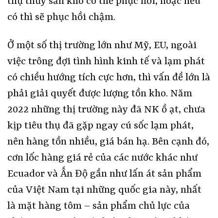
thụ thủy sản khó có thể phục hồi, hoặc nếu
có thì sẽ phục hồi chậm.
Ở một số thị trường lớn như Mỹ, EU, ngoài
việc trông đợi tình hình kinh tế và lạm phát
có chiều hướng tích cực hơn, thì vấn đề lớn là
phải giải quyết được lượng tồn kho. Năm
2022 những thị trường này đã NK ồ ạt, chưa
kịp tiêu thụ đã gặp ngay cú sốc lạm phát,
nên hàng tồn nhiều, giá bán hạ. Bên cạnh đó,
cơn lốc hàng giá rẻ của các nước khác như
Ecuador và Ấn Độ gần như lấn át sản phẩm
của Việt Nam tại những quốc gia này, nhất
là mặt hàng tôm – sản phẩm chủ lực của