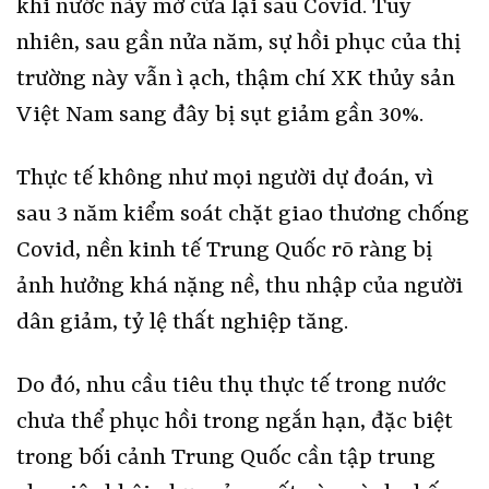
khi nước này mở cửa lại sau Covid. Tuy
nhiên, sau gần nửa năm, sự hồi phục của thị
trường này vẫn ì ạch, thậm chí XK thủy sản
Việt Nam sang đây bị sụt giảm gần 30%.
Thực tế không như mọi người dự đoán, vì
sau 3 năm kiểm soát chặt giao thương chống
Covid, nền kinh tế Trung Quốc rõ ràng bị
ảnh hưởng khá nặng nề, thu nhập của người
dân giảm, tỷ lệ thất nghiệp tăng.
Do đó, nhu cầu tiêu thụ thực tế trong nước
chưa thể phục hồi trong ngắn hạn, đặc biệt
trong bối cảnh Trung Quốc cần tập trung