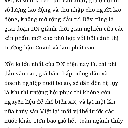
xét, rà soát lại chi phí sản xuất, giữ ổn định
số lượng lao động và thu nhập cho người lao
động, không mở rộng đầu tư. Đây cũng là
giai đoạn DN giành thời gian nghiên cứu các
sản phẩm mới cho phù hợp với bối cảnh thị
trường hậu Covid và lạm phát cao.
Nỗi lo lớn nhất của DN hiện nay là, chi phí
đầu vào cao, giá bán thấp, nông dân và
doanh nghiệp nuôi bỏ ao, sẽ dẫn đến hệ lụy
là khi thị trường hồi phục thì không còn
nguyên liệu để chế biến XK, và lại một lần
nữa thủy sản Việt lại mất vị thế trước các
nước khác. Hơn bao giờ hết, toàn ngành thủy