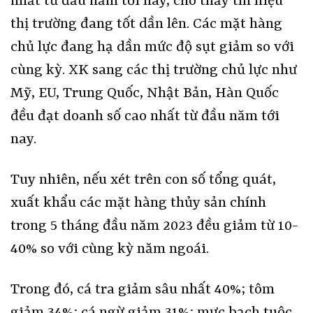
nhất từ đầu năm tới nay, cho thấy tín hiệu
thị trường đang tốt dần lên. Các mặt hàng
chủ lực đang hạ dần mức độ sụt giảm so với
cùng kỳ. XK sang các thị trường chủ lực như
Mỹ, EU, Trung Quốc, Nhật Bản, Hàn Quốc
đều đạt doanh số cao nhất từ đầu năm tới
nay.
Tuy nhiên, nếu xét trên con số tổng quát,
xuất khẩu các mặt hàng thủy sản chính
trong 5 tháng đầu năm 2023 đều giảm từ 10-
40% so với cùng kỳ năm ngoái.
Trong đó, cá tra giảm sâu nhất 40%; tôm
giảm 34%; cá ngừ giảm 31%; mực bạch tuộc