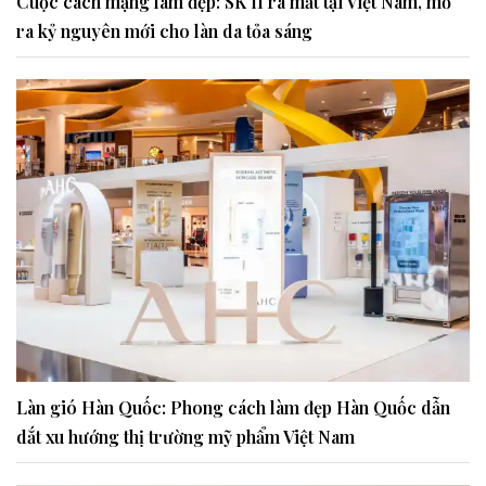
Cuộc cách mạng làm đẹp: SK II ra mắt tại Việt Nam, mở
ra kỷ nguyên mới cho làn da tỏa sáng
Làn gió Hàn Quốc: Phong cách làm đẹp Hàn Quốc dẫn
dắt xu hướng thị trường mỹ phẩm Việt Nam