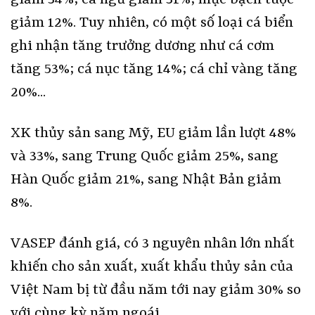
giảm 12%. Tuy nhiên, có một số loại cá biển
ghi nhận tăng trưởng dương như cá cơm
tăng 53%; cá nục tăng 14%; cá chỉ vàng tăng
20%...
XK thủy sản sang Mỹ, EU giảm lần lượt 48%
và 33%, sang Trung Quốc giảm 25%, sang
Hàn Quốc giảm 21%, sang Nhật Bản giảm
8%.
VASEP đánh giá, có 3 nguyên nhân lớn nhất
khiến cho sản xuất, xuất khẩu thủy sản của
Việt Nam bị từ đầu năm tới nay giảm 30% so
với cùng kỳ năm ngoái.