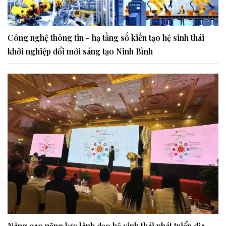
Công nghệ thông tin - hạ tầng số kiến tạo hệ sinh thái
khởi nghiệp đổi mới sáng tạo Ninh Bình
Nâng cao năng lực lãnh đạo hệ sinh thái phát triển địa