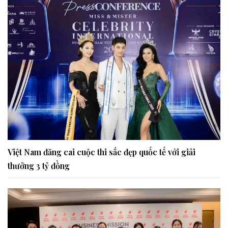
Việt Nam đăng cai cuộc thi sắc đẹp quốc tế với giải
thưởng 3 tỷ đồng