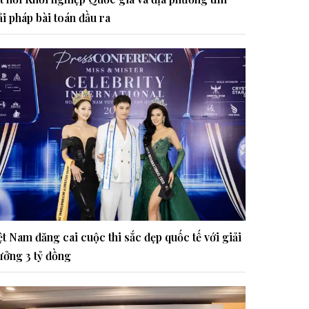
ải pháp bài toán đầu ra
ệt Nam đăng cai cuộc thi sắc đẹp quốc tế với giải
ưởng 3 tỷ đồng