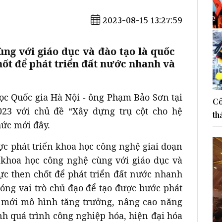
2023-08-15 13:27:59
ùng với giáo dục và đào tạo là quốc
hốt để phát triển đất nước nhanh và
ọc Quốc gia Hà Nội - ông Phạm Bảo Sơn tại
Cô
023 với chủ đề “Xây dựng trụ cột cho hệ
th
hức mới đây.
 phát triển khoa học công nghệ giai đoạn
 khoa học công nghệ cùng với giáo dục và
lực then chốt để phát triển đất nước nhanh
óng vai trò chủ đạo để tạo được bước phát
ổi mới mô hình tăng trưởng, nâng cao năng
nh quá trình công nghiệp hóa, hiện đại hóa