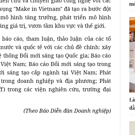
hiên cứu và chuyển giao công nghệ với các
mở
vọng "Make in Vietnam" đã tạo ra bước đột
 mô hình tăng trưởng, phát triển mô hình
ng giá trị, vươn tầm khu vực và thế giới.
báo cáo, tham luận, thảo luận của các tổ
 nước và quốc tế với các chủ đề chính: xây
ệ thống Đổi mới sáng tạo Quốc gia; Báo cáo
 Việt Nam; Báo cáo Đổi mới sáng tạo trong
ới sáng tạo cấp ngành tại Việt Nam; Phát
 trong doanh nghiệp và địa phương; Phát
f) trong các viện nghiên cứu, trường đại
Là
dẫ
(Theo Báo Diễn đàn Doanh nghiệp)