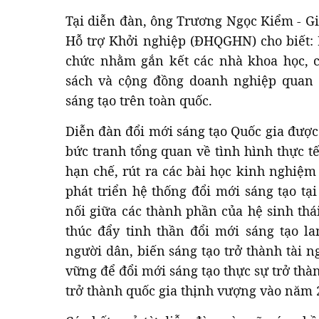
Tại diễn đàn, ông Trương Ngọc Kiểm - G
Hỗ trợ Khởi nghiệp (ĐHQGHN) cho biết:
chức nhằm gắn kết các nhà khoa học, c
sách và cộng đồng doanh nghiệp quan
sáng tạo trên toàn quốc.
Diễn đàn đổi mới sáng tạo Quốc gia đượ
bức tranh tổng quan về tình hình thực t
hạn chế, rút ra các bài học kinh nghiệ
phát triển hệ thống đổi mới sáng tạo tạ
nối giữa các thành phần của hệ sinh thá
thúc đẩy tinh thần đổi mới sáng tạo l
người dân, biến sáng tạo trở thành tài 
vững để đổi mới sáng tạo thực sự trở th
trở thành quốc gia thịnh vượng vào năm 