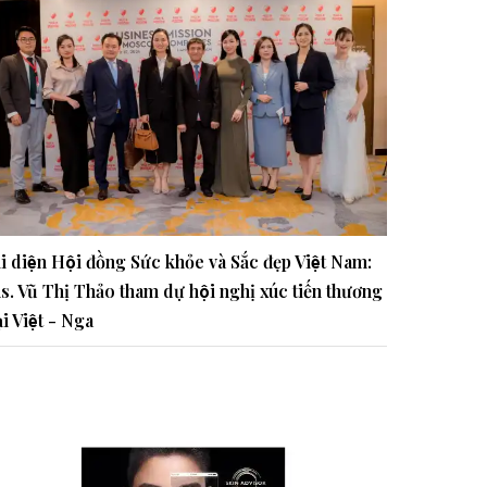
i diện Hội đồng Sức khỏe và Sắc đẹp Việt Nam:
s. Vũ Thị Thảo tham dự hội nghị xúc tiến thương
̣i Việt - Nga