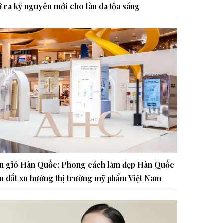
 ra kỷ nguyên mới cho làn da tỏa sáng
n gió Hàn Quốc: Phong cách làm đẹp Hàn Quốc
n dắt xu hướng thị trường mỹ phẩm Việt Nam