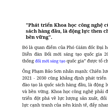
"Phát triển Khoa học công nghệ c
sách hàng đầu, là động lực then c
bền vững".
Đó là quan điểm của Phó Giám đốc Đại h
Diễn đàn Đổi mới sáng tạo quốc gia 2
thống
quốc gia” được tổ c
đổi mới sáng tạo
Ông Phạm Bảo Sơn nhấn mạnh: Chiến lược
2021 - 2030 cũng khẳng định phát triển
đào tạo là quốc sách hàng đầu, là động 
và bền vững. Khoa học công nghệ phải đ
triển đột phá về lực lượng sản xuất, đ
lực cạnh tranh của nền kinh tế, đẩy nha