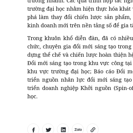
trưởng nhanh. Các quá trình hợp tác ng
trường đại học nhằm hiện thực hóa khát 
phá làm thay đổi chiến lược sản phẩm,
kinh doanh mới trên nền tảng số để gia tă
Trong khuôn khổ diễn đàn, đã có nhiều 
chức, chuyên gia đổi mới sáng tạo trong
dựng thể chế và chiến lược hoàn thiện h
Đổi mới sáng tạo trong khu vực công tại
khu vực trường đại học; Báo cáo Đổi m
triển nguồn nhân lực đổi mới sáng tạo
triển doanh nghiệp Khởi nguồn (Spin-of
học.