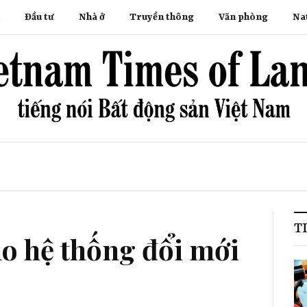
Đầu tư
Nhà ở
Truyền thông
Văn phòng
Na
T
ho hệ thống đổi mới