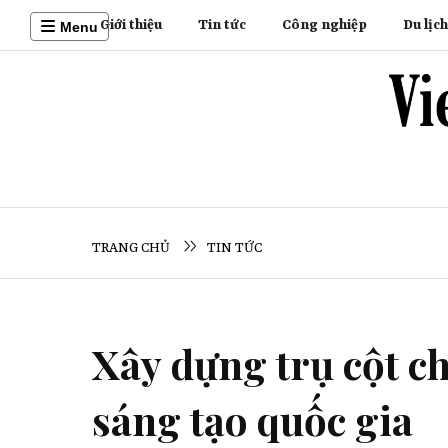
Giới thiệu
Tin tức
Công nghiệp
Du lịch
Menu
TRANG CHỦ
TIN TỨC
Xây dựng trụ cột c
sáng tạo quốc gia