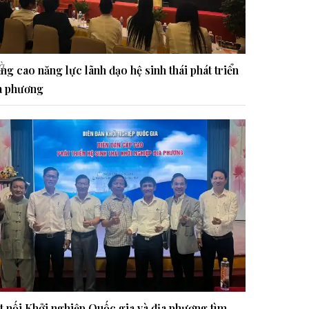
à
ng cao năng lực lãnh đạo hệ sinh thái phát triển
a phương
t nối Khởi nghiệp Quốc gia và địa phương tìm