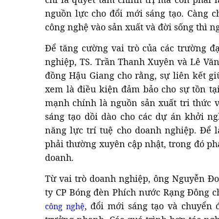
nguồn lực cho đổi mới sáng tạo. Càng c
công nghệ vào sản xuất và đời sống thì n
Để tăng cường vai trò của các trường đạ
nghiệp, TS. Trần Thanh Xuyên và Lê Văn
đồng Hậu Giang cho rằng, sự liên kết g
xem là điều kiện đảm bảo cho sự tồn tại
mạnh chính là nguồn sản xuất tri thức 
sáng tạo dồi dào cho các dự án khởi ng
năng lực trí tuệ cho doanh nghiệp. Để 
phải thường xuyên cập nhật, trong đó ph
doanh.
Từ vai trò doanh nghiệp, ông Nguyễn Đ
ty CP Bóng đèn Phích nước Rạng Đông ch
, đổi mới sáng tạo và chuyển 
công nghệ