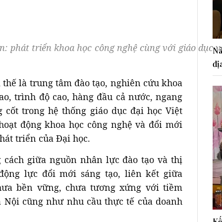
: phát triển khoa học công nghệ cùng với giáo dục v
Nâ
đị
ị thế là trung tâm đào tạo, nghiên cứu khoa
cao, trình độ cao, hàng đầu cả nước, ngang
 cốt trong hệ thống giáo dục đại học Việt
 hoạt động khoa học công nghệ và đổi mới
hát triển của Đại học.
g cách giữa nguồn nhân lực đào tạo và thị
động lực đổi mới sáng tạo, liên kết giữa
hưa bền vững, chưa tương xứng với tiềm
à Nội cũng như nhu cầu thực tế của doanh
Kế