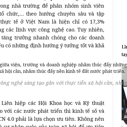
rong nhà trường để phân nhóm sinh viên
 tổ chức,… theo hướng chuyên sâu và tập
 thực tế ở Việt Nam là hiện chỉ có 17,3%
ng các lĩnh vực công nghệ cao. Tuy nhiên,
 tăng trưởng nhanh chóng cho các doanh
ếu có những định hướng ý tưởng tốt và khả
Lĩ
ta
ng nghệ sáng tạo gắn với thực tiễn xã hội cần, nhằ
 Liên hiệp các Hội Khoa học và Kỹ thuật
với các nước phát triển thì kinh tế số và
N 4.0 phải là lựa chọn ưu tiên. Không nên
là sự nhập cuộc của toàn xã hội để ưu tiên