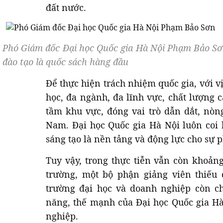
đất nước.
Phó Giám đốc Đại học Quốc gia Hà Nội Phạm Bảo Sơn
đào tạo là quốc sách hàng đầu
Để thực hiện trách nhiệm quốc gia, với v
học, đa ngành, đa lĩnh vực, chất lượng 
tầm khu vực, đóng vai trò dẫn dắt, nòng
Nam. Đại học Quốc gia Hà Nội luôn coi
sáng tạo là nền tảng và động lực cho sự p
Tuy vậy, trong thực tiễn vẫn còn khoản
trường, một bộ phận giảng viên thiếu 
trường đại học và doanh nghiệp còn c
năng, thế mạnh của Đại học Quốc gia H
nghiệp.