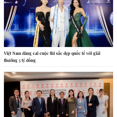
Việt Nam đăng cai cuộc thi sắc đẹp quốc tế với giải
thưởng 3 tỷ đồng