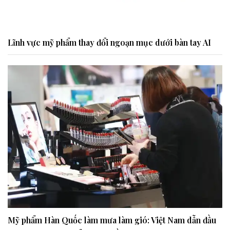
Lĩnh vực mỹ phẩm thay đổi ngoạn mục dưới bàn tay AI
Mỹ phẩm Hàn Quốc làm mưa làm gió: Việt Nam dẫn đầu