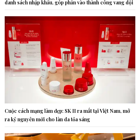
danh sách nhập khẩu, góp phần vào thành công vang dội
Cuộc cách mạng làm đẹp: SK II ra mắt tại Việt Nam, mở
ra kỷ nguyên mới cho làn da tỏa sáng