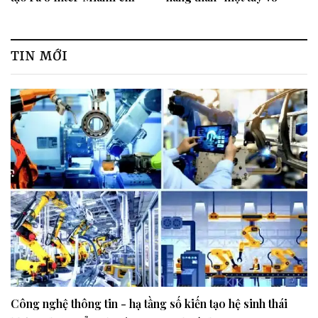
sau 4 trận đấu
không nên tiếng”
TIN MỚI
Công nghệ thông tin - hạ tầng số kiến tạo hệ sinh thái