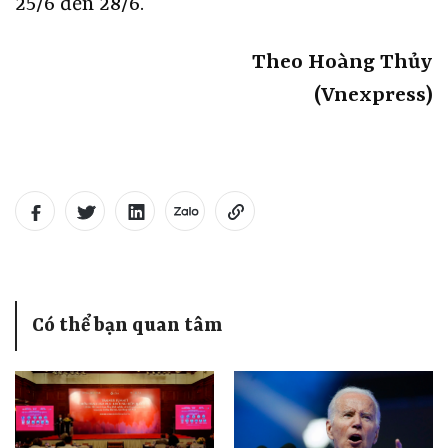
25/6 đến 28/6.
Theo Hoàng Thủy
(Vnexpress)
Có thể bạn quan tâm