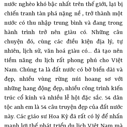
nước nghèo khó bậc nhất trên thế giới, lại bị
chiến tranh tàn phá nặng nề , trở thành một
nước có thu nhập trung bình và đang trong
hành trình trở nên giàu có. Những câu
chuyện đó, cùng các điều kiện địa lý, tự
nhiên, lịch sử, văn hoá giàu có… đã tạo nên
tiềm năng du lịch rất phong phú cho Việt
Nam. Chúng ta là đất nước có bờ biển dài và
đẹp, nhiều vùng rừng núi hoang sơ với
những hang động đẹp, nhiều công trình kiến
trúc cổ kính và nhiều lễ hội đặc sắc. 54 dân
tộc anh em là 54 câu truyện đẹp của đất nước
này. Các giáo sư Hoa Kỳ đã rất có lý để nhấn
mạnh lợi thế phát triển du lịch Việt Nam mà