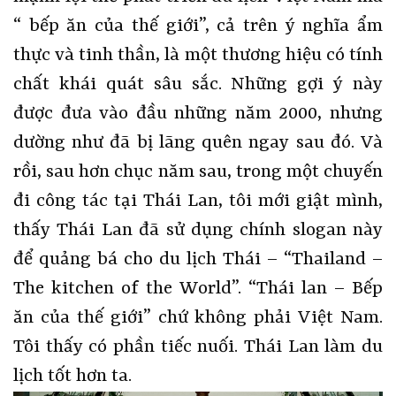
“ bếp ăn của thế giới”, cả trên ý nghĩa ẩm
thực và tinh thần, là một thương hiệu có tính
chất khái quát sâu sắc. Những gợi ý này
được đưa vào đầu những năm 2000, nhưng
dường như đã bị lãng quên ngay sau đó. Và
rồi, sau hơn chục năm sau, trong một chuyến
đi công tác tại Thái Lan, tôi mới giật mình,
thấy Thái Lan đã sử dụng chính slogan này
để quảng bá cho du lịch Thái – “Thailand –
The kitchen of the World”. “Thái lan – Bếp
ăn của thế giới” chứ không phải Việt Nam.
Tôi thấy có phần tiếc nuối. Thái Lan làm du
lịch tốt hơn ta.