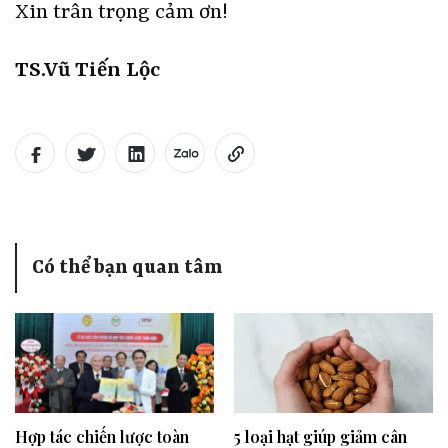
Xin trân trọng cảm ơn!
TS.Vũ Tiến Lộc
Có thể bạn quan tâm
Hợp tác chiến lược toàn
5 loại hạt giúp giảm cân