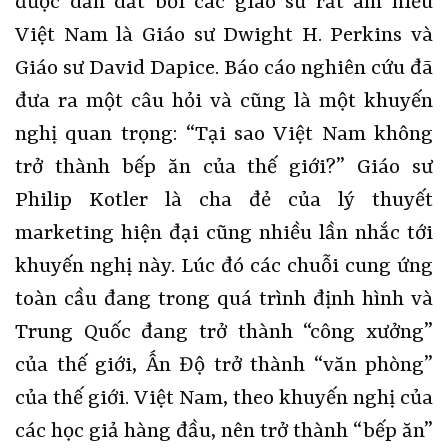
được dẫn dắt bởi các giáo sư rất am hiểu
Việt Nam là Giáo sư Dwight H. Perkins và
Giáo sư David Dapice. Báo cáo nghiên cứu đã
đưa ra một câu hỏi và cũng là một khuyến
nghị quan trọng: “Tại sao Việt Nam không
trở thành bếp ăn của thế giới?” Giáo sư
Philip Kotler là cha đẻ của lý thuyết
marketing hiện đại cũng nhiều lần nhắc tới
khuyến nghị này. Lúc đó các chuỗi cung ứng
toàn cầu đang trong quá trình định hình và
Trung Quốc đang trở thành “công xưởng”
của thế giới, Ấn Độ trở thành “văn phòng”
của thế giới. Việt Nam, theo khuyến nghị của
các học giả hàng đầu, nên trở thành “bếp ăn”