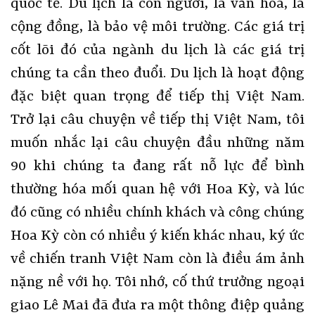
quốc tế. Du lịch là con người, là văn hóa, là
cộng đồng, là bảo vệ môi trường. Các giá trị
cốt lõi đó của ngành du lịch là các giá trị
chúng ta cần theo đuổi. Du lịch là hoạt động
đặc biệt quan trọng để tiếp thị Việt Nam.
Trở lại câu chuyện về tiếp thị Việt Nam, tôi
muốn nhắc lại câu chuyện đầu những năm
90 khi chúng ta đang rất nỗ lực để bình
thường hóa mối quan hệ với Hoa Kỳ, và lúc
đó cũng có nhiều chính khách và công chúng
Hoa Kỳ còn có nhiều ý kiến khác nhau, ký ức
về chiến tranh Việt Nam còn là điều ám ảnh
nặng nề với họ. Tôi nhớ, cố thứ trưởng ngoại
giao Lê Mai đã đưa ra một thông điệp quảng