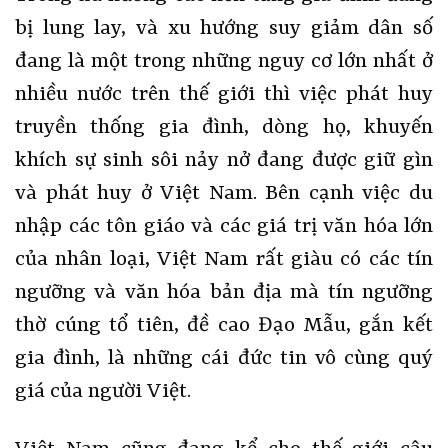
bị lung lay, và xu hướng suy giảm dân số
đang là một trong những nguy cơ lớn nhất ở
nhiều nước trên thế giới thì việc phát huy
truyền thống gia đình, dòng họ, khuyến
khích sự sinh sôi nảy nở đang được giữ gìn
và phát huy ở Việt Nam. Bên cạnh việc du
nhập các tôn giáo và các giá trị văn hóa lớn
của nhân loại, Việt Nam rất giàu có các tín
ngưỡng và văn hóa bản địa mà tín ngưỡng
thờ cúng tổ tiên, đề cao Đạo Mẫu, gắn kết
gia đình, là những cái đức tin vô cùng quý
giá của người Việt.