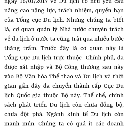
ngày 16/01/2017 về Du lịch có nêu yêu cầu
nâng cao năng lực, trách nhiệm, quyền hạn
của Tổng cục Du lịch. Nhưng chúng ta biết
là, cơ quan quản lý Nhà nước chuyên trách
về du lịch ở nước ta cũng trải qua nhiều bước
thăng trầm. Trước đây là cơ quan này là
Tổng Cục Du lịch trực thuộc Chính phủ, đã
được sát nhập và Bộ Công thương sau này
vào Bộ Văn hóa Thể thao và Du lịch và thời
gian gần đây đã chuyển thành cấp Cục Du
lịch Quốc gia thuộc Bộ này. Thể chế, chính
sách phát triển Du lịch còn chưa đồng bộ,
chưa đột phá. Ngành kinh tế Du lịch còn
manh mún. Chúng ta có quá ít các doanh