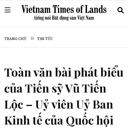
TRANG CHỦ
TIN TỨC
Toàn văn bài phát biểu
của Tiến sỹ Vũ Tiến
Lộc – Uỷ viên Uỷ Ban
Kinh tế của Quốc hội