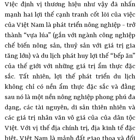
Việc định vị thương hiệu như vậy đã nhấn
mạnh hai lợi thế cạnh tranh cốt lõi của việc
của Việt Nam là phát triển nông nghiệp - trở
thành “vựa lúa” (gắn với ngành công nghiệp
chế biến nông sản, thuỷ sản với giá trị gia
tăng lớn) và du lịch phát huy lợi thế “bếp ăn”
của thế giới với những giá trị ẩm thực đặc
sắc. Tất nhiên, lợi thế phát triển du lịch
không chỉ có nền ẩm thực đặc sắc và đằng
sau nó là một nền nông nghiệp phong phú đa
dạng, các tài nguyên, di sản thiên nhiên và
các giá trị nhân văn vô giá của của dân tộc
Việt. Với vị thế địa chính trị, địa kinh tế đặc
biệt, Việt Nam là mảnh đất giao thoa và đối