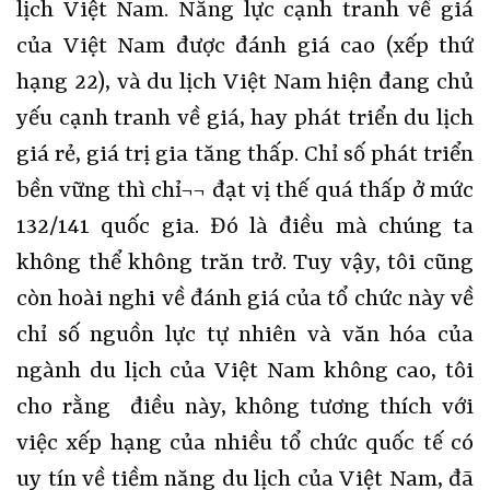
lịch Việt Nam. Năng lực cạnh tranh về giá
của Việt Nam được đánh giá cao (xếp thứ
hạng 22), và du lịch Việt Nam hiện đang chủ
yếu cạnh tranh về giá, hay phát triển du lịch
giá rẻ, giá trị gia tăng thấp. Chỉ số phát triển
bền vững thì chỉ¬¬ đạt vị thế quá thấp ở mức
132/141 quốc gia. Đó là điều mà chúng ta
không thể không trăn trở. Tuy vậy, tôi cũng
còn hoài nghi về đánh giá của tổ chức này về
chỉ số nguồn lực tự nhiên và văn hóa của
ngành du lịch của Việt Nam không cao, tôi
cho rằng điều này, không tương thích với
việc xếp hạng của nhiều tổ chức quốc tế có
uy tín về tiềm năng du lịch của Việt Nam, đã