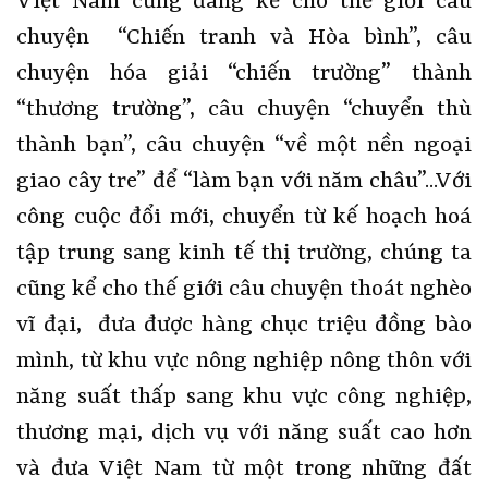
Việt Nam cũng đang kể cho thế giới câu
chuyện “Chiến tranh và Hòa bình”, câu
chuyện hóa giải “chiến trường” thành
“thương trường”, câu chuyện “chuyển thù
thành bạn”, câu chuyện “về một nền ngoại
giao cây tre” để “làm bạn với năm châu”...Với
công cuộc đổi mới, chuyển từ kế hoạch hoá
tập trung sang kinh tế thị trường, chúng ta
cũng kể cho thế giới câu chuyện thoát nghèo
vĩ đại, đưa được hàng chục triệu đồng bào
mình, từ khu vực nông nghiệp nông thôn với
năng suất thấp sang khu vực công nghiệp,
thương mại, dịch vụ với năng suất cao hơn
và đưa Việt Nam từ một trong những đất