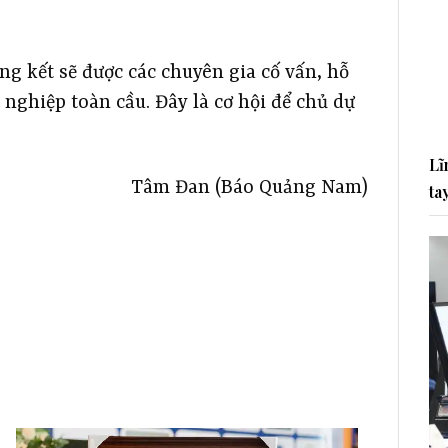
ng kết sẽ được các chuyên gia cố vấn, hỗ
 nghiệp toàn cầu. Đây là cơ hội để chủ dự
Lĩ
Tâm Đan (Báo Quảng Nam)
ta