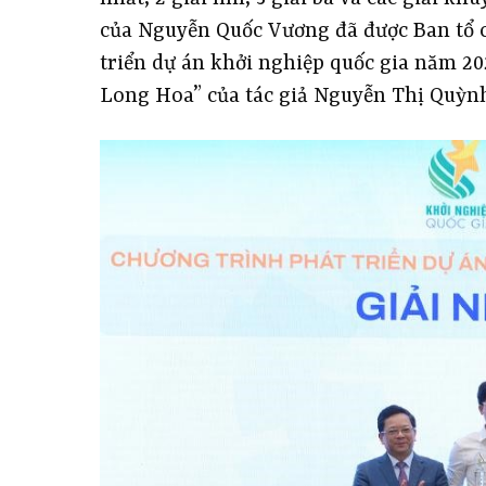
của Nguyễn Quốc Vương đã được Ban tổ c
triển dự án khởi nghiệp quốc gia năm 20
Long Hoa” của tác giả Nguyễn Thị Quỳnh 