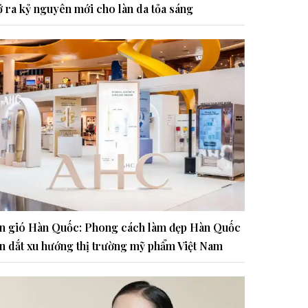
 ra kỷ nguyên mới cho làn da tỏa sáng
n gió Hàn Quốc: Phong cách làm đẹp Hàn Quốc
n dắt xu hướng thị trường mỹ phẩm Việt Nam