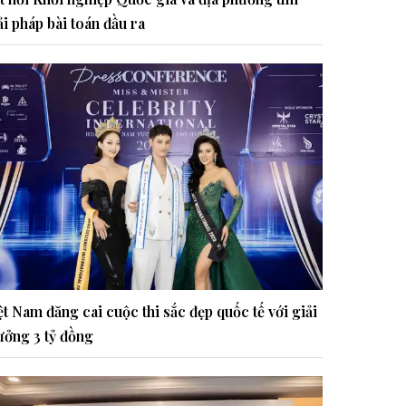
ải pháp bài toán đầu ra
ệt Nam đăng cai cuộc thi sắc đẹp quốc tế với giải
ưởng 3 tỷ đồng