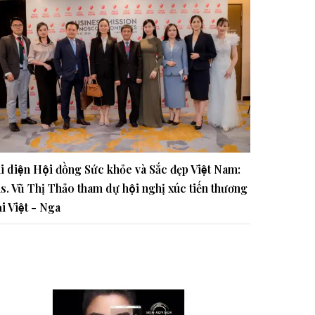
i diện Hội đồng Sức khỏe và Sắc đẹp Việt Nam:
s. Vũ Thị Thảo tham dự hội nghị xúc tiến thương
̣i Việt - Nga