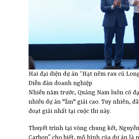
Hai đại diện dự án “Hạt nêm rau củ Long
Diễn đàn doanh nghiệp
Nhiều năm trước, Quảng Nam luôn có đại 
nhiều dự án "ẵm" giải cao. Tuy nhiên, đ
đoạt giải nhất tại cuộc thi này.
Thuyết trình tại vòng chung kết, Nguyễ
Carbon” cho biết, mô hình của dự án là n