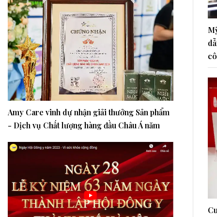
Mỹ
dẫ
cô
Amy Care vinh dự nhận giải thưởng Sản phẩm
- Dịch vụ Chất lượng hàng đầu Châu Á năm
2024
Cu