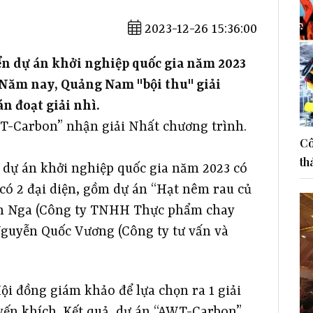
2023-12-26 15:36:00
n dự án khởi nghiệp quốc gia năm 2023
. Năm nay, Quảng Nam "bội thu" giải
án đoạt giải nhì.
T-Carbon” nhận giải Nhất chương trình.
Cô
th
 dự án khởi nghiệp quốc gia năm 2023 có
có 2 đại diện, gồm dự án “Hạt nêm rau củ
nh Nga (Công ty TNHH Thực phẩm chay
guyễn Quốc Vương (Công ty tư vấn và
Hội đồng giám khảo để lựa chọn ra 1 giải
huyến khích. Kết quả, dự án “AWT-Carbon”