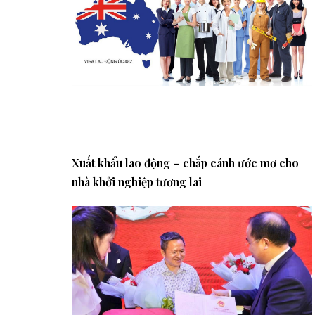
Xuất khẩu lao động – chắp cánh ước mơ cho
nhà khởi nghiệp tương lai