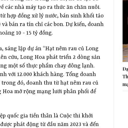
về các nhà máy tạo ra thức ăn chăn nuôi.
ừ hợp đồng xử lý nước, bán sinh khối tảo
và bán ra tín chỉ các bon. Dự kiến, doanh
hoảng 10 - 15 tỷ đồng.
, sáng lập dự án “Hạt nêm rau củ Long
hiên cứu, Long Hoa phát triển 2 dòng sản
ng một số thực phẩm chay đông lạnh.
Đạ
ành với 12.000 khách hàng. Tổng doanh
Th
 trong đó, doanh thu từ hạt nêm rau củ
ma
ng Hoa mở rộng mạng lưới phân phối để
p quốc gia tiền thân là Cuộc thi khởi
 được phát động từ đầu năm 2023 và đến