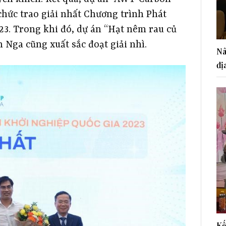
hức trao giải nhất Chương trình Phát
23. Trong khi đó, dự án “Hạt nêm rau củ
Nga cũng xuất sắc đoạt giải nhì.
Nâ
đị
Kế