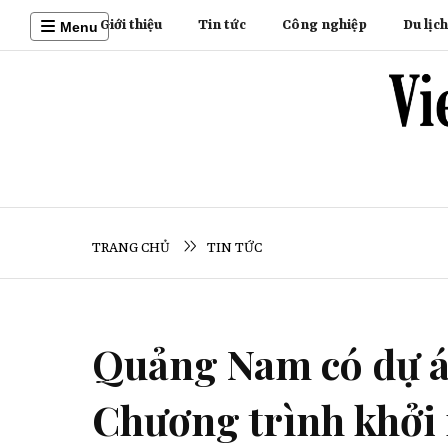
Giới thiệu
Tin tức
Công nghiệp
Du lịch
Menu
TRANG CHỦ
TIN TỨC
Quảng Nam có dự án
Chương trình khởi 