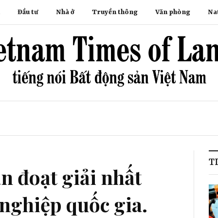
Đầu tư
Nhà ở
Truyền thông
Văn phòng
Na
T
 đoạt giải nhất
nghiệp quốc gia.