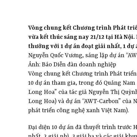
Vòng chung kết Chương trình Phát triể
vừa kết thúc sáng nay 21/12 tại Hà Nội
thưởng với 1 dự án đoạt giải nhất, 1 dự 
Nguyễn Quốc Vương, sáng lập dự án “AW
Ảnh: Báo Diễn đàn doanh nghiệp
Vòng chung kết Chương trình Phát triển
10 dự án tham gia, trong đó Quảng Nam 
Long Hoa” của tác giả Nguyễn Thị Quỳ
Long Hoa) và dự án “AWT-Carbon” của N
phát triển công nghệ xanh Việt Nam).
Đại diện 10 dự án đã thuyết trình trước 
nhất, 2 giải nhì, 3 giải ba và các giải k