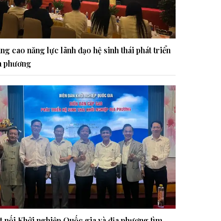
ng cao năng lực lãnh đạo hệ sinh thái phát triển
a phương
t nối Khởi nghiệp Quốc gia và địa phương tìm