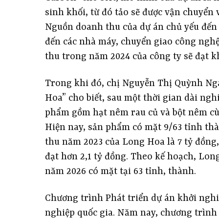
sinh khối, từ đó tảo sẽ được vận chuyển 
Nguồn doanh thu của dự án chủ yếu đến t
đến các nhà máy, chuyển giao công nghệ 
thu trong năm 2024 của công ty sẽ đạt k
Trong khi đó, chị Nguyễn Thị Quỳnh Nga
Hoa” cho biết, sau một thời gian dài ng
phẩm gồm hạt nêm rau củ và bột nêm cù
Hiện nay, sản phẩm có mặt 9/63 tỉnh th
thu năm 2023 của Long Hoa là 7 tỷ đồng,
đạt hơn 2,1 tỷ đồng. Theo kế hoạch, Lo
năm 2026 có mặt tại 63 tỉnh, thành.
Chương trình Phát triển dự án khởi nghiệ
nghiệp quốc gia. Năm nay, chương trình