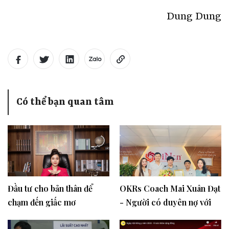
Dung Dung
Có thể bạn quan tâm
Đầu tư cho bản thân để
OKRs Coach Mai Xuân Đạt
chạm đến giấc mơ
- Người có duyên nợ với
Khởi nghiệp