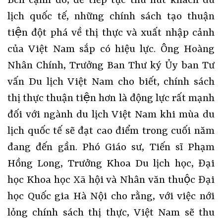
Bên cạnh đó, để tiếp tục thu hút khách du
lịch quốc tế, những chính sách tạo thuận
tiện đột phá về thị thực và xuất nhập cảnh
của Việt Nam sắp có hiệu lực. Ông Hoàng
Nhân Chính, Trưởng Ban Thư ký Ủy ban Tư
vấn Du lịch Việt Nam cho biết, chính sách
thị thực thuận tiện hơn là động lực rất mạnh
đối với ngành du lịch Việt Nam khi mùa du
lịch quốc tế sẽ đạt cao điểm trong cuối năm
đang đến gần. Phó Giáo sư, Tiến sĩ Phạm
Hồng Long, Trưởng Khoa Du lịch học, Đại
học Khoa học Xã hội và Nhân văn thuộc Đại
học Quốc gia Hà Nội cho rằng, với việc nới
lỏng chính sách thị thực, Việt Nam sẽ thu