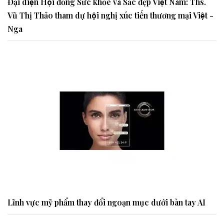
Đại diện Hội đồng Sức khỏe và Sắc đẹp Việt Nam: Ths.
Vũ Thị Thảo tham dự hội nghị xúc tiến thương mại Việt -
Nga
Lĩnh vực mỹ phẩm thay đổi ngoạn mục dưới bàn tay AI