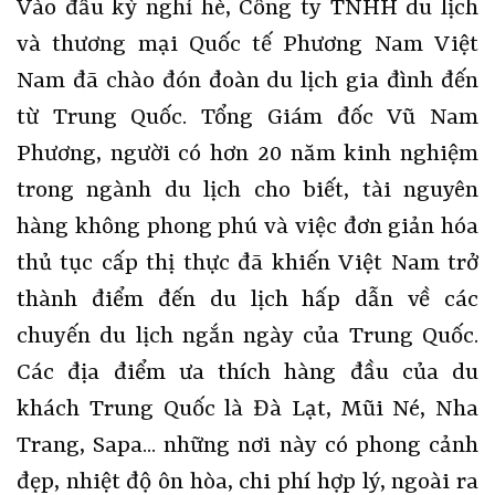
Vào đầu kỳ nghỉ hè, Công ty TNHH du lịch
và thương mại Quốc tế Phương Nam Việt
Nam đã chào đón đoàn du lịch gia đình đến
từ Trung Quốc. Tổng Giám đốc Vũ Nam
Phương, người có hơn 20 năm kinh nghiệm
trong ngành du lịch cho biết, tài nguyên
hàng không phong phú và việc đơn giản hóa
thủ tục cấp thị thực đã khiến Việt Nam trở
thành điểm đến du lịch hấp dẫn về các
chuyến du lịch ngắn ngày của Trung Quốc.
Các địa điểm ưa thích hàng đầu của du
khách Trung Quốc là Đà Lạt, Mũi Né, Nha
Trang, Sapa... những nơi này có phong cảnh
đẹp, nhiệt độ ôn hòa, chi phí hợp lý, ngoài ra