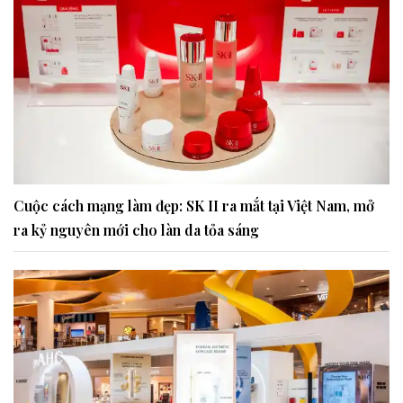
Cuộc cách mạng làm đẹp: SK II ra mắt tại Việt Nam, mở
ra kỷ nguyên mới cho làn da tỏa sáng