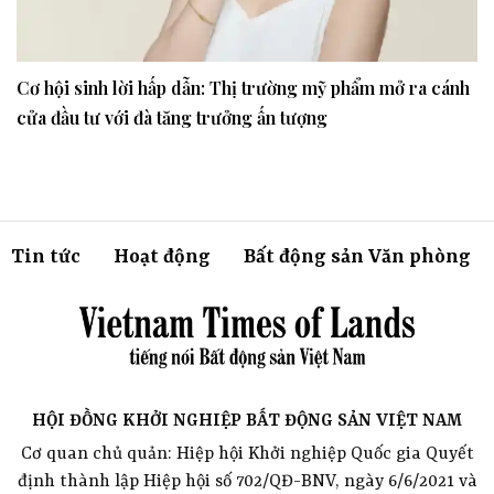
Cơ hội sinh lời hấp dẫn: Thị trường mỹ phẩm mở ra cánh
cửa đầu tư với đà tăng trưởng ấn tượng
Tin tức
Hoạt động
Bất động sản Văn phòng
HỘI ĐỒNG KHỞI NGHIỆP BẤT ĐỘNG SẢN VIỆT NAM
Cơ quan chủ quản: Hiệp hội Khởi nghiệp Quốc gia Quyết
định thành lập Hiệp hội số 702/QĐ-BNV, ngày 6/6/2021 và