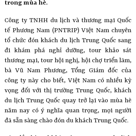
trong mùa hè.
Công ty TNHH du lịch và thương mại Quốc
tế Phương Nam (PNTRIP) Việt Nam chuyên
tổ chức đón khách du lịch Trung Quốc sang
đi khám phá nghỉ dưỡng, tour khảo sát
thương mại, tour hội nghị, hội chợ triển lãm,
bà Vũ Nam Phương, Tổng Giám đốc của
công ty này cho biết, Việt Nam có nhiều kỳ
vọng đối với thị trường Trung Quốc, khách
du lịch Trung Quốc quay trở lại vào mùa hè
năm nay có ý nghĩa quan trọng, mọi người
đã sẵn sàng chào đón du khách Trung Quốc.