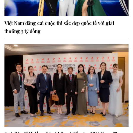
Việt Nam đăng cai cuộc thi sắc đẹp quốc tế với giải
thưởng 3 tỷ đồng