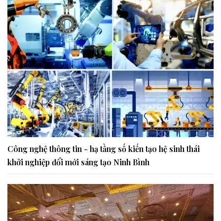
Công nghệ thông tin - hạ tầng số kiến tạo hệ sinh thái
khởi nghiệp đổi mới sáng tạo Ninh Bình