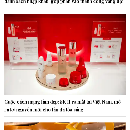
danh sách nhập khẩu, góp phần vào thành công vang dội
Cuộc cách mạng làm đẹp: SK II ra mắt tại Việt Nam, mở
ra kỷ nguyên mới cho làn da tỏa sáng