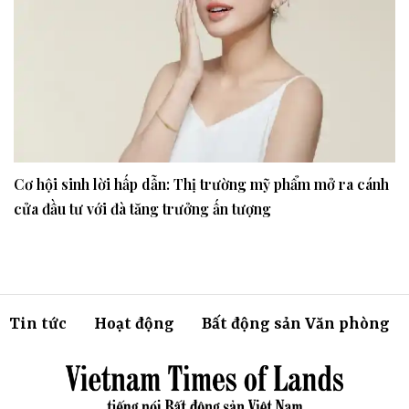
Cơ hội sinh lời hấp dẫn: Thị trường mỹ phẩm mở ra cánh
cửa đầu tư với đà tăng trưởng ấn tượng
Tin tức
Hoạt động
Bất động sản Văn phòng