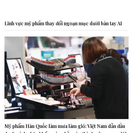
Lĩnh vực mỹ phẩm thay đổi ngoạn mục dưới bàn tay AI
Mỹ phẩm Hàn Quốc làm mưa làm gió: Việt Nam dẫn đầu