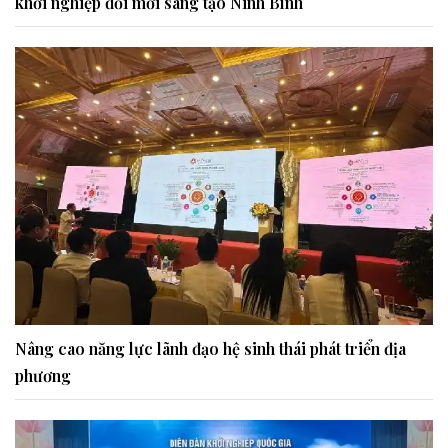
khởi nghiệp đổi mới sáng tạo Ninh Bình
Nâng cao năng lực lãnh đạo hệ sinh thái phát triển địa
phương