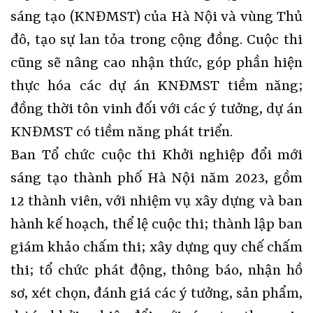
sáng tạo (KNĐMST) của Hà Nội và vùng Thủ
đô, tạo sự lan tỏa trong cộng đồng. Cuộc thi
cũng sẽ nâng cao nhận thức, góp phần hiện
thực hóa các dự án KNĐMST tiềm năng;
đồng thời tôn vinh đối với các ý tưởng, dự án
KNĐMST có tiềm năng phát triển.
Ban Tổ chức cuộc thi Khởi nghiệp đổi mới
sáng tạo thành phố Hà Nội năm 2023, gồm
12 thành viên, với nhiệm vụ xây dựng và ban
hành kế hoạch, thể lệ cuộc thi; thành lập ban
giám khảo chấm thi; xây dựng quy chế chấm
thi; tổ chức phát động, thông báo, nhận hồ
sơ, xét chọn, đánh giá các ý tưởng, sản phẩm,