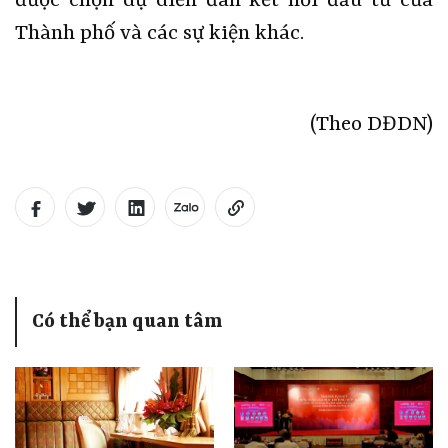
được chọn dự diễn đàn kết nối đầu tư của
Thành phố và các sự kiện khác.
(Theo DĐDN)
Có thể bạn quan tâm