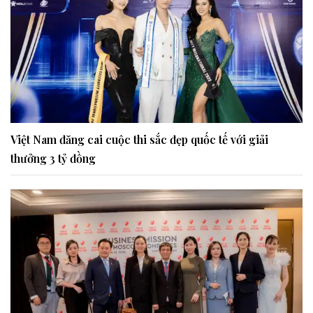
Việt Nam đăng cai cuộc thi sắc đẹp quốc tế với giải
thưởng 3 tỷ đồng