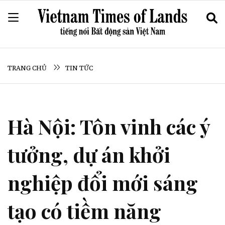
TRANG CHỦ
TIN TỨC
Hà Nội: Tôn vinh các ý
tưởng, dự án khởi
nghiệp đổi mới sáng
tạo có tiềm năng