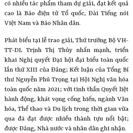
có nhiều tác phẩm tham dự giải, đạt kết quả
cao là Báo điện tử Tổ quốc, Đài Tiếng nói
Việt Nam và Báo Nhân dân.
Phát biểu tại lễ trao giải, Thứ trưởng Bộ VH-
TT-DL Trịnh Thị Thủy nhấn mạnh, triển
khai Nghị quyết Đại hội đại biểu toàn quốc
lần thứ XIII của Đảng; Kết luận của Tổng Bí
thư Nguyễn Phú Trọng tại Hội Nghị văn hóa
toàn quốc năm 2021; với tinh thần Quyết liệt
hành động, khát vọng cống hiến, ngành Văn
hóa, Thể thao và Du lịch trong thời gian vừa
qua đã đạt được nhiều thành tựu nổi bật;
được Đảng, Nhà nước và nhân dân ghi nhận.