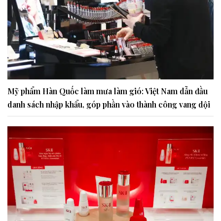
Mỹ phẩm Hàn Quốc làm mưa làm gió: Việt Nam dẫn đầu
danh sách nhập khẩu, góp phần vào thành công vang dội