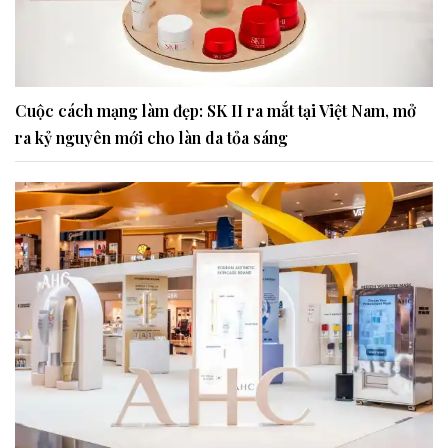
Cuộc cách mạng làm đẹp: SK II ra mắt tại Việt Nam, mở
ra kỷ nguyên mới cho làn da tỏa sáng