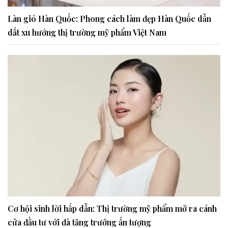
Làn gió Hàn Quốc: Phong cách làm đẹp Hàn Quốc dẫn
dắt xu hướng thị trường mỹ phẩm Việt Nam
Cơ hội sinh lời hấp dẫn: Thị trường mỹ phẩm mở ra cánh
cửa đầu tư với đà tăng trưởng ấn tượng