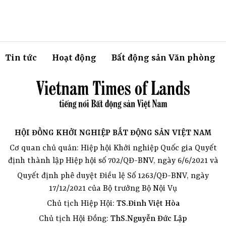
Tin tức
Hoạt động
Bất động sản Văn phòng
HỘI ĐỒNG KHỞI NGHIỆP BẤT ĐỘNG SẢN VIỆT NAM
Cơ quan chủ quản: Hiệp hội Khởi nghiệp Quốc gia Quyết
định thành lập Hiệp hội số 702/QĐ-BNV, ngày 6/6/2021 và
Quyết định phê duyệt Điều lệ Số 1263/QĐ-BNV, ngày
17/12/2021 của Bộ trưởng Bộ Nội Vụ
Chủ tịch Hiệp Hội:
TS.Đinh Việt Hòa
Chủ tịch Hội Đồng:
ThS.Nguyễn Đức Lập