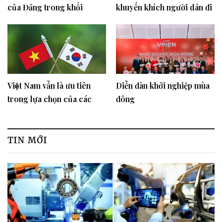
của Đảng trong khối
khuyến khích người dân đi
Doanh nghiệp
du lịch Việt Nam
Việt Nam vẫn là ưu tiên
Diễn đàn khởi nghiệp mùa
trong lựa chọn của các
đông
doanh nghiệp Hàn Quốc
TIN MỚI