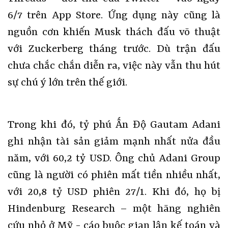
6/7 trên App Store. Ứng dụng này cũng là
nguồn cơn khiến Musk thách đấu võ thuật
với Zuckerberg tháng trước. Dù trận đấu
chưa chắc chắn diễn ra, việc này vẫn thu hút
sự chú ý lớn trên thế giới.
Trong khi đó, tỷ phú Ấn Độ Gautam Adani
ghi nhận tài sản giảm mạnh nhất nửa đầu
năm, với 60,2 tỷ USD. Ông chủ Adani Group
cũng là người có phiên mất tiền nhiều nhất,
với 20,8 tỷ USD phiên 27/1. Khi đó, họ bị
Hindenburg Research – một hãng nghiên
cứu nhỏ ở Mỹ - cáo buộc gian lận kế toán và