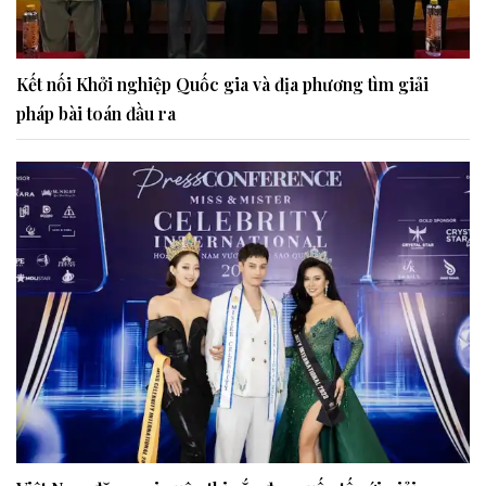
Kết nối Khởi nghiệp Quốc gia và địa phương tìm giải
pháp bài toán đầu ra