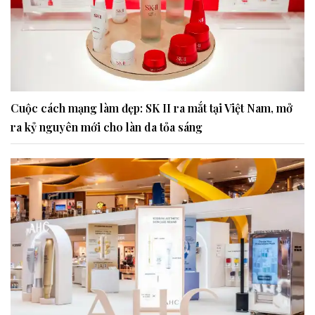
Cuộc cách mạng làm đẹp: SK II ra mắt tại Việt Nam, mở
ra kỷ nguyên mới cho làn da tỏa sáng