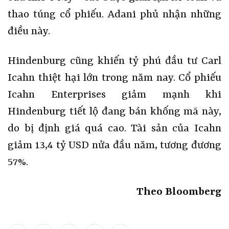
thao túng cổ phiếu. Adani phủ nhận những
điều này.
Hindenburg cũng khiến tỷ phú đầu tư Carl
Icahn thiệt hại lớn trong năm nay. Cổ phiếu
Icahn Enterprises giảm mạnh khi
Hindenburg tiết lộ đang bán khống mã này,
do bị định giá quá cao. Tài sản của Icahn
giảm 13,4 tỷ USD nửa đầu năm, tương đương
57%.
Theo Bloomberg