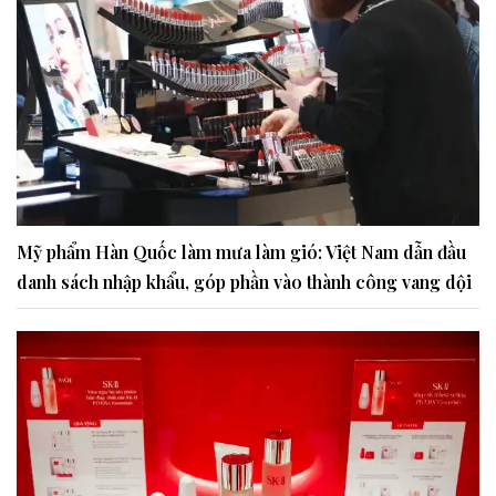
Mỹ phẩm Hàn Quốc làm mưa làm gió: Việt Nam dẫn đầu
danh sách nhập khẩu, góp phần vào thành công vang dội