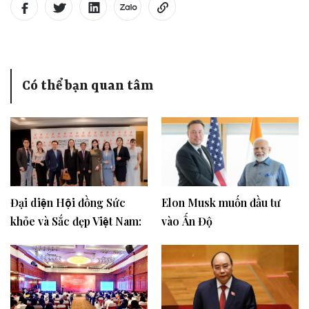
Có thể bạn quan tâm
Đại diện Hội đồng Sức
Elon Musk muốn đầu tư
khỏe và Sắc đẹp Việt Nam:
vào Ấn Độ
Ths. Vũ Thị Thảo tham dự
hội nghị xúc tiến thương
mại Việt - Nga