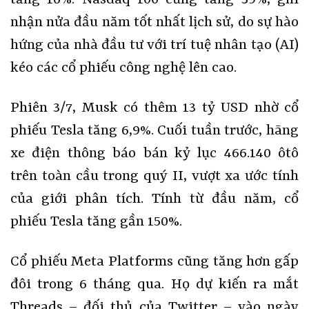
nhận nửa đầu năm tốt nhất lịch sử, do sự hào
hứng của nhà đầu tư với trí tuệ nhân tạo (AI)
kéo các cổ phiếu công nghệ lên cao.
Phiên 3/7, Musk có thêm 13 tỷ USD nhờ cổ
phiếu Tesla tăng 6,9%. Cuối tuần trước, hãng
xe điện thông báo bán kỷ lục 466.140 ôtô
trên toàn cầu trong quý II, vượt xa ước tính
của giới phân tích. Tính từ đầu năm, cổ
phiếu Tesla tăng gần 150%.
Cổ phiếu Meta Platforms cũng tăng hơn gấp
đôi trong 6 tháng qua. Họ dự kiến ra mắt
Threads – đối thủ của Twitter – vào ngày