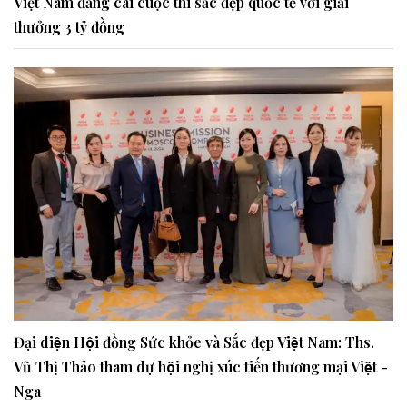
Việt Nam đăng cai cuộc thi sắc đẹp quốc tế với giải
thưởng 3 tỷ đồng
Đại diện Hội đồng Sức khỏe và Sắc đẹp Việt Nam: Ths.
Vũ Thị Thảo tham dự hội nghị xúc tiến thương mại Việt -
Nga