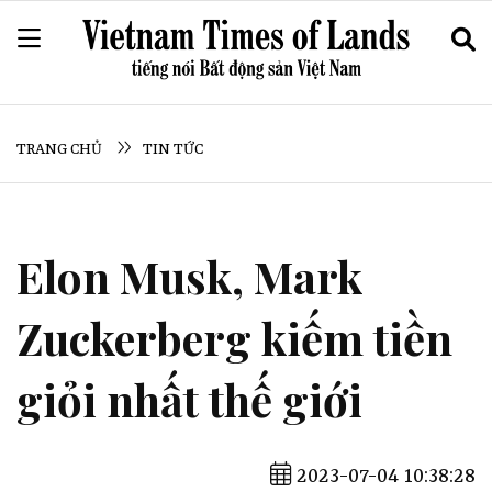
TRANG CHỦ
TIN TỨC
Elon Musk, Mark
Zuckerberg kiếm tiền
giỏi nhất thế giới
2023-07-04 10:38:28