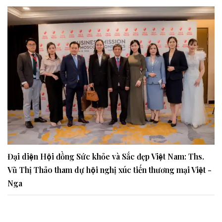
Đại diện Hội đồng Sức khỏe và Sắc đẹp Việt Nam: Ths.
Vũ Thị Thảo tham dự hội nghị xúc tiến thương mại Việt -
Nga