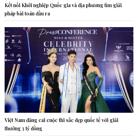
Kết nối Khởi nghiệp Quốc gia và địa phương tìm giải
pháp bài toán đầu ra
Việt Nam đăng cai cuộc thi sắc đẹp quốc tế với giải
thưởng 3 tỷ đồng