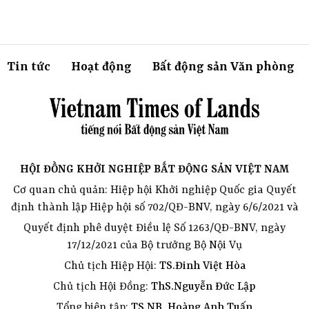
Tin tức
Hoạt động
Bất động sản Văn phòng
HỘI ĐỒNG KHỞI NGHIỆP BẤT ĐỘNG SẢN VIỆT NAM
Cơ quan chủ quản: Hiệp hội Khởi nghiệp Quốc gia Quyết
định thành lập Hiệp hội số 702/QĐ-BNV, ngày 6/6/2021 và
Quyết định phê duyệt Điều lệ Số 1263/QĐ-BNV, ngày
17/12/2021 của Bộ trưởng Bộ Nội Vụ
Chủ tịch Hiệp Hội:
TS.Đinh Việt Hòa
Chủ tịch Hội Đồng:
ThS.Nguyễn Đức Lập
Tổng biên tập:
TS.NB. Hoàng Anh Tuấn