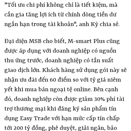
"Tối ưu chi phí không chỉ là tiết kiệm, mà
cần gia tăng lợi ích từ chính dòng tiền dư
ngắn hạn trong tài khoản", anh Kỳ chia sẻ.
Đại diện MSB cho biết, M-smart Plus cũng
được áp dụng với doanh nghiệp có nguồn
thu ứng trước, doanh nghiệp có tần suất
giao dịch lớn. Khách hàng sử dụng gói này sẽ
nhận ưu đãi đến 60 điểm so với tỷ giá niêm
yết khi mua bán ngoại tệ online. Bên cạnh
đó, doanh nghiệp còn được giảm 30% phí tài
trợ thương mại khi đăng ký sản phẩm tín
dụng Easy Trade với hạn mức cấp tín chấp
tới 200 tỷ đồng, phê duyệt, giải ngân, bảo