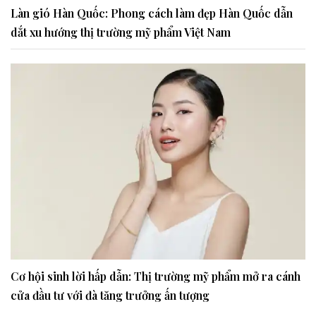
Làn gió Hàn Quốc: Phong cách làm đẹp Hàn Quốc dẫn
dắt xu hướng thị trường mỹ phẩm Việt Nam
Cơ hội sinh lời hấp dẫn: Thị trường mỹ phẩm mở ra cánh
cửa đầu tư với đà tăng trưởng ấn tượng