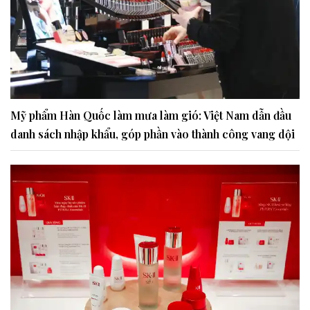
Mỹ phẩm Hàn Quốc làm mưa làm gió: Việt Nam dẫn đầu
danh sách nhập khẩu, góp phần vào thành công vang dội