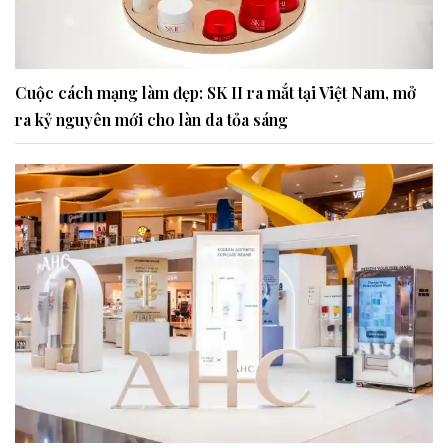
Cuộc cách mạng làm đẹp: SK II ra mắt tại Việt Nam, mở
ra kỷ nguyên mới cho làn da tỏa sáng