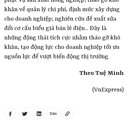
phục vụ sản xuất nông nghiệp; tháo gỡ khó
khăn về quản lý chi phí, định mức xây dựng
cho doanh nghiệp; nghiên cứu đề xuất sửa
đổi cơ cấu biểu giá bán lẻ điện... Đây là
những động thái tích cực nhằm tháo gỡ khó
khăn, tạo động lực cho doanh nghiệp tối ưu
nguồn lực để vượt biến động thị trường.
Theo Tuệ Minh
(VnExpress)