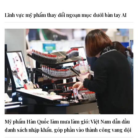
Lĩnh vực mỹ phẩm thay đổi ngoạn mục dưới bàn tay AI
Mỹ phẩm Hàn Quốc làm mưa làm gió: Việt Nam dẫn đầu
danh sách nhập khẩu, góp phần vào thành công vang dội