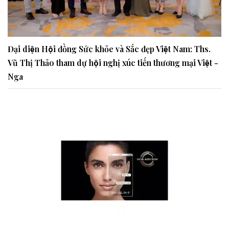
Đại diện Hội đồng Sức khỏe và Sắc đẹp Việt Nam: Ths.
Vũ Thị Thảo tham dự hội nghị xúc tiến thương mại Việt -
Nga