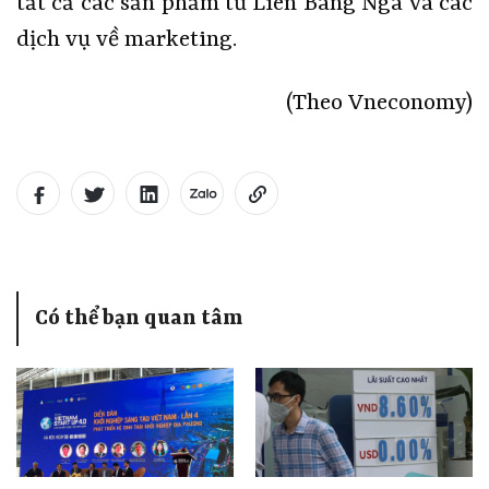
tất cả các sản phẩm từ Liên Bang Nga và các
dịch vụ về marketing.
(Theo Vneconomy)
Có thể bạn quan tâm