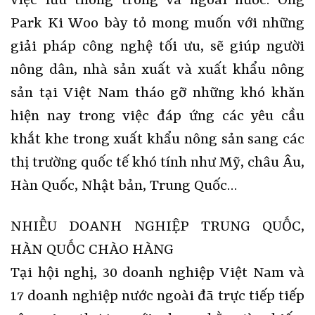
việc lưu thông trong và ngoài nước. Ông
Park Ki Woo bày tỏ mong muốn với những
giải pháp công nghệ tối ưu, sẽ giúp người
nông dân, nhà sản xuất và xuất khẩu nông
sản tại Việt Nam tháo gỡ những khó khăn
hiện nay trong việc đáp ứng các yêu cầu
khắt khe trong xuất khẩu nông sản sang các
thị trường quốc tế khó tính như Mỹ, châu Âu,
Hàn Quốc, Nhật bản, Trung Quốc…
NHIỀU DOANH NGHIỆP TRUNG QUỐC,
HÀN QUỐC CHÀO HÀNG
Tại hội nghị, 30 doanh nghiệp Việt Nam và
17 doanh nghiệp nước ngoài đã trực tiếp tiếp