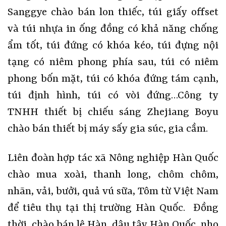
Sanggye chào bán lon thiếc, túi giấy offset
và túi nhựa in ống đồng có khả năng chống
ẩm tốt, túi đứng có khóa kéo, túi đựng nội
tạng có niêm phong phía sau, túi có niêm
phong bốn mặt, túi có khóa đứng tám cạnh,
túi định hình, túi có vòi đứng…Công ty
TNHH thiết bị chiếu sáng Zhejiang Boyu
chào bán thiết bị máy sấy gia súc, gia cầm.
Liên đoàn hợp tác xã Nông nghiệp Hàn Quốc
chào mua xoài, thanh long, chôm chôm,
nhãn, vải, bưởi, quả vú sữa, Tôm từ Việt Nam
để tiêu thụ tại thị trường Hàn Quốc. Đồng
thời, chào bán lê Hàn, dâu tây Hàn Quốc, nho