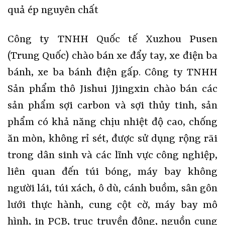
quả ép nguyên chất
Công ty TNHH Quốc tế Xuzhou Pusen
(Trung Quốc) chào bán xe đẩy tay, xe điện ba
bánh, xe ba bánh điện gấp. Công ty TNHH
Sản phẩm thô Jishui Jjingxin chào bán các
sản phẩm sợi carbon và sợi thủy tinh, sản
phẩm có khả năng chịu nhiệt độ cao, chống
ăn mòn, không rỉ sét, được sử dụng rộng rãi
trong dân sinh và các lĩnh vực công nghiệp,
liên quan đến túi bóng, máy bay không
người lái, túi xách, ô dù, cánh buồm, sân gôn
lưới thực hành, cung cột cờ, máy bay mô
hình, in PCB, trục truyền động, nguồn cung