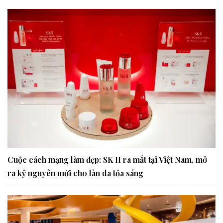
Cuộc cách mạng làm đẹp: SK II ra mắt tại Việt Nam, mở
ra kỷ nguyên mới cho làn da tỏa sáng