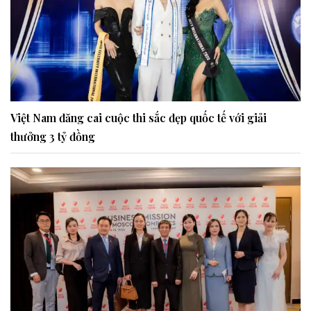
Việt Nam đăng cai cuộc thi sắc đẹp quốc tế với giải
thưởng 3 tỷ đồng