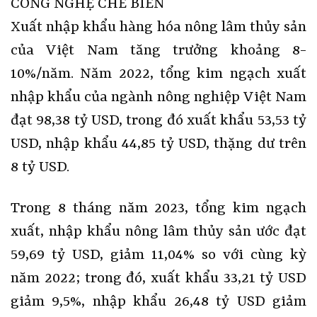
CÔNG NGHỆ CHẾ BIẾN
Xuất nhập khẩu hàng hóa nông lâm thủy sản
của Việt Nam tăng trưởng khoảng 8-
10%/năm. Năm 2022, tổng kim ngạch xuất
nhập khẩu của ngành nông nghiệp Việt Nam
đạt 98,38 tỷ USD, trong đó xuất khẩu 53,53 tỷ
USD, nhập khẩu 44,85 tỷ USD, thặng dư trên
8 tỷ USD.
Trong 8 tháng năm 2023, tổng kim ngạch
xuất, nhập khẩu nông lâm thủy sản ước đạt
59,69 tỷ USD, giảm 11,04% so với cùng kỳ
năm 2022; trong đó, xuất khẩu 33,21 tỷ USD
giảm 9,5%, nhập khẩu 26,48 tỷ USD giảm