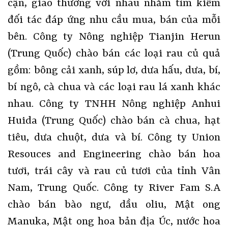
cận, giao thương với nhau nhằm tìm kiếm
đối tác đáp ứng nhu cầu mua, bán của mỗi
bên. Công ty Nông nghiệp Tianjin Herun
(Trung Quốc) chào bán các loại rau củ quả
gồm: bông cải xanh, súp lơ, dưa hấu, dưa, bí,
bí ngô, cà chua và các loại rau lá xanh khác
nhau. Công ty TNHH Nông nghiệp Anhui
Huida (Trung Quốc) chào bán cà chua, hạt
tiêu, dưa chuột, dưa và bí. Công ty Union
Resouces and Engineering chào bán hoa
tươi, trái cây và rau củ tươi của tỉnh Vân
Nam, Trung Quốc. Công ty River Fam S.A
chào bán bào ngư, dầu oliu, Mật ong
Manuka, Mật ong hoa bản địa Úc, nước hoa