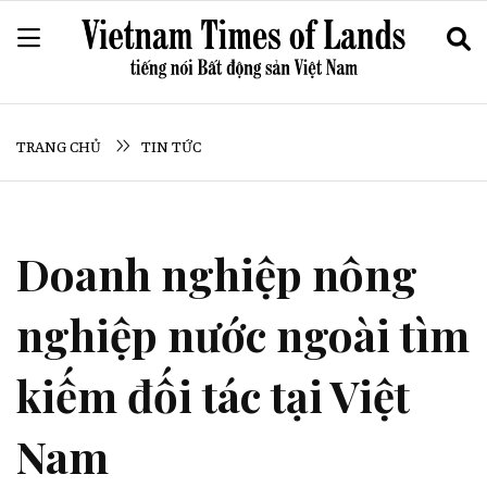
TRANG CHỦ
TIN TỨC
Doanh nghiệp nông
nghiệp nước ngoài tìm
kiếm đối tác tại Việt
Nam