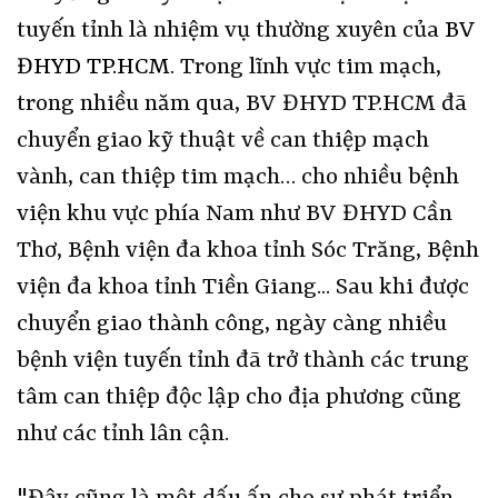
tuyến tỉnh là nhiệm vụ thường xuyên của
BV
ĐHYD TP.HCM
. Trong lĩnh vực tim mạch,
trong nhiều năm qua, BV ĐHYD TP.HCM đã
chuyển giao kỹ thuật về can thiệp mạch
vành, can thiệp tim mạch… cho nhiều bệnh
viện khu vực phía Nam như BV ĐHYD Cần
Thơ, Bệnh viện đa khoa tỉnh Sóc Trăng, Bệnh
viện đa khoa tỉnh Tiền Giang... Sau khi được
chuyển giao thành công, ngày càng nhiều
bệnh viện tuyến tỉnh đã trở thành các trung
tâm can thiệp độc lập cho địa phương cũng
như các tỉnh lân cận.