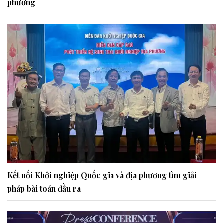
phương
Kết nối Khởi nghiệp Quốc gia và địa phương tìm giải
pháp bài toán đầu ra