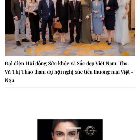
Đại diện Hội đồng Sức khỏe và Sắc đẹp Việt Nam: Ths.
Vũ Thị Thảo tham dự hội nghị xúc tiến thương mại Việt -
Nga