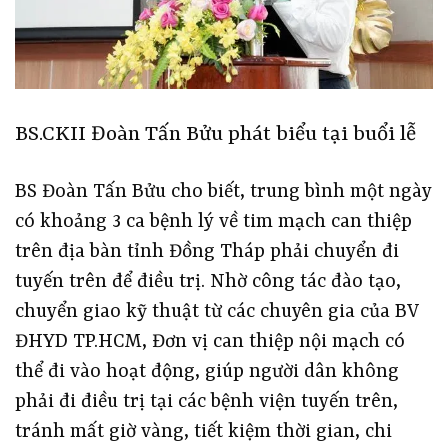
BS.CKII Đoàn Tấn Bửu phát biểu tại buổi lễ
BS Đoàn Tấn Bửu cho biết, trung bình một ngày
có khoảng 3 ca bệnh lý về tim mạch can thiệp
trên địa bàn tỉnh Đồng Tháp phải chuyển đi
tuyến trên để điều trị. Nhờ công tác đào tạo,
chuyển giao kỹ thuật từ các chuyên gia của BV
ĐHYD TP.HCM, Đơn vị can thiệp nội mạch có
thể đi vào hoạt động, giúp người dân không
phải đi điều trị tại các bệnh viện tuyến trên,
tránh mất giờ vàng, tiết kiệm thời gian, chi