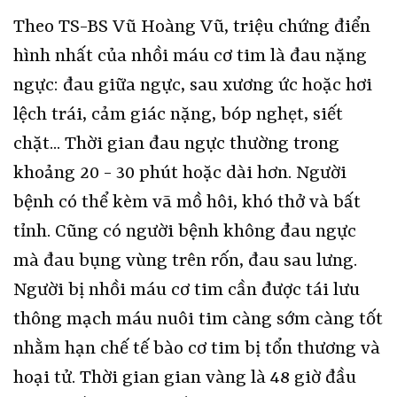
Theo TS-BS Vũ Hoàng Vũ, triệu chứng điển
hình nhất của nhồi máu cơ tim là đau nặng
ngực: đau giữa ngực, sau xương ức hoặc hơi
lệch trái, cảm giác nặng, bóp nghẹt, siết
chặt... Thời gian đau ngực thường trong
khoảng 20 - 30 phút hoặc dài hơn. Người
bệnh có thể kèm vã mồ hôi, khó thở và bất
tỉnh. Cũng có người bệnh không đau ngực
mà đau bụng vùng trên rốn, đau sau lưng.
Người bị nhồi máu cơ tim cần được tái lưu
thông mạch máu nuôi tim càng sớm càng tốt
nhằm hạn chế tế bào cơ tim bị tổn thương và
hoại tử. Thời gian gian vàng là 48 giờ đầu