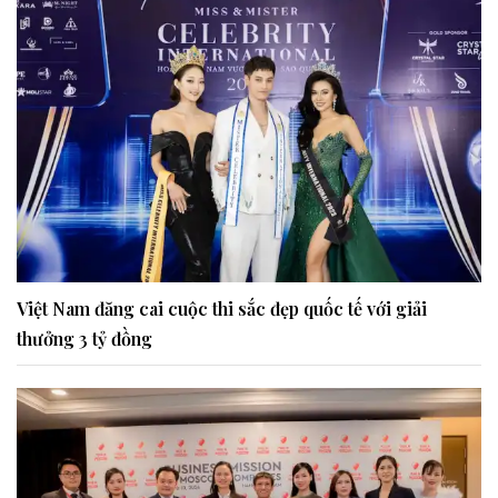
Việt Nam đăng cai cuộc thi sắc đẹp quốc tế với giải
thưởng 3 tỷ đồng