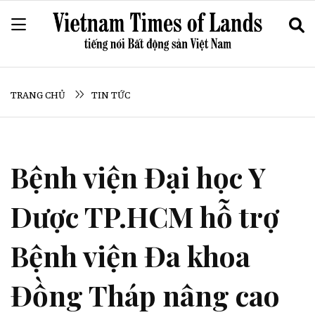
TRANG CHỦ
TIN TỨC
Bệnh viện Đại học Y
Dược TP.HCM hỗ trợ
Bệnh viện Đa khoa
Đồng Tháp nâng cao