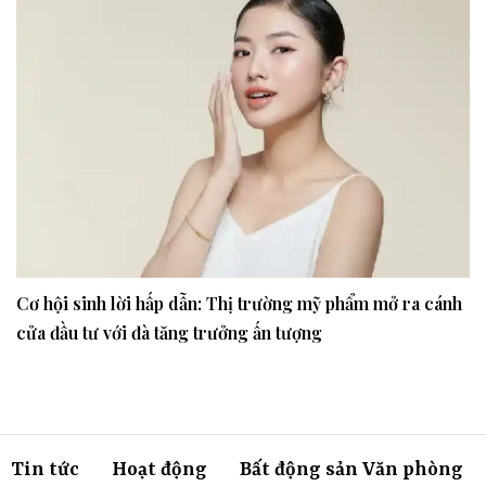
Cơ hội sinh lời hấp dẫn: Thị trường mỹ phẩm mở ra cánh
cửa đầu tư với đà tăng trưởng ấn tượng
Tin tức
Hoạt động
Bất động sản Văn phòng