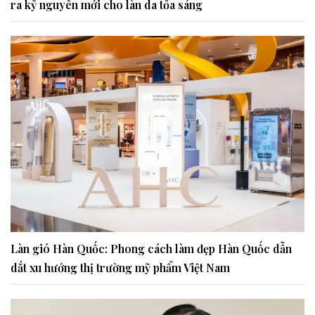
ra kỷ nguyên mới cho làn da tỏa sáng
Làn gió Hàn Quốc: Phong cách làm đẹp Hàn Quốc dẫn
dắt xu hướng thị trường mỹ phẩm Việt Nam