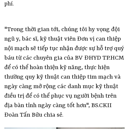
phí.
"Trong thời gian tới, chúng tôi hy vọng đội
ngũ y, bác sĩ, kỹ thuật viên Đơn vị can thiệp
nội mạch sẽ tiếp tục nhận được sự hỗ trợ quý
báu từ các chuyên gia của BV ĐHYD TP.HCM
để có thể hoàn thiện kỹ năng, thực hiện
thường quy kỹ thuật can thiệp tim mạch và
ngày càng mở rộng các danh mục kỹ thuật
điều trị để có thể phục vụ người bệnh trên
địa bàn tỉnh ngày càng tốt hơn", BS.CKII
Đoàn Tấn Bửu chia sẻ.