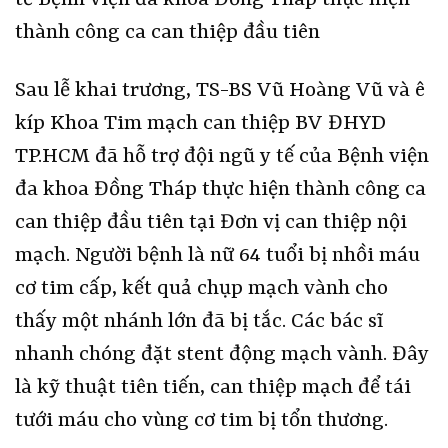
tế Bệnh viện đa khoa Đồng Tháp thực hiện
thành công ca can thiệp đầu tiên
Sau lễ khai trương, TS-BS Vũ Hoàng Vũ và ê
kíp Khoa Tim mạch can thiệp BV ĐHYD
TP.HCM đã hỗ trợ đội ngũ y tế của Bệnh viện
đa khoa Đồng Tháp thực hiện thành công ca
can thiệp đầu tiên tại Đơn vị can thiệp nội
mạch. Người bệnh là nữ 64 tuổi bị nhồi máu
cơ tim cấp, kết quả chụp mạch vành cho
thấy một nhánh lớn đã bị tắc. Các bác sĩ
nhanh chóng đặt stent động mạch vành. Đây
là kỹ thuật tiên tiến, can thiệp mạch để tái
tưới máu cho vùng cơ tim bị tổn thương.