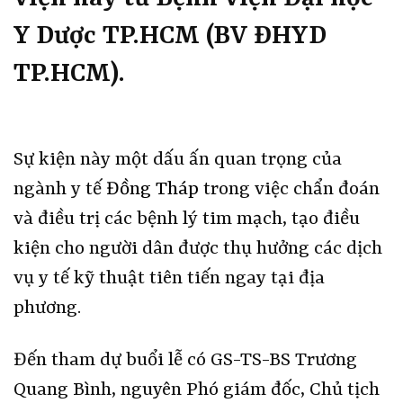
Y Dược TP.HCM (BV ĐHYD
TP.HCM).
Sự kiện này một dấu ấn quan trọng của
ngành y tế
Đồng Tháp
trong việc chẩn đoán
và điều trị các bệnh lý tim mạch, tạo điều
kiện cho người dân được thụ hưởng các dịch
vụ y tế kỹ thuật tiên tiến ngay tại địa
phương.
Đến tham dự buổi lễ có GS-TS-BS Trương
Quang Bình, nguyên Phó giám đốc, Chủ tịch