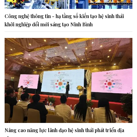
Công nghệ thông tin - hạ tầng số kiến tạo hệ sinh thái
khởi nghiệp đổi mới sáng tạo Ninh Bình
Nâng cao năng lực lãnh đạo hệ sinh thái phát triển địa