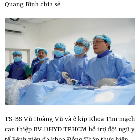
Quang Bình chia sẻ.
TS-BS Vũ Hoàng Vũ và ê kíp Khoa Tim mạch
can thiệp BV ĐHYD TP.HCM hỗ trợ đội ngũ y