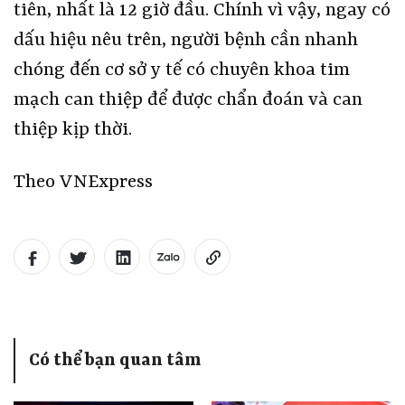
tiên, nhất là 12 giờ đầu. Chính vì vậy, ngay có
dấu hiệu nêu trên, người bệnh cần nhanh
chóng đến cơ sở y tế có chuyên khoa tim
mạch can thiệp để được chẩn đoán và can
thiệp kịp thời.
Theo VNExpress
Có thể bạn quan tâm