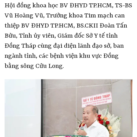
Hội đồng khoa học BV ĐHYD TP.HCM, TS-BS
Vũ Hoàng Vũ, Trưởng khoa Tim mạch can
thiệp BV ĐHYD TP.HCM, BS.CKII Đoàn Tấn
Bửu, Tỉnh ủy viên, Giám đốc Sở Y tế tỉnh
Đồng Tháp cùng đại diện lãnh đạo sở, ban
ngành tỉnh, các bệnh viện khu vực Đồng
bằng sông Cửu Long.