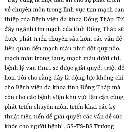
"Đây cũng là một dấu ấn cho sự phát triển
về chuyên môn trong lĩnh vực tim mạch can
thiệp của Bệnh viện đa khoa Đồng Tháp. Từ
đây ngành tim mạch của tỉnh Đồng Tháp sẽ
được phát triển chuyên sâu hơn, các vấn đề
liên quan đến mạch máu như: đột quỵ não,
mạch máu trong tạng, mạch máu dưới chi,
bệnh lý van tim… sẽ được giải quyết triệt để
hơn. Tôi cho rằng đây là động lực không chỉ
cho Bệnh viện đa khoa tỉnh Đồng Tháp mà
còn cho các bệnh viện khu vực lân cận cùng
phát triển chuyên môn, triển khai các kỹ
thuật tiên tiến để giải quyết các vấn đề sức
khỏe cho người bệnh", GS-TS-BS Trương