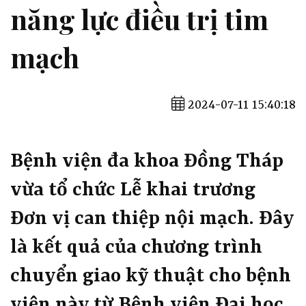
năng lực điều trị tim
mạch
2024-07-11 15:40:18
Bệnh viện đa khoa Đồng Tháp
vừa tổ chức Lễ khai trương
Đơn vị can thiệp nội mạch. Đây
là kết quả của chương trình
chuyển giao kỹ thuật cho bệnh
viện này từ Bệnh viện Đại học