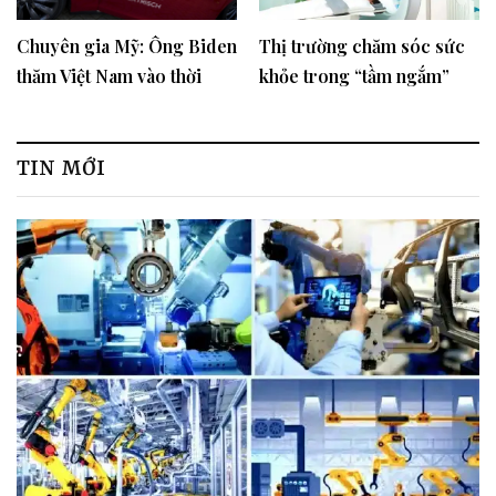
Chuyên gia Mỹ: Ông Biden
Thị trường chăm sóc sức
thăm Việt Nam vào thời
khỏe trong “tầm ngắm”
điểm hoàn hảo
đầu tư
TIN MỚI