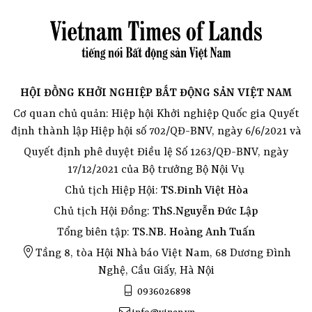
HỘI ĐỒNG KHỞI NGHIỆP BẤT ĐỘNG SẢN VIỆT NAM
Cơ quan chủ quản: Hiệp hội Khởi nghiệp Quốc gia Quyết
định thành lập Hiệp hội số 702/QĐ-BNV, ngày 6/6/2021 và
Quyết định phê duyệt Điều lệ Số 1263/QĐ-BNV, ngày
17/12/2021 của Bộ trưởng Bộ Nội Vụ
Chủ tịch Hiệp Hội:
TS.Đinh Việt Hòa
Chủ tịch Hội Đồng:
ThS.Nguyễn Đức Lập
Tổng biên tập:
TS.NB. Hoàng Anh Tuấn
Tầng 8, tòa Hội Nhà báo Việt Nam, 68 Dương Đình
Nghệ, Cầu Giấy, Hà Nội
0936026898