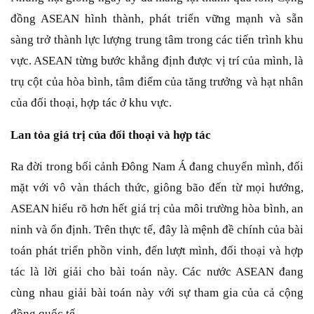
đồng ASEAN hình thành, phát triển vững mạnh và sẵn
sàng trở thành lực lượng trung tâm trong các tiến trình khu
vực. ASEAN từng bước khẳng định được vị trí của mình, là
trụ cột của hòa bình, tâm điểm của tăng trưởng và hạt nhân
của đối thoại, hợp tác ở khu vực.
Lan tỏa giá trị của đối thoại và hợp tác
Ra đời trong bối cảnh Đông Nam Á đang chuyển mình, đối
mặt với vô vàn thách thức, giông bão đến từ mọi hướng,
ASEAN hiểu rõ hơn hết giá trị của môi trường hòa bình, an
ninh và ổn định. Trên thực tế, đây là mệnh đề chính của bài
toán phát triển phồn vinh, đến lượt mình, đối thoại và hợp
tác là lời giải cho bài toán này. Các nước ASEAN đang
cùng nhau giải bài toán này với sự tham gia của cả cộng
đồng quốc tế.