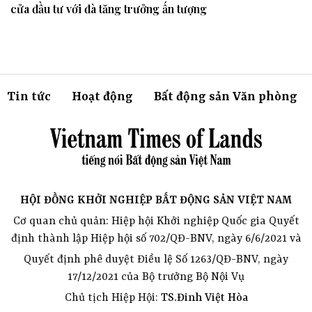
cửa đầu tư với đà tăng trưởng ấn tượng
Tin tức
Hoạt động
Bất động sản Văn phòng
HỘI ĐỒNG KHỞI NGHIỆP BẤT ĐỘNG SẢN VIỆT NAM
Cơ quan chủ quản: Hiệp hội Khởi nghiệp Quốc gia Quyết
định thành lập Hiệp hội số 702/QĐ-BNV, ngày 6/6/2021 và
Quyết định phê duyệt Điều lệ Số 1263/QĐ-BNV, ngày
17/12/2021 của Bộ trưởng Bộ Nội Vụ
Chủ tịch Hiệp Hội:
TS.Đinh Việt Hòa