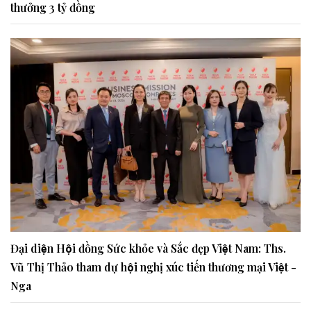
thưởng 3 tỷ đồng
Đại diện Hội đồng Sức khỏe và Sắc đẹp Việt Nam: Ths.
Vũ Thị Thảo tham dự hội nghị xúc tiến thương mại Việt -
Nga