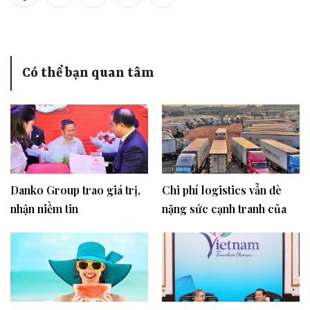
Có thể bạn quan tâm
Danko Group trao giá trị,
Chi phí logistics vẫn đè
nhận niềm tin
nặng sức cạnh tranh của
hàng hóa xuất khẩu