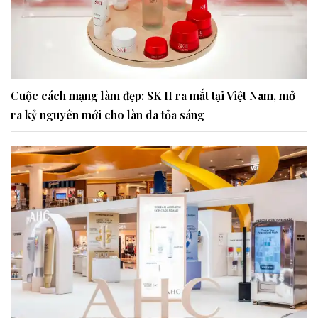
Cuộc cách mạng làm đẹp: SK II ra mắt tại Việt Nam, mở
ra kỷ nguyên mới cho làn da tỏa sáng