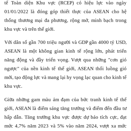
tế Toàn diện Khu vực (RCEP) có hiệu lực vào ngày
01/01/2022 là đóng góp thiết thực của ASEAN cho hệ
thống thương mại đa phương, rộng mở, minh bạch trong
khu vực và trên thế giới.
Với dân số gần 700 triệu người và GDP gần 4000 tỷ USD,
ASEAN là một không gian kinh tế rộng lớn, phát triển
năng động và đầy triển vọng. Vượt qua những "cơn gió
ngược" của nền kinh tế thế giới, ASEAN thổi luồng gió
mới, tạo động lực và mang lại hy vọng lạc quan cho kinh tế
khu vực.
Giữa những gam màu ảm đạm của bức tranh kinh tế thế
giới, ASEAN là điểm sáng tăng trưởng và điểm đến đầu tư
hấp dẫn. Tăng trưởng khu vực được dự báo tích cực, đạt
mức 4,7% năm 2023 và 5% vào năm 2024, vượt xa mức