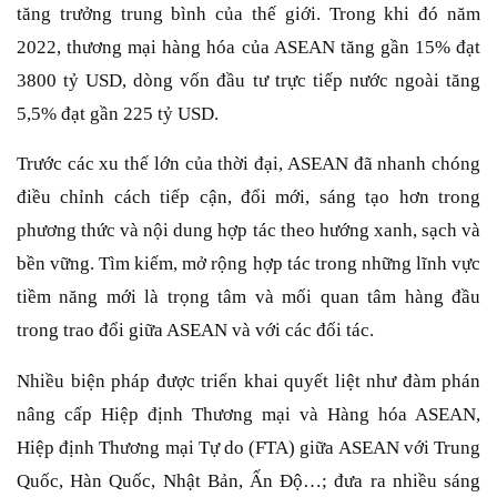
tăng trưởng trung bình của thế giới. Trong khi đó năm
2022, thương mại hàng hóa của ASEAN tăng gần 15% đạt
3800 tỷ USD, dòng vốn đầu tư trực tiếp nước ngoài tăng
5,5% đạt gần 225 tỷ USD.
Trước các xu thế lớn của thời đại, ASEAN đã nhanh chóng
điều chỉnh cách tiếp cận, đổi mới, sáng tạo hơn trong
phương thức và nội dung hợp tác theo hướng xanh, sạch và
bền vững. Tìm kiếm, mở rộng hợp tác trong những lĩnh vực
tiềm năng mới là trọng tâm và mối quan tâm hàng đầu
trong trao đổi giữa ASEAN và với các đối tác.
Nhiều biện pháp được triển khai quyết liệt như đàm phán
nâng cấp Hiệp định Thương mại và Hàng hóa ASEAN,
Hiệp định Thương mại Tự do (FTA) giữa ASEAN với Trung
Quốc, Hàn Quốc, Nhật Bản, Ấn Độ…; đưa ra nhiều sáng