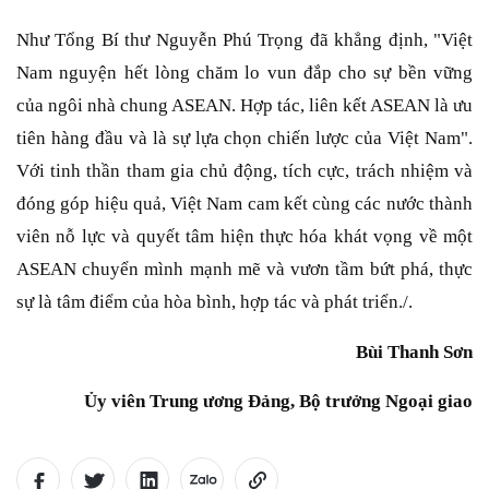
Như Tổng Bí thư Nguyễn Phú Trọng đã khẳng định, "Việt
Nam nguyện hết lòng chăm lo vun đắp cho sự bền vững
của ngôi nhà chung ASEAN. Hợp tác, liên kết ASEAN là ưu
tiên hàng đầu và là sự lựa chọn chiến lược của Việt Nam".
Với tinh thần tham gia chủ động, tích cực, trách nhiệm và
đóng góp hiệu quả, Việt Nam cam kết cùng các nước thành
viên nỗ lực và quyết tâm hiện thực hóa khát vọng về một
ASEAN chuyển mình mạnh mẽ và vươn tầm bứt phá, thực
sự là tâm điểm của hòa bình, hợp tác và phát triển./.
Bùi Thanh Sơn
Ủy viên Trung ương Đảng, Bộ trưởng Ngoại giao