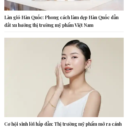
Làn gió Hàn Quốc: Phong cách làm đẹp Hàn Quốc dẫn
dắt xu hướng thị trường mỹ phẩm Việt Nam
Cơ hội sinh lời hấp dẫn: Thị trường mỹ phẩm mở ra cánh