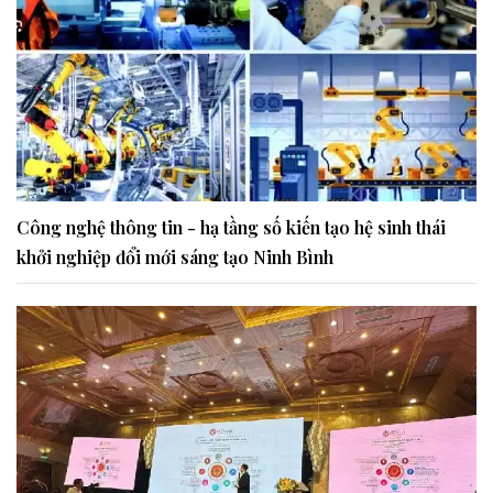
Công nghệ thông tin - hạ tầng số kiến tạo hệ sinh thái
khởi nghiệp đổi mới sáng tạo Ninh Bình