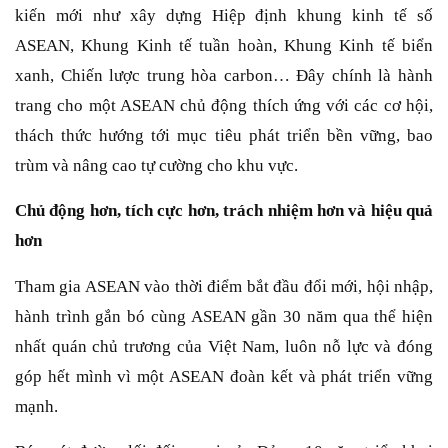
kiến mới như xây dựng Hiệp định khung kinh tế số
ASEAN, Khung Kinh tế tuần hoàn, Khung Kinh tế biển
xanh, Chiến lược trung hòa carbon… Đây chính là hành
trang cho một ASEAN chủ động thích ứng với các cơ hội,
thách thức hướng tới mục tiêu phát triển bền vững, bao
trùm và nâng cao tự cường cho khu vực.
Chủ động hơn, tích cực hơn, trách nhiệm hơn và hiệu quả
hơn
Tham gia ASEAN vào thời điểm bắt đầu đổi mới, hội nhập,
hành trình gắn bó cùng ASEAN gần 30 năm qua thể hiện
nhất quán chủ trương của Việt Nam, luôn nỗ lực và đóng
góp hết mình vì một ASEAN đoàn kết và phát triển vững
mạnh.