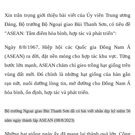
Xin trân trọng giới thiệu bài viết của Ủy viên Trung ương
Đảng, Bộ trưởng Bộ Ngoại giao Bùi Thanh Sơn, có tiêu đề
"ASEAN: Tâm điểm hòa bình, hợp tác và phát triển":
Ngày 8/8/1967, Hiệp hội các Quốc gia Đông Nam Á
(ASEAN) ra đời, đặt nền móng cho hợp tác khu vực. Từng
bước lớn mạnh, ASEAN chăm chỉ gieo trồng hạt giống trên
vùng đất mới. Đó chính là những hạt giống của hàn gắn
rạn nứt, nuôi dưỡng lòng tin, mở đường cho Đông Nam Á
hòa bình, ổn định, hợp tác và phát triển.
Bộ trưởng Ngoại giao Bùi Thanh Sơn đã có bài viết nhân dịp kỷ niệm 56
năm ngày thành lập ASEAN (08/8/2023)
Những hạt giống ngày ấy đã mang lại thành quả lớn, Cộng