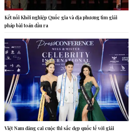
Kết nối Khởi nghiệp Quốc gia và địa phương tìm giải
pháp bài toán đầu ra
Việt Nam đăng cai cuộc thi sắc đẹp quốc tế với giải