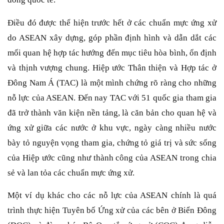
Điều đó được thể hiện trước hết ở các chuẩn mực ứng xử
do ASEAN xây dựng, góp phần định hình và dẫn dắt các
mối quan hệ hợp tác hướng đến mục tiêu hòa bình, ổn định
và thịnh vượng chung. Hiệp ước Thân thiện và Hợp tác ở
Đông Nam Á (TAC) là một mình chứng rõ ràng cho những
nỗ lực của ASEAN. Đến nay TAC với 51 quốc gia tham gia
đã trở thành văn kiện nền tảng, là căn bản cho quan hệ và
ứng xử giữa các nước ở khu vực, ngày càng nhiều nước
bày tỏ nguyện vọng tham gia, chứng tỏ giá trị và sức sống
của Hiệp ước cũng như thành công của ASEAN trong chia
sẻ và lan tỏa các chuẩn mực ứng xử.
Một ví dụ khác cho các nỗ lực của ASEAN chính là quá
trình thực hiện Tuyên bố Ứng xử của các bên ở Biển Đông